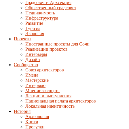
Градсовет и Архсекция
Общественный градсовет
Недвижимость
Инфраструктура
Развитие
Туризм
Экология
Проекты
Иностранные проекты для Сочи
Реализации проектов
Интерьеры
Дизайн
Сообщество
Союз архитекторов
Имена
Мастерские
Интервью
Мнение эксперта
Лекции и выступления
Национальная палата архитекторов
Локальная идентичность
История
Археология
Книги
Прогулки