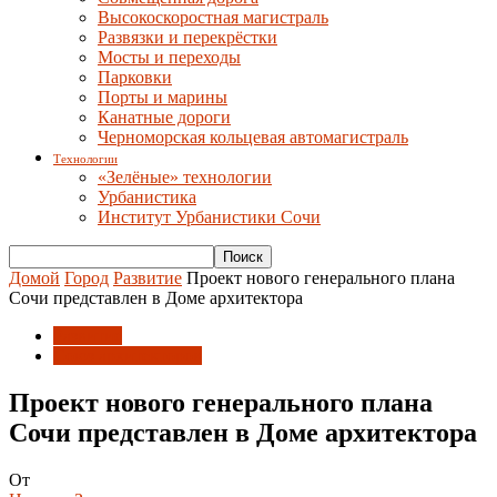
Высокоскоростная магистраль
Развязки и перекрёстки
Мосты и переходы
Парковки
Порты и марины
Канатные дороги
Черноморская кольцевая автомагистраль
Технологии
«Зелёные» технологии
Урбанистика
Институт Урбанистики Сочи
Домой
Город
Развитие
Проект нового генерального плана
Сочи представлен в Доме архитектора
Развитие
Союз архитекторов
Проект нового генерального плана
Сочи представлен в Доме архитектора
От