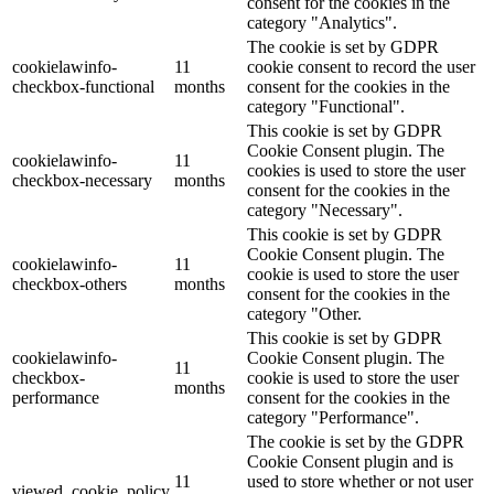
consent for the cookies in the
category "Analytics".
The cookie is set by GDPR
cookielawinfo-
11
cookie consent to record the user
checkbox-functional
months
consent for the cookies in the
category "Functional".
This cookie is set by GDPR
Cookie Consent plugin. The
cookielawinfo-
11
cookies is used to store the user
checkbox-necessary
months
consent for the cookies in the
category "Necessary".
This cookie is set by GDPR
Cookie Consent plugin. The
cookielawinfo-
11
cookie is used to store the user
checkbox-others
months
consent for the cookies in the
category "Other.
This cookie is set by GDPR
cookielawinfo-
Cookie Consent plugin. The
11
checkbox-
cookie is used to store the user
months
performance
consent for the cookies in the
category "Performance".
The cookie is set by the GDPR
Cookie Consent plugin and is
11
used to store whether or not user
viewed_cookie_policy