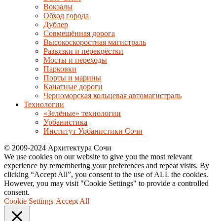
Вокзалы
Обход города
Дублер
Совмещённая дорога
Высокоскоростная магистраль
Развязки и перекрёстки
Мосты и переходы
Парковки
Порты и марины
Канатные дороги
Черноморская кольцевая автомагистраль
Технологии
«Зелёные» технологии
Урбанистика
Институт Урбанистики Сочи
© 2009-2024 Архитектура Сочи
We use cookies on our website to give you the most relevant
experience by remembering your preferences and repeat visits. By
clicking “Accept All”, you consent to the use of ALL the cookies.
However, you may visit "Cookie Settings" to provide a controlled
consent.
Cookie Settings
Accept All