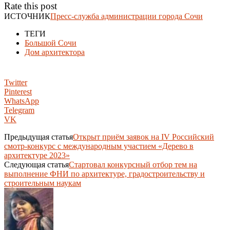
Rate this post
ИСТОЧНИК
Пресс-служба администрации города Сочи
ТЕГИ
Большой Сочи
Дом архитектора
Twitter
Pinterest
WhatsApp
Telegram
VK
Предыдущая статья
Открыт приём заявок на IV Российский
смотр-конкурс с международным участием «Дерево в
архитектуре 2023»
Следующая статья
Стартовал конкурсный отбор тем на
выполнение ФНИ по архитектуре, градостроительству и
строительным наукам