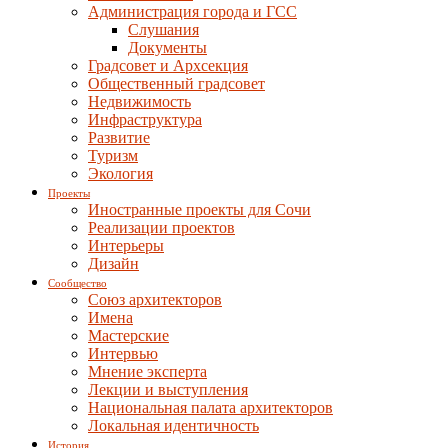
Администрация города и ГСС
Слушания
Документы
Градсовет и Архсекция
Общественный градсовет
Недвижимость
Инфраструктура
Развитие
Туризм
Экология
Проекты
Иностранные проекты для Сочи
Реализации проектов
Интерьеры
Дизайн
Сообщество
Союз архитекторов
Имена
Мастерские
Интервью
Мнение эксперта
Лекции и выступления
Национальная палата архитекторов
Локальная идентичность
История