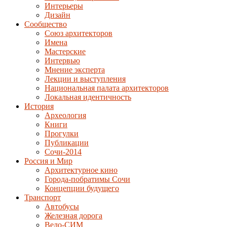
Интерьеры
Дизайн
Сообщество
Союз архитекторов
Имена
Мастерские
Интервью
Мнение эксперта
Лекции и выступления
Национальная палата архитекторов
Локальная идентичность
История
Археология
Книги
Прогулки
Публикации
Сочи-2014
Россия и Мир
Архитектурное кино
Города-побратимы Сочи
Концепции будущего
Транспорт
Автобусы
Железная дорога
Вело-СИМ