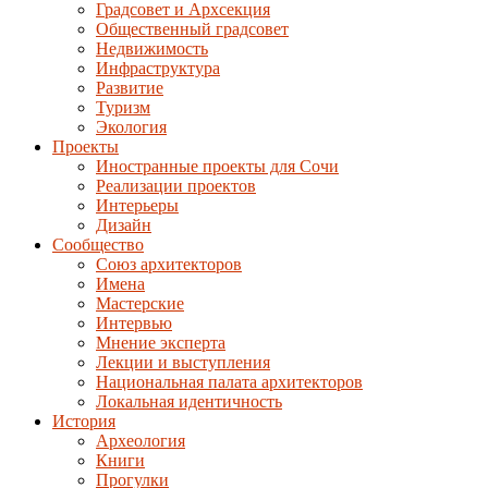
Градсовет и Архсекция
Общественный градсовет
Недвижимость
Инфраструктура
Развитие
Туризм
Экология
Проекты
Иностранные проекты для Сочи
Реализации проектов
Интерьеры
Дизайн
Сообщество
Союз архитекторов
Имена
Мастерские
Интервью
Мнение эксперта
Лекции и выступления
Национальная палата архитекторов
Локальная идентичность
История
Археология
Книги
Прогулки