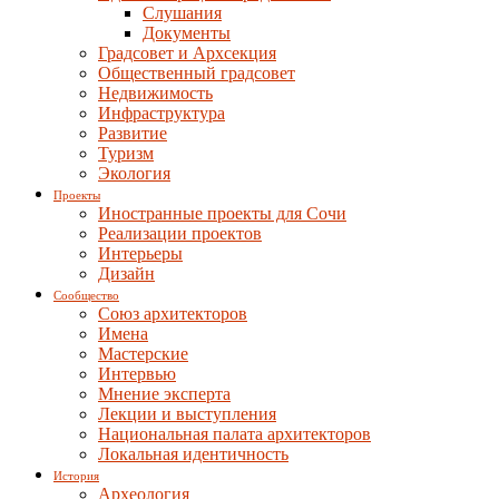
Слушания
Документы
Градсовет и Архсекция
Общественный градсовет
Недвижимость
Инфраструктура
Развитие
Туризм
Экология
Проекты
Иностранные проекты для Сочи
Реализации проектов
Интерьеры
Дизайн
Сообщество
Союз архитекторов
Имена
Мастерские
Интервью
Мнение эксперта
Лекции и выступления
Национальная палата архитекторов
Локальная идентичность
История
Археология