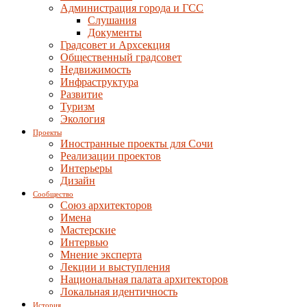
Администрация города и ГСС
Слушания
Документы
Градсовет и Архсекция
Общественный градсовет
Недвижимость
Инфраструктура
Развитие
Туризм
Экология
Проекты
Иностранные проекты для Сочи
Реализации проектов
Интерьеры
Дизайн
Сообщество
Союз архитекторов
Имена
Мастерские
Интервью
Мнение эксперта
Лекции и выступления
Национальная палата архитекторов
Локальная идентичность
История