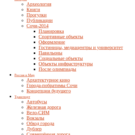
Археология
Книги
Прогулки
Публикации
Сочи-2014
Планировка
Спортивные объекты
Оформление
Гостиницы, медиацентры и университет
Павильоны
Социальные объекты
Объекты инфраструктуры
После олимпиады
Россия и Мир
Архитектурное кино
Города-побратимы Сочи
Концепции будущего
Транспорт
Автобусы
Железная дорога
Вело-СИМ
Вокзалы
Обход города
Дублер
Совмещённая дорога