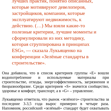
лучших практик, понятно описанных,
которые мотивируют девелоперов,
застройщиков, компании, которые
эксплуатируют недвижимость, к
действию. (…) Мы взяли какие-то
полезные критерии, лучшие моменты и
сформулировали из них методику,
которая сгруппирована в принципах
ESG», — сказала Лукьященко на
конференции «Зелёные стандарты в
строительстве».
Она добавила, что в список критериев группы «E» вошли
водопотребление и используемые материалы при
строительстве, отходы, энергоэффективность, загрязнения и
биоразнообразие. Среди критериев «S» значится сообщество,
здоровье и комфорт, транспорт, а в «G» – управление.
Лукьященко отметила, что рынок «зелёного» строительства за
последние 3-3,5 года вырос примерно в четыре раза.
Напомним, российский «зелёный» стандарт будет охватывать