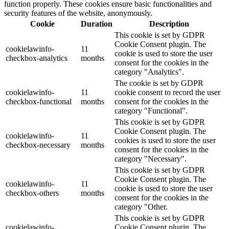
function properly. These cookies ensure basic functionalities and
security features of the website, anonymously.
Cookie
Duration
Description
This cookie is set by GDPR
Cookie Consent plugin. The
cookielawinfo-
11
cookie is used to store the user
checkbox-analytics
months
consent for the cookies in the
category "Analytics".
The cookie is set by GDPR
cookielawinfo-
11
cookie consent to record the user
checkbox-functional
months
consent for the cookies in the
category "Functional".
This cookie is set by GDPR
Cookie Consent plugin. The
cookielawinfo-
11
cookies is used to store the user
checkbox-necessary
months
consent for the cookies in the
category "Necessary".
This cookie is set by GDPR
Cookie Consent plugin. The
cookielawinfo-
11
cookie is used to store the user
checkbox-others
months
consent for the cookies in the
category "Other.
This cookie is set by GDPR
cookielawinfo-
Cookie Consent plugin. The