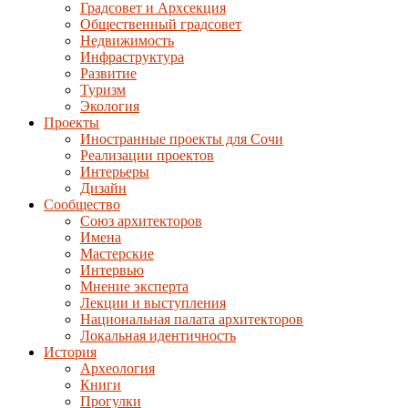
Градсовет и Архсекция
Общественный градсовет
Недвижимость
Инфраструктура
Развитие
Туризм
Экология
Проекты
Иностранные проекты для Сочи
Реализации проектов
Интерьеры
Дизайн
Сообщество
Союз архитекторов
Имена
Мастерские
Интервью
Мнение эксперта
Лекции и выступления
Национальная палата архитекторов
Локальная идентичность
История
Археология
Книги
Прогулки