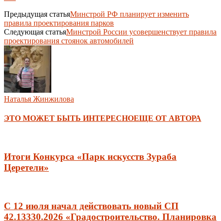
Предыдущая статья
Минстрой РФ планирует изменить
правила проектирования парков
Следующая статья
Минстрой России усовершенствует правила
проектирования стоянок автомобилей
Наталья Жинжилова
ЭТО МОЖЕТ БЫТЬ ИНТЕРЕСНО
ЕЩЕ ОТ АВТОРА
Итоги Конкурса «Парк искусств Зураба
Церетели»
С 12 июля начал действовать новый СП
42.13330.2026 «Градостроительство. Планировка