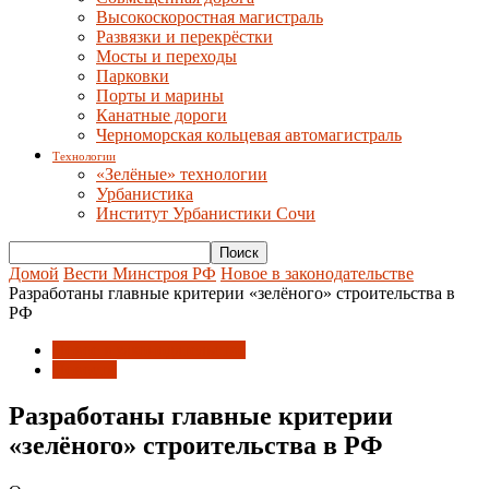
Высокоскоростная магистраль
Развязки и перекрёстки
Мосты и переходы
Парковки
Порты и марины
Канатные дороги
Черноморская кольцевая автомагистраль
Технологии
«Зелёные» технологии
Урбанистика
Институт Урбанистики Сочи
Домой
Вести Минстроя РФ
Новое в законодательстве
Разработаны главные критерии «зелёного» строительства в
РФ
Новое в законодательстве
Новости
Разработаны главные критерии
«зелёного» строительства в РФ