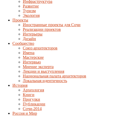
Инфраструктура
Развитие
Туризм
Экология
Проекты
Иностранные проекты для Сочи
Реализации проектов
Интерьеры
Дизайн
Сообщество
Союз архитекторов
Имена
Мастерские
Интервью
Мнение эксперта
Лекции и выступления
Национальная палата архитекторов
Локальная идентичность
История
Археология
Книги
Прогулки
Публикации
Сочи-2014
Россия и Мир