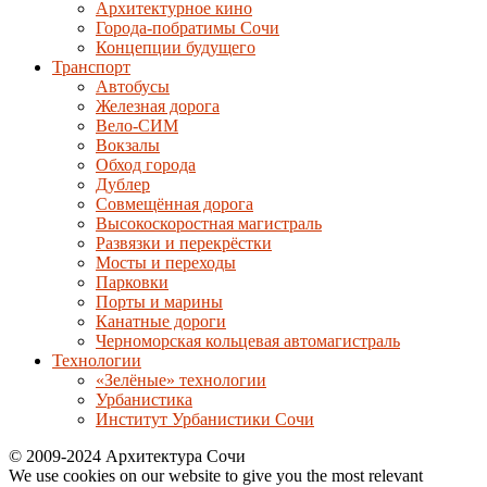
Архитектурное кино
Города-побратимы Сочи
Концепции будущего
Транспорт
Автобусы
Железная дорога
Вело-СИМ
Вокзалы
Обход города
Дублер
Совмещённая дорога
Высокоскоростная магистраль
Развязки и перекрёстки
Мосты и переходы
Парковки
Порты и марины
Канатные дороги
Черноморская кольцевая автомагистраль
Технологии
«Зелёные» технологии
Урбанистика
Институт Урбанистики Сочи
© 2009-2024 Архитектура Сочи
We use cookies on our website to give you the most relevant