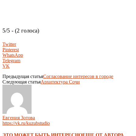
5/5 - (2 голоса)
Twitter
Pinterest
WhatsApp
Telegram
VK
Предыдущая статья
Согласование интересов в городе
Следующая статья
Архитектура Сочи
Евгения Зотова
https://vk.ru/kuzubstudio
ЭТО МОЖЕТ БЫТЬ ИНТЕРЕСНО
ЕЩЕ ОТ АВТОРА