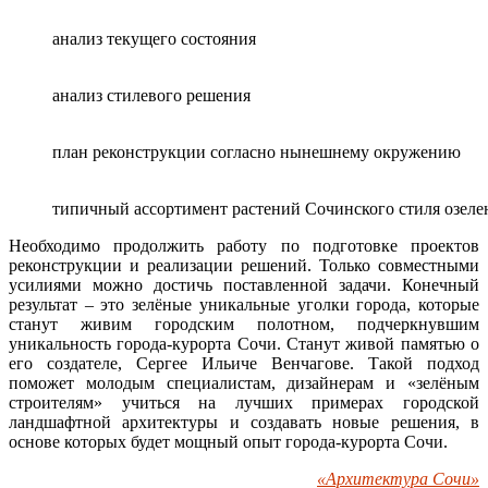
анализ текущего состояния
анализ стилевого решения
план реконструкции согласно нынешнему окружению
типичный ассортимент растений Сочинского стиля озеле
Необходимо продолжить работу по подготовке проектов
реконструкции и реализации решений. Только совместными
усилиями можно достичь поставленной задачи. Конечный
результат – это зелёные уникальные уголки города, которые
станут живим городским полотном, подчеркнувшим
уникальность города-курорта Сочи. Станут живой памятью о
его создателе, Сергее Ильиче Венчагове. Такой подход
поможет молодым специалистам, дизайнерам и «зелёным
строителям» учиться на лучших примерах городской
ландшафтной архитектуры и создавать новые решения, в
основе которых будет мощный опыт города-курорта Сочи.
«Архитектура Сочи»