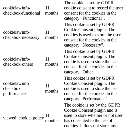
The cookie is set by GDPR
cookielawinfo-
11
cookie consent to record the user
checkbox-functional
months
consent for the cookies in the
category "Functional".
This cookie is set by GDPR
Cookie Consent plugin. The
cookielawinfo-
11
cookies is used to store the user
checkbox-necessary
months
consent for the cookies in the
category "Necessary".
This cookie is set by GDPR
Cookie Consent plugin. The
cookielawinfo-
11
cookie is used to store the user
checkbox-others
months
consent for the cookies in the
category "Other.
This cookie is set by GDPR
cookielawinfo-
Cookie Consent plugin. The
11
checkbox-
cookie is used to store the user
months
performance
consent for the cookies in the
category "Performance".
The cookie is set by the GDPR
Cookie Consent plugin and is
11
used to store whether or not user
viewed_cookie_policy
months
has consented to the use of
cookies. It does not store any