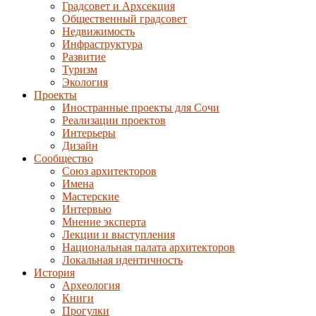
Градсовет и Архсекция
Общественный градсовет
Недвижимость
Инфраструктура
Развитие
Туризм
Экология
Проекты
Иностранные проекты для Сочи
Реализации проектов
Интерьеры
Дизайн
Сообщество
Союз архитекторов
Имена
Мастерские
Интервью
Мнение эксперта
Лекции и выступления
Национальная палата архитекторов
Локальная идентичность
История
Археология
Книги
Прогулки