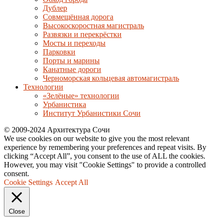
Дублер
Совмещённая дорога
Высокоскоростная магистраль
Развязки и перекрёстки
Мосты и переходы
Парковки
Порты и марины
Канатные дороги
Черноморская кольцевая автомагистраль
Технологии
«Зелёные» технологии
Урбанистика
Институт Урбанистики Сочи
© 2009-2024 Архитектура Сочи
We use cookies on our website to give you the most relevant
experience by remembering your preferences and repeat visits. By
clicking “Accept All”, you consent to the use of ALL the cookies.
However, you may visit "Cookie Settings" to provide a controlled
consent.
Cookie Settings
Accept All
Close