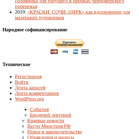
соломинка для тонущего в пробках Черноморского
побережья
2019
:
«КРАСКИ. СОЧИ. ЦИРК» как вдохновение для
маленьких художников
Народное софинансирование
Техническое
Регистрация
Войти
Лента записей
Лента комментариев
WordPress.org
События
Бродячий лекторий
Краевые новости
Вести Минстроя РФ
Новое в законодательстве
Объявления и анонсы