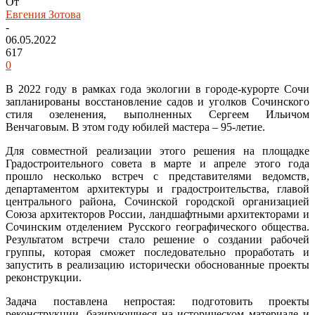
От
Евгения Зотова
-
06.05.2022
617
0
В 2022 году в рамках года экологии в городе-курорте Сочи
запланированы восстановление садов и уголков Сочинского
стиля озеленения, выполненных Сергеем Ильичом
Венчаговым. В этом году юбилей мастера – 95-летие.
Для совместной реализации этого решения на площадке
Градостроительного совета в марте и апреле этого года
прошло несколько встреч с представителями ведомств,
департаментом архитектуры и градостроительства, главой
центрального района, Сочинской городской организацией
Союза архитекторов России, ландшафтными архитекторами и
Сочинским отделением Русского географического общества.
Результатом встречи стало решение о создании рабочей
группы, которая сможет последовательно проработать и
запустить в реализацию исторически обоснованные проекты
реконструкции.
Задача поставлена непростая: подготовить проекты
реконструкции, базирующиеся на историческом материале и