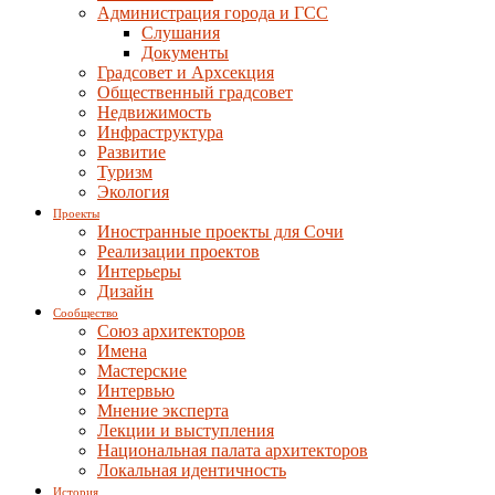
Администрация города и ГСС
Слушания
Документы
Градсовет и Архсекция
Общественный градсовет
Недвижимость
Инфраструктура
Развитие
Туризм
Экология
Проекты
Иностранные проекты для Сочи
Реализации проектов
Интерьеры
Дизайн
Сообщество
Союз архитекторов
Имена
Мастерские
Интервью
Мнение эксперта
Лекции и выступления
Национальная палата архитекторов
Локальная идентичность
История