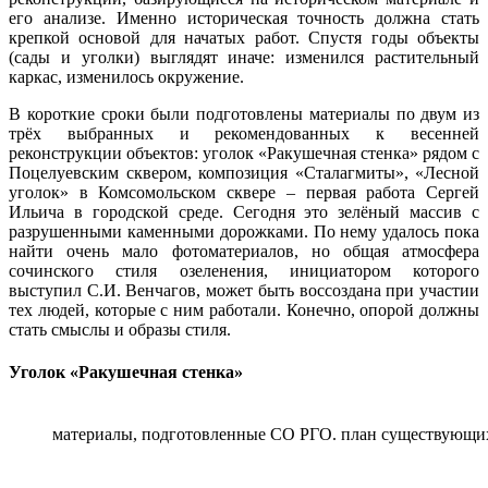
его анализе. Именно историческая точность должна стать
крепкой основой для начатых работ. Спустя годы объекты
(сады и уголки) выглядят иначе: изменился растительный
каркас, изменилось окружение.
В короткие сроки были подготовлены материалы по двум из
трёх выбранных и рекомендованных к весенней
реконструкции объектов: уголок «Ракушечная стенка» рядом с
Поцелуевским сквером, композиция «Сталагмиты», «Лесной
уголок» в Комсомольском сквере – первая работа Сергей
Ильича в городской среде. Сегодня это зелёный массив с
разрушенными каменными дорожками. По нему удалось пока
найти очень мало фотоматериалов, но общая атмосфера
сочинского стиля озеленения, инициатором которого
выступил С.И. Венчагов, может быть воссоздана при участии
тех людей, которые с ним работали. Конечно, опорой должны
стать смыслы и образы стиля.
Уголок «Ракушечная стенка»
материалы, подготовленные СО РГО. план существующи