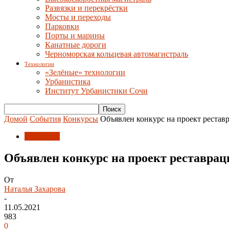
Развязки и перекрёстки
Мосты и переходы
Парковки
Порты и марины
Канатные дороги
Черноморская кольцевая автомагистраль
Технологии
«Зелёные» технологии
Урбанистика
Институт Урбанистики Сочи
Домой
События
Конкурсы
Объявлен конкурс на проект рестав
Конкурсы
Объявлен конкурс на проект реставра
От
Наталья Захарова
-
11.05.2021
983
0