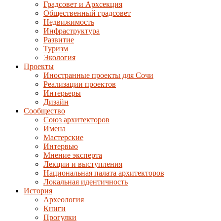
Градсовет и Архсекция
Общественный градсовет
Недвижимость
Инфраструктура
Развитие
Туризм
Экология
Проекты
Иностранные проекты для Сочи
Реализации проектов
Интерьеры
Дизайн
Сообщество
Союз архитекторов
Имена
Мастерские
Интервью
Мнение эксперта
Лекции и выступления
Национальная палата архитекторов
Локальная идентичность
История
Археология
Книги
Прогулки