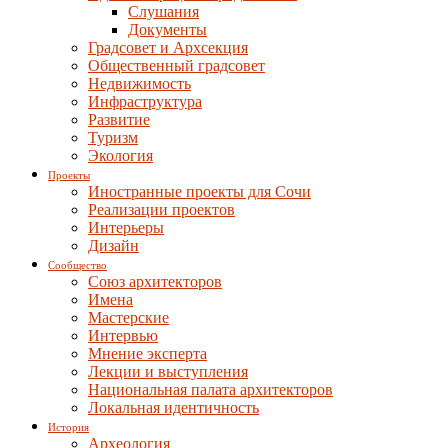
Слушания
Документы
Градсовет и Архсекция
Общественный градсовет
Недвижимость
Инфраструктура
Развитие
Туризм
Экология
Проекты
Иностранные проекты для Сочи
Реализации проектов
Интерьеры
Дизайн
Сообщество
Союз архитекторов
Имена
Мастерские
Интервью
Мнение эксперта
Лекции и выступления
Национальная палата архитекторов
Локальная идентичность
История
Археология