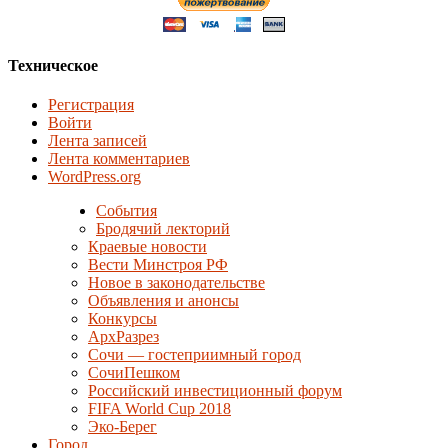
Техническое
Регистрация
Войти
Лента записей
Лента комментариев
WordPress.org
События
Бродячий лекторий
Краевые новости
Вести Минстроя РФ
Новое в законодательстве
Объявления и анонсы
Конкурсы
АрхРазрез
Сочи — гостеприимный город
СочиПешком
Российский инвестиционный форум
FIFA World Cup 2018
Эко-Берег
Город