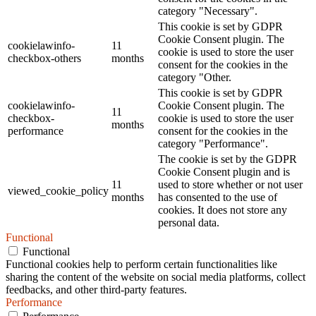
category "Necessary".
This cookie is set by GDPR
Cookie Consent plugin. The
cookielawinfo-
11
cookie is used to store the user
checkbox-others
months
consent for the cookies in the
category "Other.
This cookie is set by GDPR
cookielawinfo-
Cookie Consent plugin. The
11
checkbox-
cookie is used to store the user
months
performance
consent for the cookies in the
category "Performance".
The cookie is set by the GDPR
Cookie Consent plugin and is
11
used to store whether or not user
viewed_cookie_policy
months
has consented to the use of
cookies. It does not store any
personal data.
Functional
Functional
Functional cookies help to perform certain functionalities like
sharing the content of the website on social media platforms, collect
feedbacks, and other third-party features.
Performance