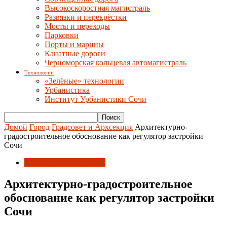
Высокоскоростная магистраль
Развязки и перекрёстки
Мосты и переходы
Парковки
Порты и марины
Канатные дороги
Черноморская кольцевая автомагистраль
Технологии
«Зелёные» технологии
Урбанистика
Институт Урбанистики Сочи
Домой
Город
Градсовет и Архсекция
Архитектурно-
градостроительное обоснование как регулятор застройки
Сочи
Градсовет и Архсекция
Архитектурно-градостроительное
обоснование как регулятор застройки
Сочи