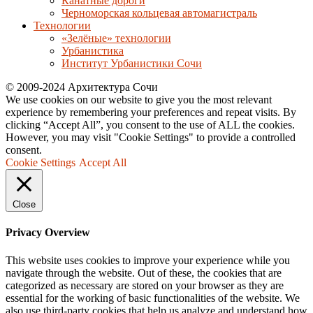
Канатные дороги
Черноморская кольцевая автомагистраль
Технологии
«Зелёные» технологии
Урбанистика
Институт Урбанистики Сочи
© 2009-2024 Архитектура Сочи
We use cookies on our website to give you the most relevant
experience by remembering your preferences and repeat visits. By
clicking “Accept All”, you consent to the use of ALL the cookies.
However, you may visit "Cookie Settings" to provide a controlled
consent.
Cookie Settings
Accept All
Close
Privacy Overview
This website uses cookies to improve your experience while you
navigate through the website. Out of these, the cookies that are
categorized as necessary are stored on your browser as they are
essential for the working of basic functionalities of the website. We
also use third-party cookies that help us analyze and understand how