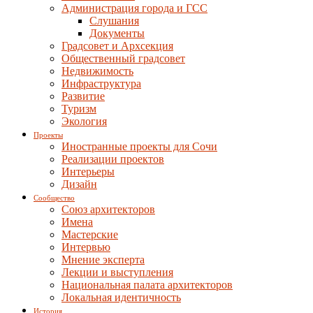
Администрация города и ГСС
Слушания
Документы
Градсовет и Архсекция
Общественный градсовет
Недвижимость
Инфраструктура
Развитие
Туризм
Экология
Проекты
Иностранные проекты для Сочи
Реализации проектов
Интерьеры
Дизайн
Сообщество
Союз архитекторов
Имена
Мастерские
Интервью
Мнение эксперта
Лекции и выступления
Национальная палата архитекторов
Локальная идентичность
История