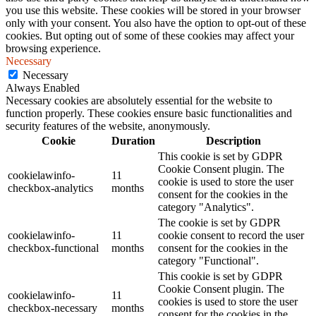
you use this website. These cookies will be stored in your browser
only with your consent. You also have the option to opt-out of these
cookies. But opting out of some of these cookies may affect your
browsing experience.
Necessary
Necessary
Always Enabled
Necessary cookies are absolutely essential for the website to
function properly. These cookies ensure basic functionalities and
security features of the website, anonymously.
Cookie
Duration
Description
This cookie is set by GDPR
Cookie Consent plugin. The
cookielawinfo-
11
cookie is used to store the user
checkbox-analytics
months
consent for the cookies in the
category "Analytics".
The cookie is set by GDPR
cookielawinfo-
11
cookie consent to record the user
checkbox-functional
months
consent for the cookies in the
category "Functional".
This cookie is set by GDPR
Cookie Consent plugin. The
cookielawinfo-
11
cookies is used to store the user
checkbox-necessary
months
consent for the cookies in the