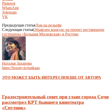
Pinterest
WhatsApp
Telegram
VK
Предыдущая статья
Дом на рельефе
Следующая статья
Объявлен конкурс на проект реставрации
гостиницы «Большая Московская» в Ростове
Наталья Захарова
https://boosty.to/nutkaaa
ЭТО МОЖЕТ БЫТЬ ИНТЕРЕСНО
ЕЩЕ ОТ АВТОРА
Градостроительный совет при главе города Сочи
рассмотрел КРТ бывшего кинотеатра
«Спутник»