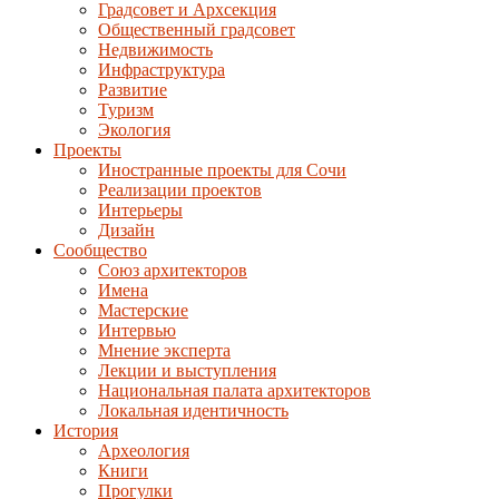
Градсовет и Архсекция
Общественный градсовет
Недвижимость
Инфраструктура
Развитие
Туризм
Экология
Проекты
Иностранные проекты для Сочи
Реализации проектов
Интерьеры
Дизайн
Сообщество
Союз архитекторов
Имена
Мастерские
Интервью
Мнение эксперта
Лекции и выступления
Национальная палата архитекторов
Локальная идентичность
История
Археология
Книги
Прогулки