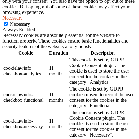
only with your consent. You also have the option to opt-out of these
cookies. But opting out of some of these cookies may affect your
browsing experience.
Necessary
Necessary
Always Enabled
Necessary cookies are absolutely essential for the website to
function properly. These cookies ensure basic functionalities and
security features of the website, anonymously.
Cookie
Duration
Description
This cookie is set by GDPR
Cookie Consent plugin. The
cookielawinfo-
11
cookie is used to store the user
checkbox-analytics
months
consent for the cookies in the
category "Analytics".
The cookie is set by GDPR
cookielawinfo-
11
cookie consent to record the user
checkbox-functional
months
consent for the cookies in the
category "Functional".
This cookie is set by GDPR
Cookie Consent plugin. The
cookielawinfo-
11
cookies is used to store the user
checkbox-necessary
months
consent for the cookies in the
category "Necessary".