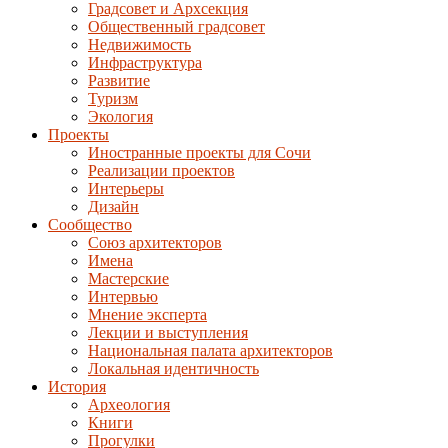
Градсовет и Архсекция
Общественный градсовет
Недвижимость
Инфраструктура
Развитие
Туризм
Экология
Проекты
Иностранные проекты для Сочи
Реализации проектов
Интерьеры
Дизайн
Сообщество
Союз архитекторов
Имена
Мастерские
Интервью
Мнение эксперта
Лекции и выступления
Национальная палата архитекторов
Локальная идентичность
История
Археология
Книги
Прогулки