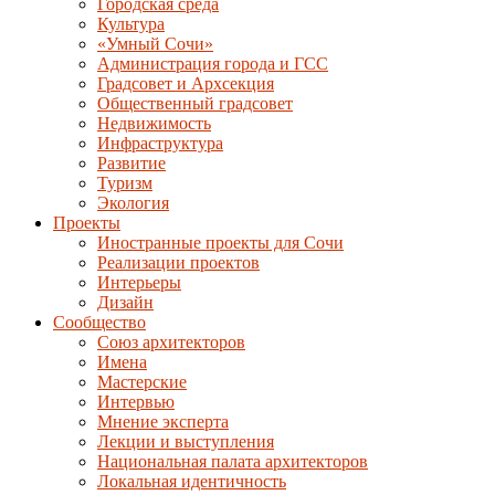
Городская среда
Культура
«Умный Сочи»
Администрация города и ГСС
Градсовет и Архсекция
Общественный градсовет
Недвижимость
Инфраструктура
Развитие
Туризм
Экология
Проекты
Иностранные проекты для Сочи
Реализации проектов
Интерьеры
Дизайн
Сообщество
Союз архитекторов
Имена
Мастерские
Интервью
Мнение эксперта
Лекции и выступления
Национальная палата архитекторов
Локальная идентичность