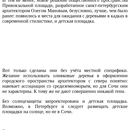
И тем не менее, новое решение общественного пространства
Привокзальной площади, разработанное санкт-петербургским
архитектором Олегом Мановым, безусловно, лучше, чем было
ранее: появились и места для ожидания с деревьями в кадках в
современной стилистике, и детская площадка.
Вот только сделаны они без учёта местной специфики.
Желание использовать оливковые деревья в оформлении
городского пространства архитектором с севера понятно:
навевает ассоциации со средиземноморьем, но для Сочи они
не характерны. К тому же не дают совершенно никакой тени.
Без солнцезащиты запроектирована и детская площадка.
Возможно, в Петербурге и следует размещать детские
площадки на солнце, но не в Сочи.