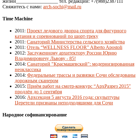
жизни_________________ тел. редакции: +7(988)2387111
Свяжитесь с нами:
arch-sochi@mail.ru
Time Machine
2011
:
Проект ледового дворца спорта для фигурного
катания и соревнований по шорт-треку
2011
:
Санаторий Министерства сельского хозяйства
2011
:
Отель “WELLNESS FLOOR” Alberto Apostoli
2012
:
Заслуженному архитектору России Юрию
Владимировичу Львову - 85!
2014
:
Санаторий "Красмашевский": модернизированная
неоклассика
2014
:
Федеральные трассы и развязки Сочи обследованы
дорожным сканером
2015
:
Приём работ на смотр-конкурс “АрхРазрез 2015″
продлён до 1 сентября
2016
:
Архсекция 5 августа 2016 года: скульптуры
Церетели признаны неподходящими для Сочи
Народное софинансирование