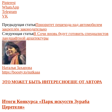
Pinterest
WhatsApp
Telegram
VK
Предыдущая статья
Приоритет пешехода над автомобилем
закреплён законодательно
Следующая статья
В Сочи вновь будут готовить специалистов
ландшафтной архитектуры
Наталья Захарова
https://boosty.to/nutkaaa
ЭТО МОЖЕТ БЫТЬ ИНТЕРЕСНО
ЕЩЕ ОТ АВТОРА
Итоги Конкурса «Парк искусств Зураба
Церетели»