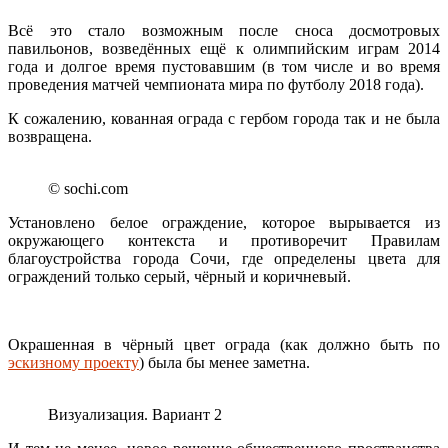
Всё это стало возможным после сноса досмотровых
павильонов, возведённых ещё к олимпийским играм 2014
года и долгое время пустовавшим (в том числе и во время
проведения матчей чемпионата мира по футболу 2018 года).
К сожалению, кованная ограда с гербом города так и не была
возвращена.
© sochi.com
Установлено белое ограждение, которое вырывается из
окружающего контекста и противоречит Правилам
благоустройства города Сочи, где определены цвета для
ограждений только серый, чёрный и коричневый.
Окрашенная в чёрный цвет ограда (как должно быть по
эскизному проекту
) была бы менее заметна.
Визуализация. Вариант 2