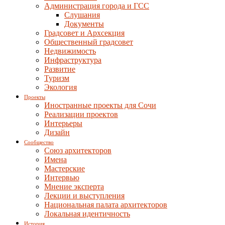
Администрация города и ГСС
Слушания
Документы
Градсовет и Архсекция
Общественный градсовет
Недвижимость
Инфраструктура
Развитие
Туризм
Экология
Проекты
Иностранные проекты для Сочи
Реализации проектов
Интерьеры
Дизайн
Сообщество
Союз архитекторов
Имена
Мастерские
Интервью
Мнение эксперта
Лекции и выступления
Национальная палата архитекторов
Локальная идентичность
История