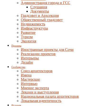
Администрация города и ГСС
Слушания
Документы
Градсовет и Архсекция
Общественный градсовет
Недвижимость
Инфраструктура
Развитие
Туризм
Экология
Проекты
Иностранные проекты для Сочи
Реализации проектов
Интерьеры
Дизайн
Сообщество
Союз архитекторов
Имена
Мастерские
Интервью
Мнение эксперта
Лекции и выступления
Национальная палата архитекторов
Локальная идентичность
История