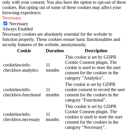
only with your consent. You also have the option to opt-out of these
cookies. But opting out of some of these cookies may affect your
browsing experience.
Necessary
Necessary
Always Enabled
Necessary cookies are absolutely essential for the website to
function properly. These cookies ensure basic functionalities and
security features of the website, anonymously.
Cookie
Duration
Description
This cookie is set by GDPR
Cookie Consent plugin. The
cookielawinfo-
11
cookie is used to store the user
checkbox-analytics
months
consent for the cookies in the
category "Analytics".
The cookie is set by GDPR
cookielawinfo-
11
cookie consent to record the user
checkbox-functional
months
consent for the cookies in the
category "Functional".
This cookie is set by GDPR
Cookie Consent plugin. The
cookielawinfo-
11
cookies is used to store the user
checkbox-necessary
months
consent for the cookies in the
category "Necessary".