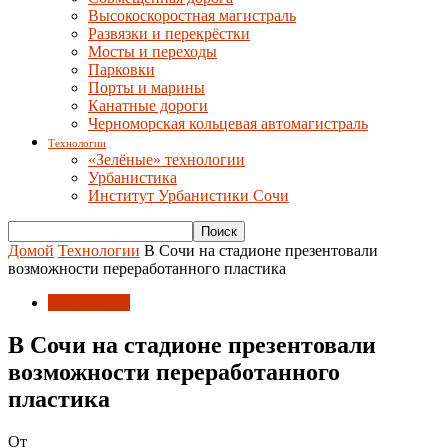
Высокоскоростная магистраль
Развязки и перекрёстки
Мосты и переходы
Парковки
Порты и марины
Канатные дороги
Черноморская кольцевая автомагистраль
Технологии
«Зелёные» технологии
Урбанистика
Институт Урбанистики Сочи
Домой
Технологии
В Сочи на стадионе презентовали
возможности переработанного пластика
Технологии
В Сочи на стадионе презентовали
возможности переработанного
пластика
От