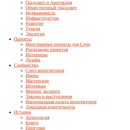
Градсовет и Архсекция
Общественный градсовет
Недвижимость
Инфраструктура
Развитие
Туризм
Экология
Проекты
Иностранные проекты для Сочи
Реализации проектов
Интерьеры
Дизайн
Сообщество
Союз архитекторов
Имена
Мастерские
Интервью
Мнение эксперта
Лекции и выступления
Национальная палата архитекторов
Локальная идентичность
История
Археология
Книги
Прогулки