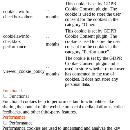
This cookie is set by GDPR
Cookie Consent plugin. The
cookielawinfo-
11
cookie is used to store the user
checkbox-others
months
consent for the cookies in the
category "Other.
This cookie is set by GDPR
cookielawinfo-
Cookie Consent plugin. The
11
checkbox-
cookie is used to store the user
months
performance
consent for the cookies in the
category "Performance".
The cookie is set by the GDPR
Cookie Consent plugin and is
11
used to store whether or not user
viewed_cookie_policy
months
has consented to the use of
cookies. It does not store any
personal data.
Functional
Functional
Functional cookies help to perform certain functionalities like
sharing the content of the website on social media platforms, collect
feedbacks, and other third-party features.
Performance
Performance
Performance cookies are used to understand and analyze the key