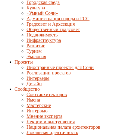
Городская среда
Культура
«Умный Сочи»
Администрация города и ГСС
Градсовет и Архсекция
Общественный градсовет
Недвижимость
Инфраструктура
Развитие
Туризм
Экология
Проекты
Иностранные проекты для Сочи
Реализации проектов
Интерьеры
Дизайн
Сообщество
Союз архитекторов
Имена
Мастерские
Интервью
Мнение эксперта
Лекции и выступления
Национальная палата архитекторов
Локальная идентичность