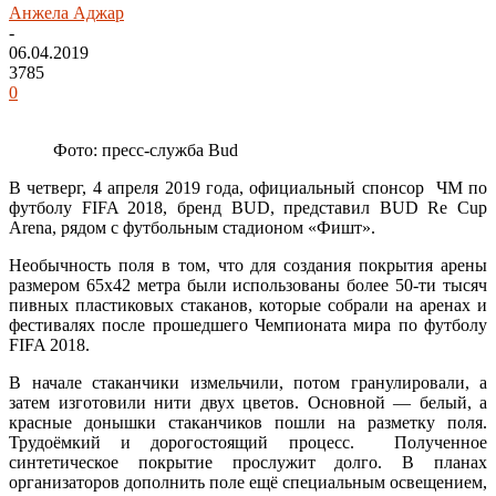
Анжела Аджар
-
06.04.2019
3785
0
Фото: пресс-служба Bud
В четверг, 4 апреля 2019 года, официальный спонсор ЧМ по
футболу FIFA 2018, бренд BUD, представил BUD Re Cup
Arena, рядом с футбольным стадионом «Фишт».
Необычность поля в том, что для создания покрытия арены
размером 65х42 метра были использованы более 50-ти тысяч
пивных пластиковых стаканов, которые собрали на аренах и
фестивалях после прошедшего Чемпионата мира по футболу
FIFA 2018.
В начале стаканчики измельчили, потом гранулировали, а
затем изготовили нити двух цветов. Основной — белый, а
красные донышки стаканчиков пошли на разметку поля.
Трудоёмкий и дорогостоящий процесс. Полученное
синтетическое покрытие прослужит долго. В планах
организаторов дополнить поле ещё специальным освещением,