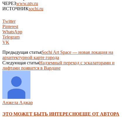
ЧЕРЕЗ
www.ntv.ru
ИСТОЧНИК
sochi.ru
Twitter
Pinterest
WhatsApp
Telegram
VK
Предыдущая статья
Sochi Art Space — новая локация на
архитектурной карте города
Следующая статья
Надземный переход с эскалаторами и
лифтами появится в Вардане
Анжела Аджар
ЭТО МОЖЕТ БЫТЬ ИНТЕРЕСНО
ЕЩЕ ОТ АВТОРА