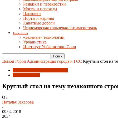
Развязки и перекрёстки
Мосты и переходы
Парковки
Порты и марины
Канатные дороги
Черноморская кольцевая автомагистраль
Технологии
«Зелёные» технологии
Урбанистика
Институт Урбанистики Сочи
Домой
Город
Администрация города и ГСС
Круглый стол на т
Администрация города и ГСС
Недвижимость
Круглый стол на тему незаконного стр
От
Наталья Захарова
-
09.04.2018
2034