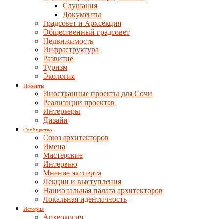
Слушания
Документы
Градсовет и Архсекция
Общественный градсовет
Недвижимость
Инфраструктура
Развитие
Туризм
Экология
Проекты
Иностранные проекты для Сочи
Реализации проектов
Интерьеры
Дизайн
Сообщество
Союз архитекторов
Имена
Мастерские
Интервью
Мнение эксперта
Лекции и выступления
Национальная палата архитекторов
Локальная идентичность
История
Археология