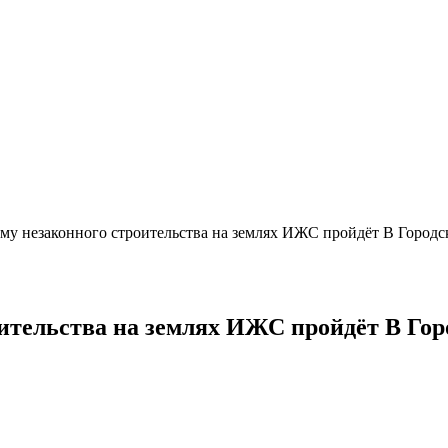
ему незаконного строительства на землях ИЖС пройдёт В Городск
оительства на землях ИЖС пройдёт В Го