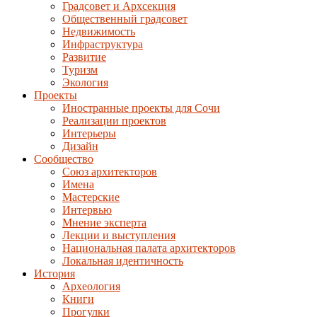
Градсовет и Архсекция
Общественный градсовет
Недвижимость
Инфраструктура
Развитие
Туризм
Экология
Проекты
Иностранные проекты для Сочи
Реализации проектов
Интерьеры
Дизайн
Сообщество
Союз архитекторов
Имена
Мастерские
Интервью
Мнение эксперта
Лекции и выступления
Национальная палата архитекторов
Локальная идентичность
История
Археология
Книги
Прогулки