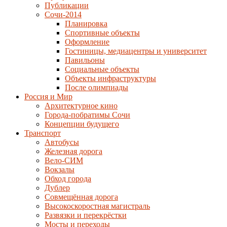
Публикации
Сочи-2014
Планировка
Спортивные объекты
Оформление
Гостиницы, медиацентры и университет
Павильоны
Социальные объекты
Объекты инфраструктуры
После олимпиады
Россия и Мир
Архитектурное кино
Города-побратимы Сочи
Концепции будущего
Транспорт
Автобусы
Железная дорога
Вело-СИМ
Вокзалы
Обход города
Дублер
Совмещённая дорога
Высокоскоростная магистраль
Развязки и перекрёстки
Мосты и переходы