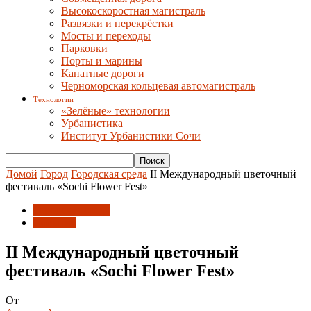
Высокоскоростная магистраль
Развязки и перекрёстки
Мосты и переходы
Парковки
Порты и марины
Канатные дороги
Черноморская кольцевая автомагистраль
Технологии
«Зелёные» технологии
Урбанистика
Институт Урбанистики Сочи
Домой
Город
Городская среда
II Международный цветочный
фестиваль «Sochi Flower Fest»
Городская среда
События
II Международный цветочный
фестиваль «Sochi Flower Fest»
От