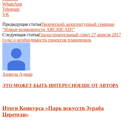
WhatsApp
Telegram
VK
Предыдущая статья
Творческий архитектурный семинар
“Новые возможности ARCHICAD!”
Следующая статья
Градостроительный совет 27 апреля 2017
года: о необходимости проектов планировок
Анжела Аджар
ЭТО МОЖЕТ БЫТЬ ИНТЕРЕСНО
ЕЩЕ ОТ АВТОРА
Итоги Конкурса «Парк искусств Зураба
Церетели»