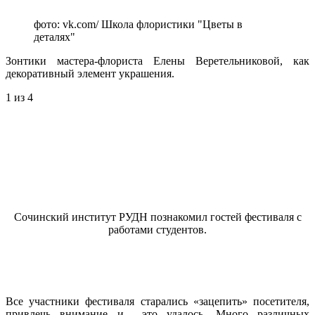
фото: vk.com/ Школа флористики "Цветы в
деталях"
Зонтики мастера-флориста Елены Веретельниковой, как
декоративный элемент украшения.
1
из 4
Сочинский институт РУДН познакомил гостей фестиваля с
работами студентов.
Все участники фестиваля старались «зацепить» посетителя,
привлечь внимание и это удалось. Много различных