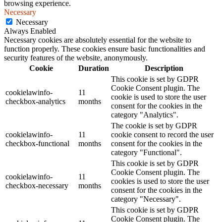
browsing experience.
Necessary
Necessary
Always Enabled
Necessary cookies are absolutely essential for the website to
function properly. These cookies ensure basic functionalities and
security features of the website, anonymously.
Cookie
Duration
Description
This cookie is set by GDPR
Cookie Consent plugin. The
cookielawinfo-
11
cookie is used to store the user
checkbox-analytics
months
consent for the cookies in the
category "Analytics".
The cookie is set by GDPR
cookielawinfo-
11
cookie consent to record the user
checkbox-functional
months
consent for the cookies in the
category "Functional".
This cookie is set by GDPR
Cookie Consent plugin. The
cookielawinfo-
11
cookies is used to store the user
checkbox-necessary
months
consent for the cookies in the
category "Necessary".
This cookie is set by GDPR
Cookie Consent plugin. The