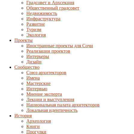
Градсовет и Архсекция
Общественный градсовет
Недвижимость
Инфраструктура
Развитие
Туризм
Экология
Проекты
Иностранные проекты для Сочи
Реализации проектов
Интерьеры
Дизайн
Сообщество
Союз архитекторов
Имена
Мастерские
Интервью
Мнение эксперта
Лекции и выступления
Национальная палата архитекторов
Локальная идентичность
История
Археология
Книги
Прогулки