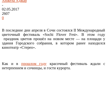
Анжела Аджар
-
02.05.2017
2607
0
В последние дни апреля в Сочи состоялся II Международный
цветочный фестиваль «Sochi Flover Fest». В этом году
праздник цветов прошёл на новом месте — на площади у
здания Городского собрания, в котором ранее находился
кинотеатр «Стерео».
Как и в
прошлом году
красочный фестиваль ждали с
нетерпением и сочинцы, и гости курорта.