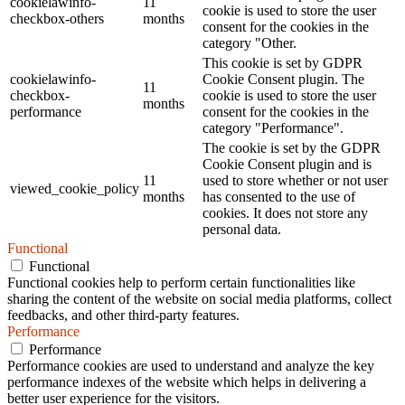
cookielawinfo-
11
cookie is used to store the user
checkbox-others
months
consent for the cookies in the
category "Other.
This cookie is set by GDPR
cookielawinfo-
Cookie Consent plugin. The
11
checkbox-
cookie is used to store the user
months
performance
consent for the cookies in the
category "Performance".
The cookie is set by the GDPR
Cookie Consent plugin and is
11
used to store whether or not user
viewed_cookie_policy
months
has consented to the use of
cookies. It does not store any
personal data.
Functional
Functional
Functional cookies help to perform certain functionalities like
sharing the content of the website on social media platforms, collect
feedbacks, and other third-party features.
Performance
Performance
Performance cookies are used to understand and analyze the key
performance indexes of the website which helps in delivering a
better user experience for the visitors.