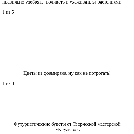
правильно удобрять, поливать и ухаживать за растениями.
1
из 5
Цветы из фоамирана, ну как не потрогать!
1
из 3
Футуристические букеты от Творческой мастерской
«Кружево».