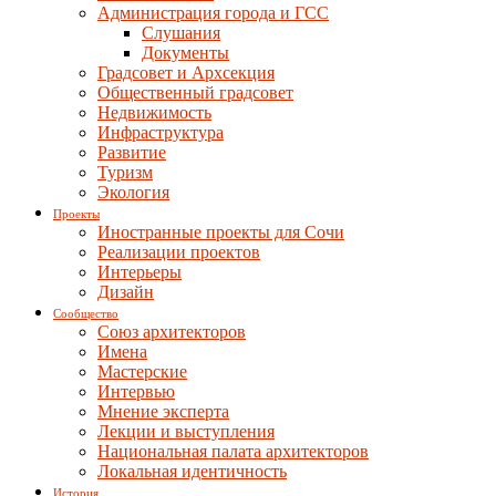
Администрация города и ГСС
Слушания
Документы
Градсовет и Архсекция
Общественный градсовет
Недвижимость
Инфраструктура
Развитие
Туризм
Экология
Проекты
Иностранные проекты для Сочи
Реализации проектов
Интерьеры
Дизайн
Сообщество
Союз архитекторов
Имена
Мастерские
Интервью
Мнение эксперта
Лекции и выступления
Национальная палата архитекторов
Локальная идентичность
История