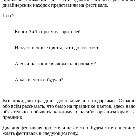
дизайнерских находок представили на фестивале.
1
из 5
Копот ЗиЛа притянул зрителей
Искусственные цветы, зато долго стоят.
А если название выложить перчиком?
А как вам этот будуар?
Все покидали праздник довольные и с подарками. Сложно
обо всём рассказать, что было на празднике цветов, здесь надо
обязательно побывать каждому. Спасибо организаторам за
праздник!
Два дня фестиваля пролетели незаметно. Будем с нетерпением
ждать фестиваль в следующем году.