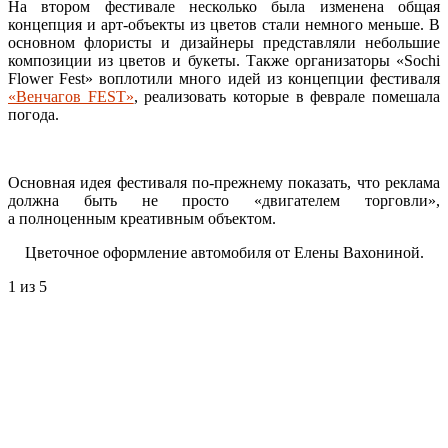
На втором фестивале несколько была изменена общая
концепция и арт-объекты из цветов стали немного меньше. В
основном флористы и дизайнеры представляли небольшие
композиции из цветов и букеты. Также организаторы «Sochi
Flower Fest» воплотили много идей из концепции фестиваля
«Венчагов FEST»
, реализовать которые в феврале помешала
погода.
Основная идея фестиваля по-прежнему показать, что реклама
должна быть не просто «двигателем торговли»,
а полноценным креативным объектом.
Цветочное оформление автомобиля от Елены Вахониной.
1
из 5