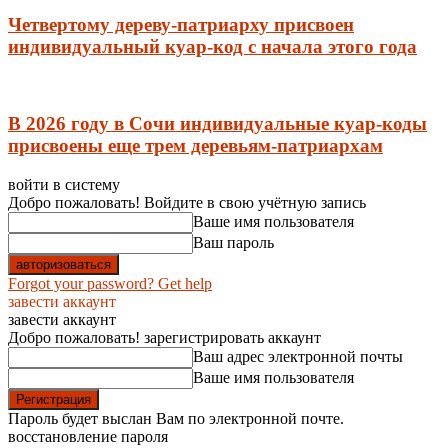
Четвертому дереву-патриарху присвоен
индивидуальный куар-код с начала этого года
В 2026 году в Сочи индивидуальные куар-коды
присвоены еще трем деревьям-патриархам
войти в систему
Добро пожаловать! Войдите в свою учётную запись
Ваше имя пользователя
Ваш пароль
Forgot your password? Get help
завести аккаунт
завести аккаунт
Добро пожаловать! зарегистрировать аккаунт
Ваш адрес электронной почты
Ваше имя пользователя
Пароль будет выслан Вам по электронной почте.
восстановление пароля