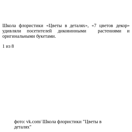
Школа флористики «Цветы в деталях», «7 цветов декор»
удивляли посетителей диковинными растениями и
оригинальными букетами.
1
из 8
фото: vk.com/ Школа флористики "Цветы в
деталях"