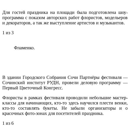
Для гостей праздника на площади была подготовлена шоу-
программа с показом авторских работ флористов, модельеров
и декораторов, а так же выступление артистов и музыкантов.
1
из 3
Фламенко.
В здании Городского Собрания Сочи Партнёры фестиваля —
Сочинский институт РУДН, провели деловую программу —
Первый Цветочный Конгресс.
Флористы в рамках фестиваля проводили небольшие мастер-
классы для начинающих, кто-то здесь научился плести венки,
кто-то составлять букеты. Не забыли организаторы и о
красочных фото-зонах для посетителей праздника.
1
из 6