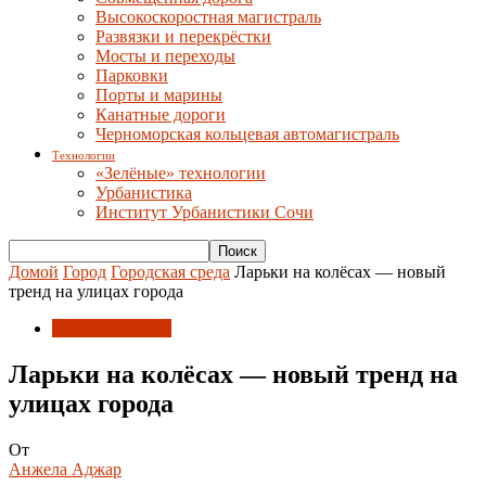
Высокоскоростная магистраль
Развязки и перекрёстки
Мосты и переходы
Парковки
Порты и марины
Канатные дороги
Черноморская кольцевая автомагистраль
Технологии
«Зелёные» технологии
Урбанистика
Институт Урбанистики Сочи
Домой
Город
Городская среда
Ларьки на колёсах — новый
тренд на улицах города
Городская среда
Ларьки на колёсах — новый тренд на
улицах города
От
Анжела Аджар