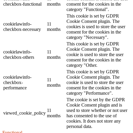
checkbox-functional
months
consent for the cookies in the
category "Functional".
This cookie is set by GDPR
Cookie Consent plugin. The
cookielawinfo-
11
cookies is used to store the user
checkbox-necessary
months
consent for the cookies in the
category "Necessary".
This cookie is set by GDPR
Cookie Consent plugin. The
cookielawinfo-
11
cookie is used to store the user
checkbox-others
months
consent for the cookies in the
category "Other.
This cookie is set by GDPR
cookielawinfo-
Cookie Consent plugin. The
11
checkbox-
cookie is used to store the user
months
performance
consent for the cookies in the
category "Performance".
The cookie is set by the GDPR
Cookie Consent plugin and is
11
used to store whether or not user
viewed_cookie_policy
months
has consented to the use of
cookies. It does not store any
personal data.
Functional