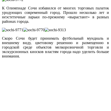
К Олимпиаде Сочи избавился от многих торговых палаток
уродующих современный город. Прошло несколько лет и
неэстетичные ларьки по-прежнему «вырастают» в разных
районах города.
Скоро Сочи будет принимать футбольный мундиаль и
внешнему виду, цветовому решению и размещению в
городской среде объектов мелкорозничной торговли и
экскурсионных киосков властям города надо уделить больше
внимания.