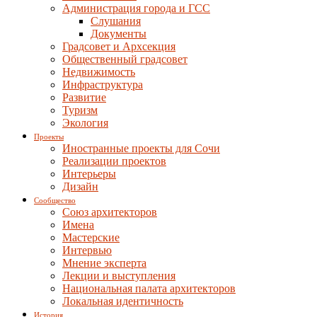
Администрация города и ГСС
Слушания
Документы
Градсовет и Архсекция
Общественный градсовет
Недвижимость
Инфраструктура
Развитие
Туризм
Экология
Проекты
Иностранные проекты для Сочи
Реализации проектов
Интерьеры
Дизайн
Сообщество
Союз архитекторов
Имена
Мастерские
Интервью
Мнение эксперта
Лекции и выступления
Национальная палата архитекторов
Локальная идентичность
История