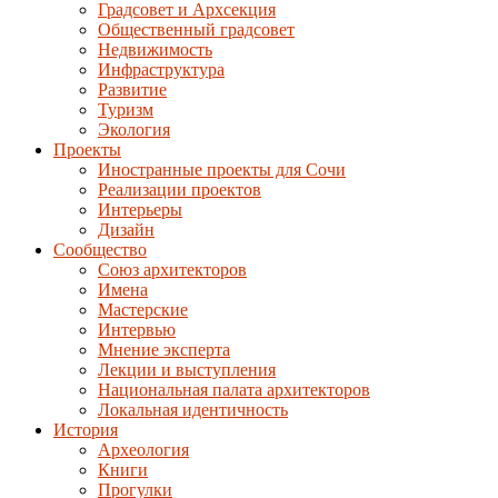
Градсовет и Архсекция
Общественный градсовет
Недвижимость
Инфраструктура
Развитие
Туризм
Экология
Проекты
Иностранные проекты для Сочи
Реализации проектов
Интерьеры
Дизайн
Сообщество
Союз архитекторов
Имена
Мастерские
Интервью
Мнение эксперта
Лекции и выступления
Национальная палата архитекторов
Локальная идентичность
История
Археология
Книги
Прогулки