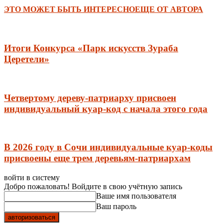
ЭТО МОЖЕТ БЫТЬ ИНТЕРЕСНО
ЕЩЕ ОТ АВТОРА
Итоги Конкурса «Парк искусств Зураба
Церетели»
Четвертому дереву-патриарху присвоен
индивидуальный куар-код с начала этого года
В 2026 году в Сочи индивидуальные куар-коды
присвоены еще трем деревьям-патриархам
войти в систему
Добро пожаловать! Войдите в свою учётную запись
Ваше имя пользователя
Ваш пароль