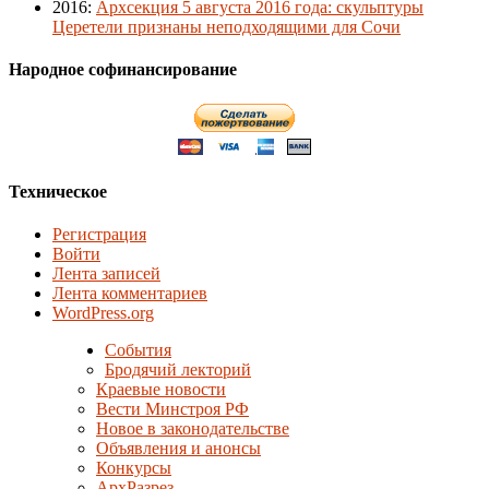
2016
:
Архсекция 5 августа 2016 года: скульптуры
Церетели признаны неподходящими для Сочи
Народное софинансирование
Техническое
Регистрация
Войти
Лента записей
Лента комментариев
WordPress.org
События
Бродячий лекторий
Краевые новости
Вести Минстроя РФ
Новое в законодательстве
Объявления и анонсы
Конкурсы
АрхРазрез