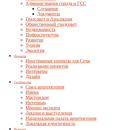
Администрация города и ГСС
Слушания
Документы
Градсовет и Архсекция
Общественный градсовет
Недвижимость
Инфраструктура
Развитие
Туризм
Экология
Проекты
Иностранные проекты для Сочи
Реализации проектов
Интерьеры
Дизайн
Сообщество
Союз архитекторов
Имена
Мастерские
Интервью
Мнение эксперта
Лекции и выступления
Национальная палата архитекторов
Локальная идентичность
История