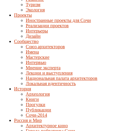
Туризм
Экология
Проекты
Иностранные проекты для Сочи
Реализации проектов
Интерьеры
Дизайн
Сообщество
Союз архитекторов
Имена
Мастерские
Интервью
Мнение эксперта
Лекции и выступления
Национальная палата архитекторов
Локальная идентичность
История
Археология
Книги
Прогулки
Публикации
Сочи-2014
Россия и Мир
Архитектурное кино
Города-побратимы Сочи