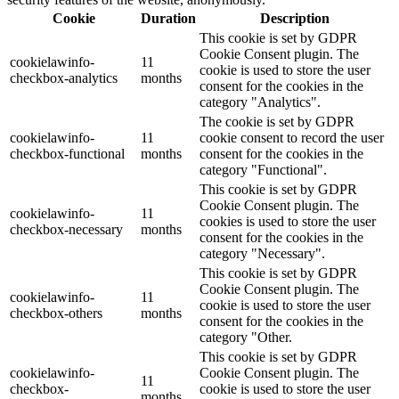
Cookie
Duration
Description
This cookie is set by GDPR
Cookie Consent plugin. The
cookielawinfo-
11
cookie is used to store the user
checkbox-analytics
months
consent for the cookies in the
category "Analytics".
The cookie is set by GDPR
cookielawinfo-
11
cookie consent to record the user
checkbox-functional
months
consent for the cookies in the
category "Functional".
This cookie is set by GDPR
Cookie Consent plugin. The
cookielawinfo-
11
cookies is used to store the user
checkbox-necessary
months
consent for the cookies in the
category "Necessary".
This cookie is set by GDPR
Cookie Consent plugin. The
cookielawinfo-
11
cookie is used to store the user
checkbox-others
months
consent for the cookies in the
category "Other.
This cookie is set by GDPR
cookielawinfo-
Cookie Consent plugin. The
11
checkbox-
cookie is used to store the user
months