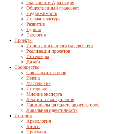
Градсовет и Архсекция
Общественный градсовет
Недвижимость
Инфраструктура
Развитие
Туризм
Экология
Проекты
Иностранные проекты для Сочи
Реализации проектов
Интерьеры
Дизайн
Сообщество
Союз архитекторов
Имена
Мастерские
Интервью
Мнение эксперта
Лекции и выступления
Национальная палата архитекторов
Локальная идентичность
История
Археология
Книги
Прогулки