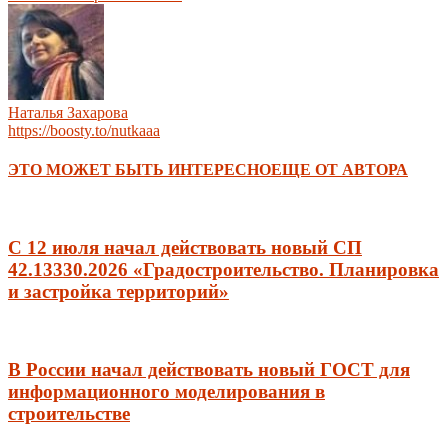
Наталья Захарова
https://boosty.to/nutkaaa
ЭТО МОЖЕТ БЫТЬ ИНТЕРЕСНО
ЕЩЕ ОТ АВТОРА
С 12 июля начал действовать новый СП
42.13330.2026 «Градостроительство. Планировка
и застройка территорий»
В России начал действовать новый ГОСТ для
информационного моделирования в
строительстве