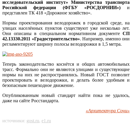
исследовательский институт» Министерства транспорта
Российской федерации (ФГБУ «РОСДОРНИИ»)
и
представлен ТК 418 «Дорожное хозяйство».
Нормы проектирования велодорожек в городской среде, на
улицах населённых пунктов существуют уже несколько лет.
Они описаны в специальном нормативном документе
СП
42.13330.2011 «Градостроительство»
. Например, именно они
регламентируют ширину полосы велодорожки в 1,5 метра.
Теперь законодательство коснётся и общих автомобильных
трасс. Формально они не являются улицами и существующие
нормы на них не распространялись. Новый ГОСТ позволит
проектировать и велодорожки, и делать более удобным и
безопасным пешеходное движение.
Опубликованным новый стандарт найти пока не удалось,
даже на сайте Росстандарта.
«Архитектура Сочи»
источники:
gost.ru
,
e1.ru