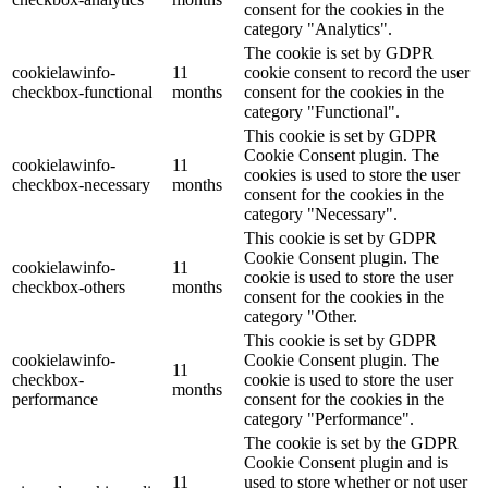
consent for the cookies in the
category "Analytics".
The cookie is set by GDPR
cookielawinfo-
11
cookie consent to record the user
checkbox-functional
months
consent for the cookies in the
category "Functional".
This cookie is set by GDPR
Cookie Consent plugin. The
cookielawinfo-
11
cookies is used to store the user
checkbox-necessary
months
consent for the cookies in the
category "Necessary".
This cookie is set by GDPR
Cookie Consent plugin. The
cookielawinfo-
11
cookie is used to store the user
checkbox-others
months
consent for the cookies in the
category "Other.
This cookie is set by GDPR
cookielawinfo-
Cookie Consent plugin. The
11
checkbox-
cookie is used to store the user
months
performance
consent for the cookies in the
category "Performance".
The cookie is set by the GDPR
Cookie Consent plugin and is
11
used to store whether or not user