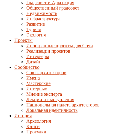
Градсовет и Архсекция
Общественный градсовет
Недвижимость
Инфраструктура
Развитие
Туризм
Экология
Проекты
Иностранные проекты для Сочи
Реализации проектов
Интерьеры
Дизайн
Сообщество
Союз архитекторов
Имена
Мастерские
Интервью
Мнение эксперта
Лекции и выступления
Национальная палата архитекторов
Локальная идентичность
История
Археология
Книги
Прогулки