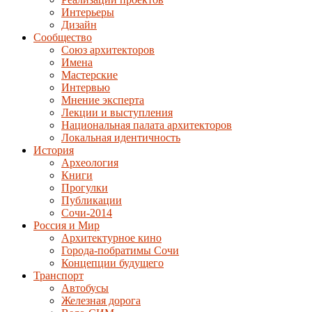
Интерьеры
Дизайн
Сообщество
Союз архитекторов
Имена
Мастерские
Интервью
Мнение эксперта
Лекции и выступления
Национальная палата архитекторов
Локальная идентичность
История
Археология
Книги
Прогулки
Публикации
Сочи-2014
Россия и Мир
Архитектурное кино
Города-побратимы Сочи
Концепции будущего
Транспорт
Автобусы
Железная дорога