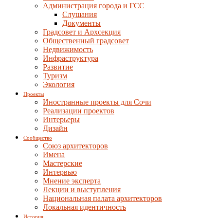
Администрация города и ГСС
Слушания
Документы
Градсовет и Архсекция
Общественный градсовет
Недвижимость
Инфраструктура
Развитие
Туризм
Экология
Проекты
Иностранные проекты для Сочи
Реализации проектов
Интерьеры
Дизайн
Сообщество
Союз архитекторов
Имена
Мастерские
Интервью
Мнение эксперта
Лекции и выступления
Национальная палата архитекторов
Локальная идентичность
История