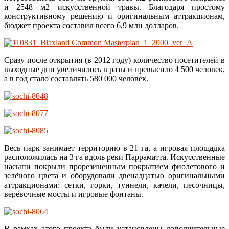
и 2548 м2 искусственной травы. Благодаря простому
конструктивному решению и оригинальным аттракционам,
бюджет проекта составил всего 6,9 млн долларов.
Сразу после открытия (в 2012 году) количество посетителей в
выходные дни увеличилось в разы и превысило 4 500 человек,
а в год стало составлять 580 000 человек.
Весь парк занимает территорию в 21 га, а игровая площадка
расположилась на 3 га вдоль реки Парраматта. Искусственные
насыпи покрыли прорезиненным покрытием фиолетового и
зелёного цвета и оборудовали двенадцатью оригинальными
аттракционами: сетки, горки, туннели, качели, песочницы,
верёвочные мосты и игровые фонтаны.
В рамках этого проекта были установлены дополнительные