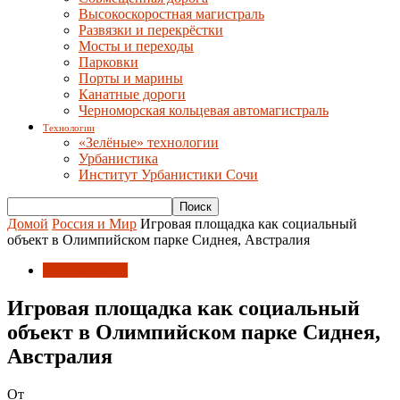
Высокоскоростная магистраль
Развязки и перекрёстки
Мосты и переходы
Парковки
Порты и марины
Канатные дороги
Черноморская кольцевая автомагистраль
Технологии
«Зелёные» технологии
Урбанистика
Институт Урбанистики Сочи
Домой
Россия и Мир
Игровая площадка как социальный
объект в Олимпийском парке Сиднея, Австралия
Россия и Мир
Игровая площадка как социальный
объект в Олимпийском парке Сиднея,
Австралия
От