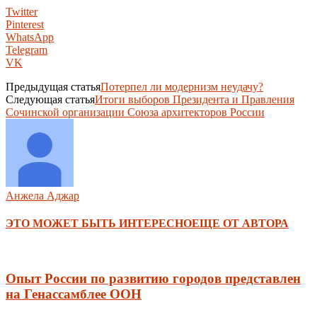
Twitter
Pinterest
WhatsApp
Telegram
VK
Предыдущая статья
Потерпел ли модернизм неудачу?
Следующая статья
Итоги выборов Президента и Правления
Сочинской организации Союза архитекторов России
Анжела Аджар
ЭТО МОЖЕТ БЫТЬ ИНТЕРЕСНО
ЕЩЕ ОТ АВТОРА
Опыт России по развитию городов представлен
на Генассамблее ООН