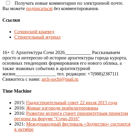
Получать новые комментарии по электронной почте.
Вы можете
подписатьсяi
без комментирования.
Ссылки
Сочинский краевед
Строительный журнал
16+ © Архитектура Сочи 2026___________ Рассказываем
просто и интересно об истории архитектуры города курорта,
основных тенденциях формирования его нового облика, а
также знаковых событиях в архитектурной
жизни_________________ тел. редакции: +7(988)2387111
Свяжитесь с нами:
arch-sochi@mail.ru
Time Machine
2015
:
Градостроительный совет 22 июля 2015 года
2016
:
Живые изгороди реабилитированы
2016
:
Развитие яхтинга станет приоритетным проектом
региона на форуме "Сочи-2016"
2021
:
Международный фестиваль «Зодчество» состоится
в октябре