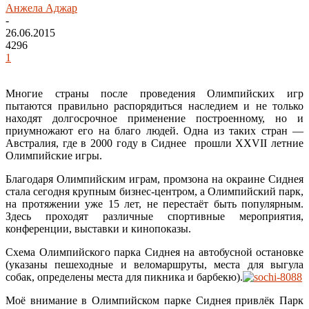
Анжела Аджар
-
26.06.2015
4296
1
Многие страны после проведения Олимпийских игр
пытаются правильно распорядиться наследием и не только
находят долгосрочное применение построенному, но и
приумножают его на благо людей. Одна из таких стран —
Австралия, где в 2000 году в Сиднее прошли XXVII летние
Олимпийские игры.
Благодаря Олимпийским играм, промзона на окраине Сиднея
стала сегодня крупным бизнес-центром, а Олимпийский парк,
на протяжении уже 15 лет, не перестаёт быть популярным.
Здесь проходят различные спортивные мероприятия,
конференции, выставки и кинопоказы.
Схема Олимпийского парка Сиднея на автобусной остановке
(указаны пешеходные и веломаршруты, места для выгула
собак, определены места для пикника и барбекю).
Моё внимание в Олимпийском парке Сиднея привлёк Парк