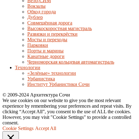
Вело-СИМ
Вокзалы
Обход города
Дублер
Совмещённая дорога
Высокоскоростная магистраль
Развязки и перекрёстки
Мосты и переходы
Парковки
Порты и марины
Канатные дороги
Черноморская кольцевая автомагистраль
Технологии
«Зелёные» технологии
Урбанистика
Институт Урбанистики Сочи
© 2009-2024 Архитектура Сочи
We use cookies on our website to give you the most relevant
experience by remembering your preferences and repeat visits. By
clicking “Accept All”, you consent to the use of ALL the cookies.
However, you may visit "Cookie Settings" to provide a controlled
consent.
Cookie Settings
Accept All