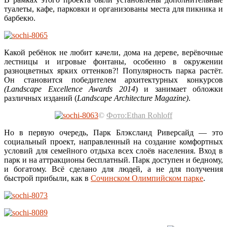
туалеты, кафе, парковки и организованы места для пикника и
барбекю.
Какой ребёнок не любит качели, дома на дереве, верёвочные
лестницы и игровые фонтаны, особенно в окружении
разноцветных ярких оттенков?! Популярность парка растёт.
Он становится победителем архитектурных конкурсов
(Landscape Excellence Awards 2014
) и занимает обложки
различных изданий (
Landscape Architecture Magazine)
.
©
Фото:Ethan Rohloff
Но в первую очередь, Парк Блэксланд Риверсайд — это
социальный проект, направленный на создание комфортных
условий для семейного отдыха всех слоёв населения. Вход в
парк и на аттракционы бесплатный. Парк доступен и бедному,
и богатому. Всё сделано для людей, а не для получения
быстрой прибыли, как в
Сочинском Олимпийском парке
.