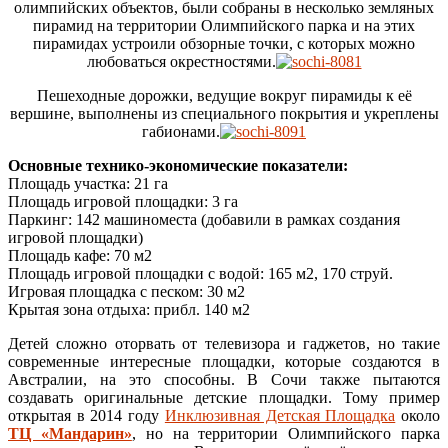
олимпийских объектов, были собраны в несколько земляных
пирамид на территории Олимпийского парка и на этих
пирамидах устроили обзорные точки, с которых можно
любоваться окрестностями.
Пешеходные дорожки, ведущие вокруг пирамиды к её
вершине, выполнены из специального покрытия и укреплены
габионами.
Основные технико-экономические показатели:
Площадь участка: 21 га
Площадь игровой площадки: 3 га
Паркинг: 142 машиноместа (добавили в рамках создания
игровой площадки)
Площадь кафе: 70 м2
Площадь игровой площадки с водой: 165 м2, 170 струй.
Игровая площадка с песком: 30 м2
Крытая зона отдыха: прибл. 140 м2
Детей сложно оторвать от телевизора и гаджетов, но такие
современные интересные площадки, которые создаются в
Австралии, на это способны. В Сочи также пытаются
создавать оригинальные детские площадки. Тому пример
открытая в 2014 году
Инклюзивная Детская Площадка
около
ТЦ «Мандарин»
, но на территории Олимпийского парка