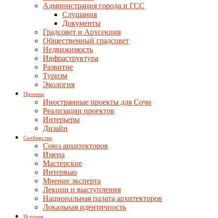
Администрация города и ГСС
Слушания
Документы
Градсовет и Архсекция
Общественный градсовет
Недвижимость
Инфраструктура
Развитие
Туризм
Экология
Проекты
Иностранные проекты для Сочи
Реализации проектов
Интерьеры
Дизайн
Сообщество
Союз архитекторов
Имена
Мастерские
Интервью
Мнение эксперта
Лекции и выступления
Национальная палата архитекторов
Локальная идентичность
История