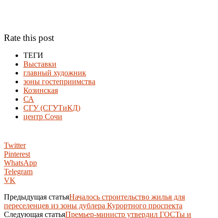
Rate this post
ТЕГИ
Выставки
главный художник
зоны гостеприимства
Козинская
СА
СГУ (СГУТиКД)
центр Сочи
Twitter
Pinterest
WhatsApp
Telegram
VK
Предыдущая статья
Началось строительство жилья для
переселенцев из зоны дублера Курортного проспекта
Следующая статья
Премьер-министр утвердил ГОСТы и