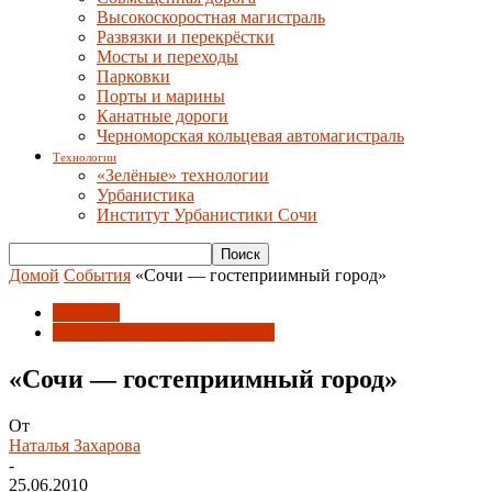
Высокоскоростная магистраль
Развязки и перекрёстки
Мосты и переходы
Парковки
Порты и марины
Канатные дороги
Черноморская кольцевая автомагистраль
Технологии
«Зелёные» технологии
Урбанистика
Институт Урбанистики Сочи
Домой
События
«Сочи — гостеприимный город»
События
Сочи - гостеприимный город
«Сочи — гостеприимный город»
От
Наталья Захарова
-
25.06.2010