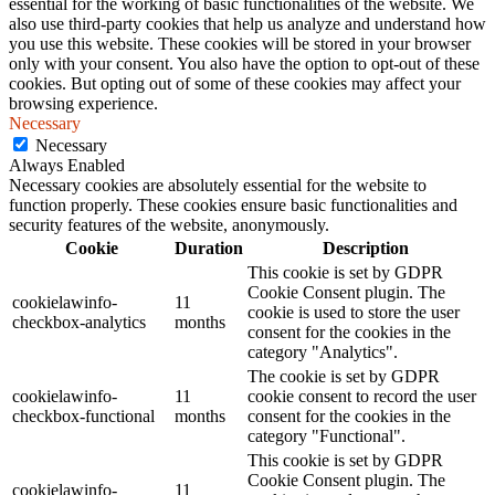
essential for the working of basic functionalities of the website. We
also use third-party cookies that help us analyze and understand how
you use this website. These cookies will be stored in your browser
only with your consent. You also have the option to opt-out of these
cookies. But opting out of some of these cookies may affect your
browsing experience.
Necessary
Necessary
Always Enabled
Necessary cookies are absolutely essential for the website to
function properly. These cookies ensure basic functionalities and
security features of the website, anonymously.
Cookie
Duration
Description
This cookie is set by GDPR
Cookie Consent plugin. The
cookielawinfo-
11
cookie is used to store the user
checkbox-analytics
months
consent for the cookies in the
category "Analytics".
The cookie is set by GDPR
cookielawinfo-
11
cookie consent to record the user
checkbox-functional
months
consent for the cookies in the
category "Functional".
This cookie is set by GDPR
Cookie Consent plugin. The
cookielawinfo-
11