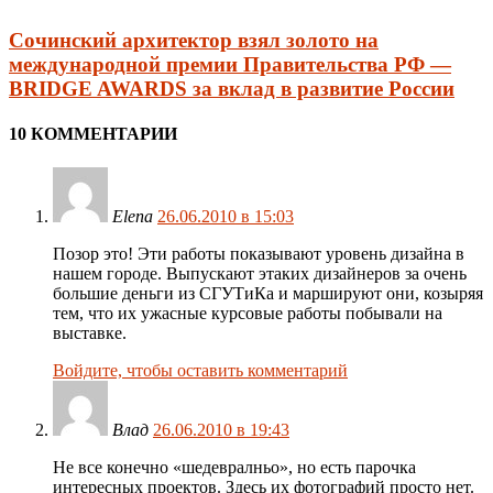
Сочинский архитектор взял золото на
международной премии Правительства РФ —
BRIDGE AWARDS за вклад в развитие России
10 КОММЕНТАРИИ
Elena
26.06.2010 в 15:03
Позор это! Эти работы показывают уровень дизайна в
нашем городе. Выпускают этаких дизайнеров за очень
большие деньги из СГУТиКа и маршируют они, козыряя
тем, что их ужасные курсовые работы побывали на
выставке.
Войдите, чтобы оставить комментарий
Влад
26.06.2010 в 19:43
Не все конечно «шедевралньо», но есть парочка
интересных проектов. Здесь их фотографий просто нет.