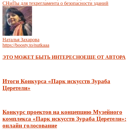
СНиПы для техрегламента о безопасности зданий
Наталья Захарова
https://boosty.to/nutkaaa
ЭТО МОЖЕТ БЫТЬ ИНТЕРЕСНО
ЕЩЕ ОТ АВТОРА
Итоги Конкурса «Парк искусств Зураба
Церетели»
Конкурс проектов на концепцию Музейного
комплекса «Парк искусств Зураба Церетели»:
онлайн голосование