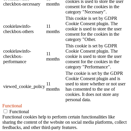
cookies is used to store the user
checkbox-necessary
months
consent for the cookies in the
category "Necessary".
This cookie is set by GDPR
Cookie Consent plugin. The
cookielawinfo-
11
cookie is used to store the user
checkbox-others
months
consent for the cookies in the
category "Other.
This cookie is set by GDPR
cookielawinfo-
Cookie Consent plugin. The
11
checkbox-
cookie is used to store the user
months
performance
consent for the cookies in the
category "Performance".
The cookie is set by the GDPR
Cookie Consent plugin and is
11
used to store whether or not user
viewed_cookie_policy
months
has consented to the use of
cookies. It does not store any
personal data.
Functional
Functional
Functional cookies help to perform certain functionalities like
sharing the content of the website on social media platforms, collect
feedbacks, and other third-party features.