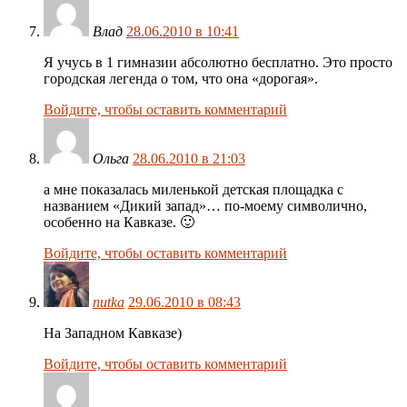
Влад
28.06.2010 в 10:41
Я учусь в 1 гимназии абсолютно бесплатно. Это просто
городская легенда о том, что она «дорогая».
Войдите, чтобы оставить комментарий
Ольга
28.06.2010 в 21:03
а мне показалась миленькой детская площадка с
названием «Дикий запад»… по-моему символично,
особенно на Кавказе. 🙂
Войдите, чтобы оставить комментарий
nutka
29.06.2010 в 08:43
На Западном Кавказе)
Войдите, чтобы оставить комментарий