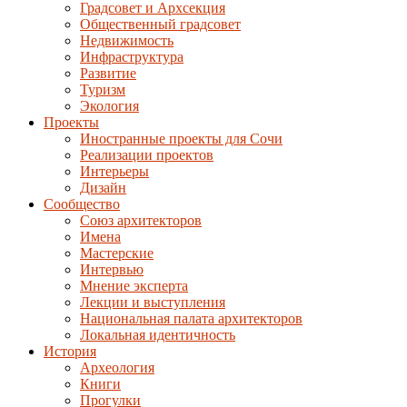
Градсовет и Архсекция
Общественный градсовет
Недвижимость
Инфраструктура
Развитие
Туризм
Экология
Проекты
Иностранные проекты для Сочи
Реализации проектов
Интерьеры
Дизайн
Сообщество
Союз архитекторов
Имена
Мастерские
Интервью
Мнение эксперта
Лекции и выступления
Национальная палата архитекторов
Локальная идентичность
История
Археология
Книги
Прогулки