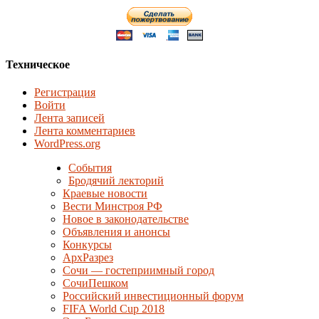
Техническое
Регистрация
Войти
Лента записей
Лента комментариев
WordPress.org
События
Бродячий лекторий
Краевые новости
Вести Минстроя РФ
Новое в законодательстве
Объявления и анонсы
Конкурсы
АрхРазрез
Сочи — гостеприимный город
СочиПешком
Российский инвестиционный форум
FIFA World Cup 2018