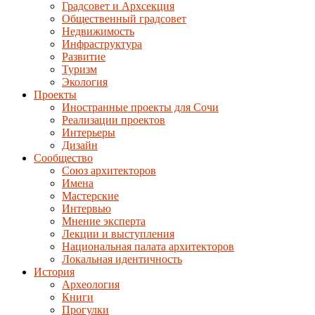
Градсовет и Архсекция
Общественный градсовет
Недвижимость
Инфраструктура
Развитие
Туризм
Экология
Проекты
Иностранные проекты для Сочи
Реализации проектов
Интерьеры
Дизайн
Сообщество
Союз архитекторов
Имена
Мастерские
Интервью
Мнение эксперта
Лекции и выступления
Национальная палата архитекторов
Локальная идентичность
История
Археология
Книги
Прогулки