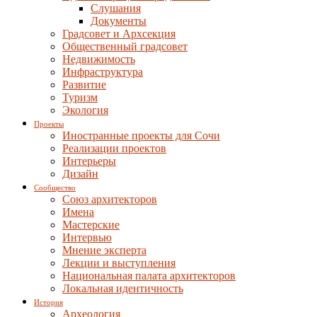
Слушания
Документы
Градсовет и Архсекция
Общественный градсовет
Недвижимость
Инфраструктура
Развитие
Туризм
Экология
Проекты
Иностранные проекты для Сочи
Реализации проектов
Интерьеры
Дизайн
Сообщество
Союз архитекторов
Имена
Мастерские
Интервью
Мнение эксперта
Лекции и выступления
Национальная палата архитекторов
Локальная идентичность
История
Археология