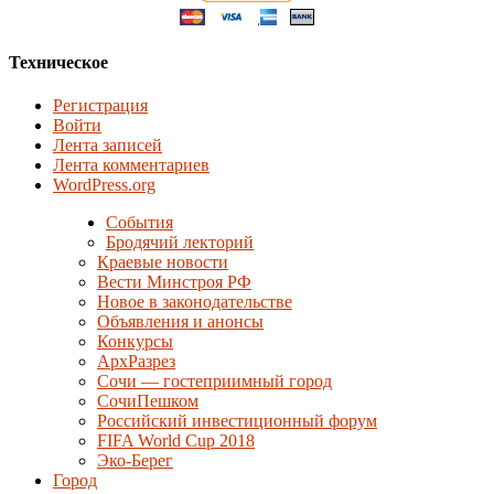
Техническое
Регистрация
Войти
Лента записей
Лента комментариев
WordPress.org
События
Бродячий лекторий
Краевые новости
Вести Минстроя РФ
Новое в законодательстве
Объявления и анонсы
Конкурсы
АрхРазрез
Сочи — гостеприимный город
СочиПешком
Российский инвестиционный форум
FIFA World Cup 2018
Эко-Берег
Город