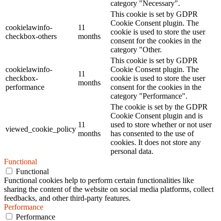
category "Necessary".
This cookie is set by GDPR
Cookie Consent plugin. The
cookielawinfo-
11
cookie is used to store the user
checkbox-others
months
consent for the cookies in the
category "Other.
This cookie is set by GDPR
cookielawinfo-
Cookie Consent plugin. The
11
checkbox-
cookie is used to store the user
months
performance
consent for the cookies in the
category "Performance".
The cookie is set by the GDPR
Cookie Consent plugin and is
11
used to store whether or not user
viewed_cookie_policy
months
has consented to the use of
cookies. It does not store any
personal data.
Functional
Functional
Functional cookies help to perform certain functionalities like
sharing the content of the website on social media platforms, collect
feedbacks, and other third-party features.
Performance
Performance