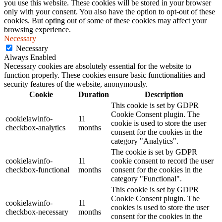
you use this website. These cookies will be stored in your browser
only with your consent. You also have the option to opt-out of these
cookies. But opting out of some of these cookies may affect your
browsing experience.
Necessary
Necessary
Always Enabled
Necessary cookies are absolutely essential for the website to
function properly. These cookies ensure basic functionalities and
security features of the website, anonymously.
Cookie
Duration
Description
This cookie is set by GDPR
Cookie Consent plugin. The
cookielawinfo-
11
cookie is used to store the user
checkbox-analytics
months
consent for the cookies in the
category "Analytics".
The cookie is set by GDPR
cookielawinfo-
11
cookie consent to record the user
checkbox-functional
months
consent for the cookies in the
category "Functional".
This cookie is set by GDPR
Cookie Consent plugin. The
cookielawinfo-
11
cookies is used to store the user
checkbox-necessary
months
consent for the cookies in the