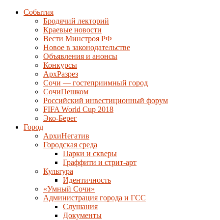
События
Бродячий лекторий
Краевые новости
Вести Минстроя РФ
Новое в законодательстве
Объявления и анонсы
Конкурсы
АрхРазрез
Сочи — гостеприимный город
СочиПешком
Российский инвестиционный форум
FIFA World Cup 2018
Эко-Берег
Город
АрхиНегатив
Городская среда
Парки и скверы
Граффити и стрит-арт
Культура
Идентичность
«Умный Сочи»
Администрация города и ГСС
Слушания
Документы