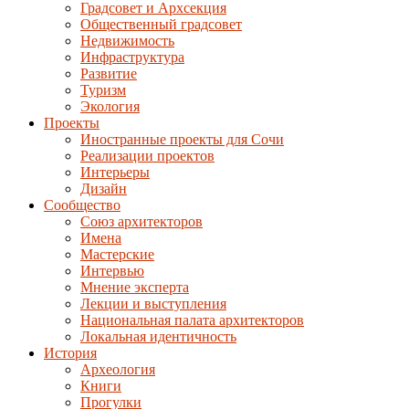
Градсовет и Архсекция
Общественный градсовет
Недвижимость
Инфраструктура
Развитие
Туризм
Экология
Проекты
Иностранные проекты для Сочи
Реализации проектов
Интерьеры
Дизайн
Сообщество
Союз архитекторов
Имена
Мастерские
Интервью
Мнение эксперта
Лекции и выступления
Национальная палата архитекторов
Локальная идентичность
История
Археология
Книги
Прогулки