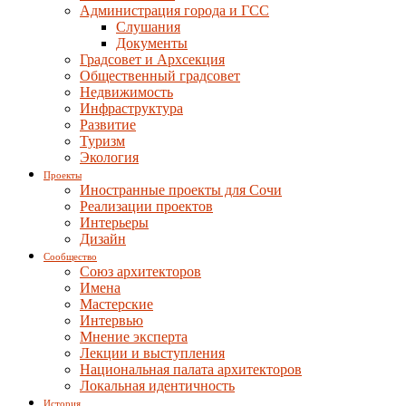
Администрация города и ГСС
Слушания
Документы
Градсовет и Архсекция
Общественный градсовет
Недвижимость
Инфраструктура
Развитие
Туризм
Экология
Проекты
Иностранные проекты для Сочи
Реализации проектов
Интерьеры
Дизайн
Сообщество
Союз архитекторов
Имена
Мастерские
Интервью
Мнение эксперта
Лекции и выступления
Национальная палата архитекторов
Локальная идентичность
История