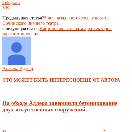
Telegram
VK
Предыдущая статья
75 лет назад состоялось открытие
Сочинского Зимнего театра
Следующая статья
Национальная палата архитекторов
зарегистрирована
Анжела Аджар
ЭТО МОЖЕТ БЫТЬ ИНТЕРЕСНО
ЕЩЕ ОТ АВТОРА
На обходе Адлера завершили бетонирование
двух искусственных сооружений