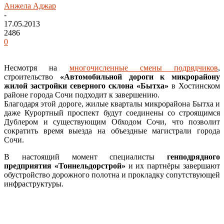
Анжела Аджар
-
17.05.2013
2486
0
Несмотря на
многочисленные смены подрядчиков
,
строительство
«Автомобильной дороги к микрорайону
жилой застройки северного склона «Бытха»
в Хостинском
районе города Сочи подходит к завершению.
Благодаря этой дороге, жилые кварталы микрорайона Бытха и
даже Курортный проспект будут соединены со строящимся
Дублером и существующим Обходом Сочи, что позволит
сократить время выезда на объездные магистрали города
Сочи.
В настоящий момент специалисты
генподрядного
предприятия «Тоннельдорстрой»
и их партнёры завершают
обустройство дорожного полотна и прокладку сопутствующей
инфраструктуры.