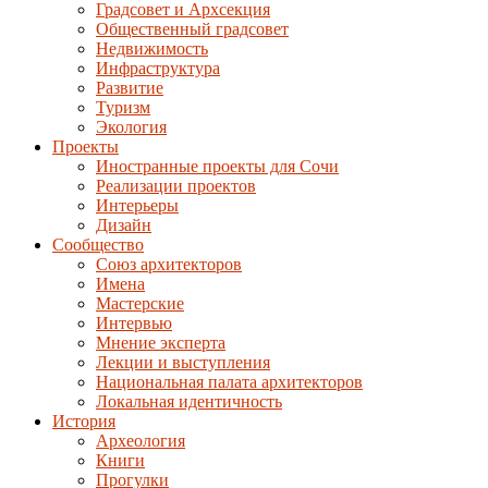
Градсовет и Архсекция
Общественный градсовет
Недвижимость
Инфраструктура
Развитие
Туризм
Экология
Проекты
Иностранные проекты для Сочи
Реализации проектов
Интерьеры
Дизайн
Сообщество
Союз архитекторов
Имена
Мастерские
Интервью
Мнение эксперта
Лекции и выступления
Национальная палата архитекторов
Локальная идентичность
История
Археология
Книги
Прогулки