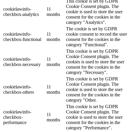
This cookie is set by GDPR
Cookie Consent plugin. The
cookielawinfo-
11
cookie is used to store the user
checkbox-analytics
months
consent for the cookies in the
category "Analytics".
The cookie is set by GDPR
cookielawinfo-
11
cookie consent to record the user
checkbox-functional
months
consent for the cookies in the
category "Functional".
This cookie is set by GDPR
Cookie Consent plugin. The
cookielawinfo-
11
cookies is used to store the user
checkbox-necessary
months
consent for the cookies in the
category "Necessary".
This cookie is set by GDPR
Cookie Consent plugin. The
cookielawinfo-
11
cookie is used to store the user
checkbox-others
months
consent for the cookies in the
category "Other.
This cookie is set by GDPR
cookielawinfo-
Cookie Consent plugin. The
11
checkbox-
cookie is used to store the user
months
performance
consent for the cookies in the
category "Performance".