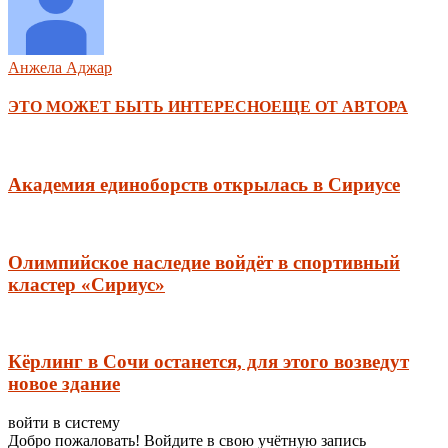
Анжела Аджар
ЭТО МОЖЕТ БЫТЬ ИНТЕРЕСНО
ЕЩЕ ОТ АВТОРА
Академия единоборств открылась в Сириусе
Олимпийское наследие войдёт в спортивный
кластер «Сириус»
Кёрлинг в Сочи останется, для этого возведут
новое здание
войти в систему
Добро пожаловать! Войдите в свою учётную запись