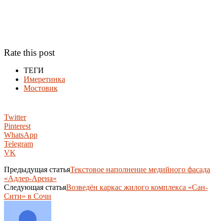
Rate this post
ТЕГИ
Имеретинка
Мостовик
Twitter
Pinterest
WhatsApp
Telegram
VK
Предыдущая статья
Текстовое наполнение медийного фасада
«Адлер-Арена»
Следующая статья
Возведён каркас жилого комплекса «Сан-
Сити» в Сочи