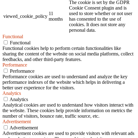
The cookie is set by the GDPR
Cookie Consent plugin and is
11
used to store whether or not user
viewed_cookie_policy
months
has consented to the use of
cookies. It does not store any
personal data.
Functional
Functional
Functional cookies help to perform certain functionalities like
sharing the content of the website on social media platforms, collect
feedbacks, and other third-party features.
Performance
Performance
Performance cookies are used to understand and analyze the key
performance indexes of the website which helps in delivering a
better user experience for the visitors.
Analytics
Analytics
Analytical cookies are used to understand how visitors interact with
the website. These cookies help provide information on metrics the
number of visitors, bounce rate, traffic source, etc.
Advertisement
Advertisement
Advertisement cookies are used to provide visitors with relevant ads