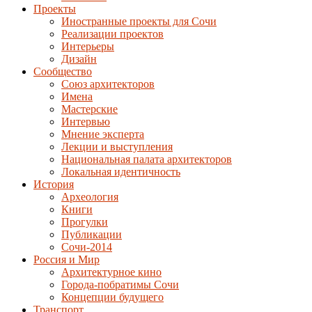
Проекты
Иностранные проекты для Сочи
Реализации проектов
Интерьеры
Дизайн
Сообщество
Союз архитекторов
Имена
Мастерские
Интервью
Мнение эксперта
Лекции и выступления
Национальная палата архитекторов
Локальная идентичность
История
Археология
Книги
Прогулки
Публикации
Сочи-2014
Россия и Мир
Архитектурное кино
Города-побратимы Сочи
Концепции будущего
Транспорт