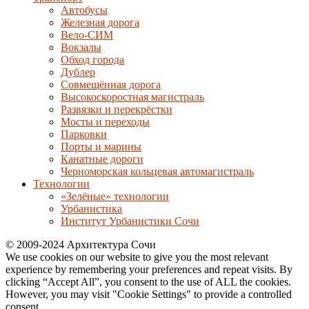
Автобусы
Железная дорога
Вело-СИМ
Вокзалы
Обход города
Дублер
Совмещённая дорога
Высокоскоростная магистраль
Развязки и перекрёстки
Мосты и переходы
Парковки
Порты и марины
Канатные дороги
Черноморская кольцевая автомагистраль
Технологии
«Зелёные» технологии
Урбанистика
Институт Урбанистики Сочи
© 2009-2024 Архитектура Сочи
We use cookies on our website to give you the most relevant
experience by remembering your preferences and repeat visits. By
clicking “Accept All”, you consent to the use of ALL the cookies.
However, you may visit "Cookie Settings" to provide a controlled
consent.