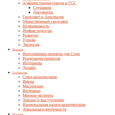
Администрация города и ГСС
Слушания
Документы
Градсовет и Архсекция
Общественный градсовет
Недвижимость
Инфраструктура
Развитие
Туризм
Экология
Проекты
Иностранные проекты для Сочи
Реализации проектов
Интерьеры
Дизайн
Сообщество
Союз архитекторов
Имена
Мастерские
Интервью
Мнение эксперта
Лекции и выступления
Национальная палата архитекторов
Локальная идентичность
История