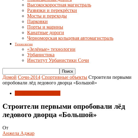
Высокоскоростная магистраль
Развязки и перекрёстки
Мосты и переходы
Парковки
Порты и марины
Канатные дороги
Черноморская кольцевая автомагистраль
Технологии
«Зелёные» технологии
Урбанистика
Институт Урбанистики Сочи
Домой
Сочи-2014
Спортивные объекты
Строители первыми
опробовали лёд ледового дворца «Большой»
Спортивные объекты
Строители первыми опробовали лёд
ледового дворца «Большой»
От
Анжела Аджар