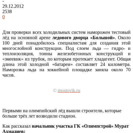
-
29.12.2012
2538
0
Для проверки всех холодильных систем наморожен тестовый
лёд на основной арене
ледового дворца «Большой»
. Около
100 дней понадобилось специалистам для создания этой
многослойной конструкции.
Под слоем льда — гидро- и
теплоизоляция, тонны железобетонных конструкций и
«змеевик» из трубок, по которым протекает хладагент. Общая
длина этой холодной «батареи» составляет 24 километра.
Наморозка льда на хоккейной площадке заняла около 70
часов.
©
mostovik.ru
Первыми на олимпийский лёд вышли строители, которые
больше трёх лет возводили стадион.
Как рассказал
начальник участка ГК «Олимпстрой» Мурат
Ахмадиев: