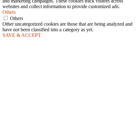
and marketing campaigns. These cookies track visitors across
websites and collect information to provide customized ads.
Others
Others
Other uncategorized cookies are those that are being analyzed and
have not been classified into a category as yet.
SAVE & ACCEPT