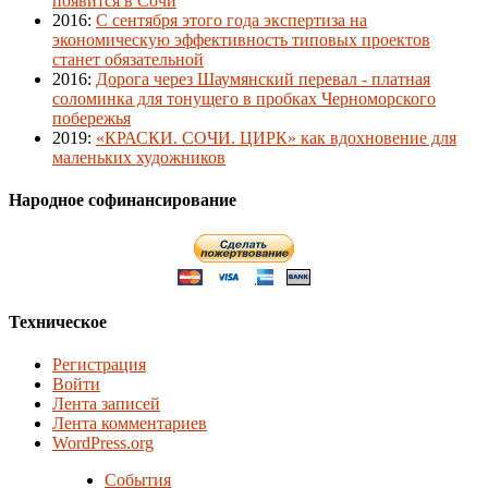
появится в Сочи
2016
:
С сентября этого года экспертиза на
экономическую эффективность типовых проектов
станет обязательной
2016
:
Дорога через Шаумянский перевал - платная
соломинка для тонущего в пробках Черноморского
побережья
2019
:
«КРАСКИ. СОЧИ. ЦИРК» как вдохновение для
маленьких художников
Народное софинансирование
Техническое
Регистрация
Войти
Лента записей
Лента комментариев
WordPress.org
События