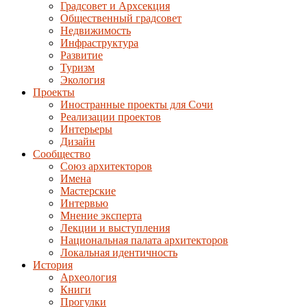
Градсовет и Архсекция
Общественный градсовет
Недвижимость
Инфраструктура
Развитие
Туризм
Экология
Проекты
Иностранные проекты для Сочи
Реализации проектов
Интерьеры
Дизайн
Сообщество
Союз архитекторов
Имена
Мастерские
Интервью
Мнение эксперта
Лекции и выступления
Национальная палата архитекторов
Локальная идентичность
История
Археология
Книги
Прогулки