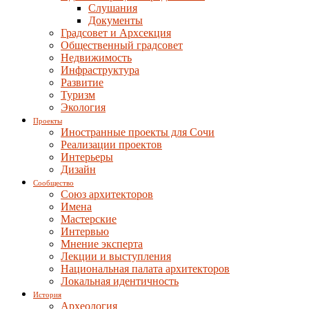
Слушания
Документы
Градсовет и Архсекция
Общественный градсовет
Недвижимость
Инфраструктура
Развитие
Туризм
Экология
Проекты
Иностранные проекты для Сочи
Реализации проектов
Интерьеры
Дизайн
Сообщество
Союз архитекторов
Имена
Мастерские
Интервью
Мнение эксперта
Лекции и выступления
Национальная палата архитекторов
Локальная идентичность
История
Археология