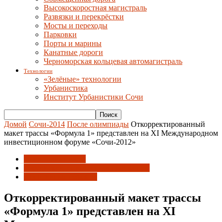
Высокоскоростная магистраль
Развязки и перекрёстки
Мосты и переходы
Парковки
Порты и марины
Канатные дороги
Черноморская кольцевая автомагистраль
Технологии
«Зелёные» технологии
Урбанистика
Институт Урбанистики Сочи
Домой
Сочи-2014
После олимпиады
Откорректированный
макет трассы «Формула 1» представлен на XI Международном
инвестиционном форуме «Сочи-2012»
После олимпиады
Российский инвестиционный форум
Спортивные объекты
Откорректированный макет трассы
«Формула 1» представлен на XI