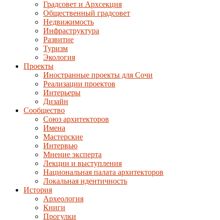
Градсовет и Архсекция
Общественный градсовет
Недвижимость
Инфраструктура
Развитие
Туризм
Экология
Проекты
Иностранные проекты для Сочи
Реализации проектов
Интерьеры
Дизайн
Сообщество
Союз архитекторов
Имена
Мастерские
Интервью
Мнение эксперта
Лекции и выступления
Национальная палата архитекторов
Локальная идентичность
История
Археология
Книги
Прогулки