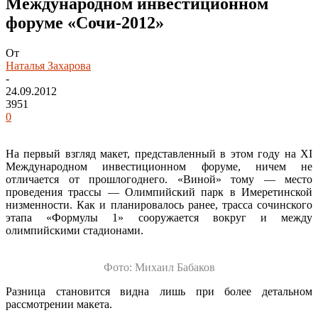
Международном инвестиционном
форуме «Сочи-2012»
От
Наталья Захарова
-
24.09.2012
3951
0
На первый взгляд макет, представленный в этом году на XI
Международном инвестиционном форуме, ничем не
отличается от прошлогоднего. «Виной» тому — место
проведения трассы — Олимпийский парк в Имеретинской
низменности. Как и планировалось ранее, трасса сочинского
этапа «Формулы 1» сооружается вокруг и между
олимпийскими стадионами.
Фото: Михаил Бабаков
Разница становится видна лишь при более детальном
рассмотрении макета.