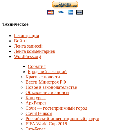
Техническое
Регистрация
Войти
Лента записей
Лента комментариев
WordPress.org
События
Бродячий лекторий
Краевые новости
Вести Минстроя РФ
Новое в законодательстве
Объявления и анонсы
Конкурсы
АрхРазрез
Сочи — гостеприимный город
СочиПешком
Российский инвестиционный форум
FIFA World Cup 2018
Эко-Берег