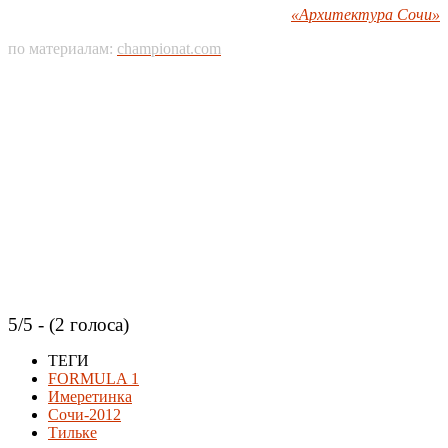
«Архитектура Сочи»
по материалам:
championat.com
5/5 - (2 голоса)
ТЕГИ
FORMULA 1
Имеретинка
Сочи-2012
Тильке