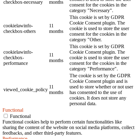
checkbox-necessary
months
consent for the cookies in the
category "Necessary".
This cookie is set by GDPR
Cookie Consent plugin. The
cookielawinfo-
11
cookie is used to store the user
checkbox-others
months
consent for the cookies in the
category "Other.
This cookie is set by GDPR
cookielawinfo-
Cookie Consent plugin. The
11
checkbox-
cookie is used to store the user
months
performance
consent for the cookies in the
category "Performance".
The cookie is set by the GDPR
Cookie Consent plugin and is
11
used to store whether or not user
viewed_cookie_policy
months
has consented to the use of
cookies. It does not store any
personal data.
Functional
Functional
Functional cookies help to perform certain functionalities like
sharing the content of the website on social media platforms, collect
feedbacks, and other third-party features.
Performance