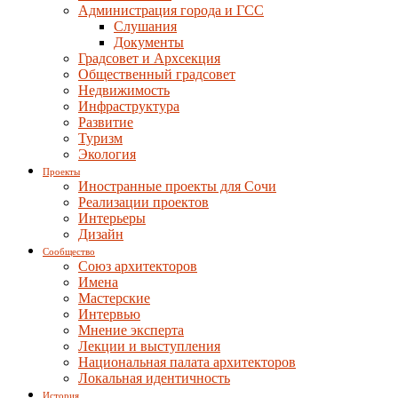
Администрация города и ГСС
Слушания
Документы
Градсовет и Архсекция
Общественный градсовет
Недвижимость
Инфраструктура
Развитие
Туризм
Экология
Проекты
Иностранные проекты для Сочи
Реализации проектов
Интерьеры
Дизайн
Сообщество
Союз архитекторов
Имена
Мастерские
Интервью
Мнение эксперта
Лекции и выступления
Национальная палата архитекторов
Локальная идентичность
История