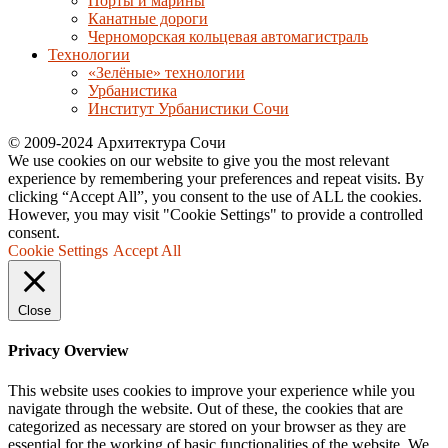
Порты и марины
Канатные дороги
Черноморская кольцевая автомагистраль
Технологии
«Зелёные» технологии
Урбанистика
Институт Урбанистики Сочи
© 2009-2024 Архитектура Сочи
We use cookies on our website to give you the most relevant
experience by remembering your preferences and repeat visits. By
clicking “Accept All”, you consent to the use of ALL the cookies.
However, you may visit "Cookie Settings" to provide a controlled
consent.
Cookie Settings
Accept All
Close
Privacy Overview
This website uses cookies to improve your experience while you
navigate through the website. Out of these, the cookies that are
categorized as necessary are stored on your browser as they are
essential for the working of basic functionalities of the website. We