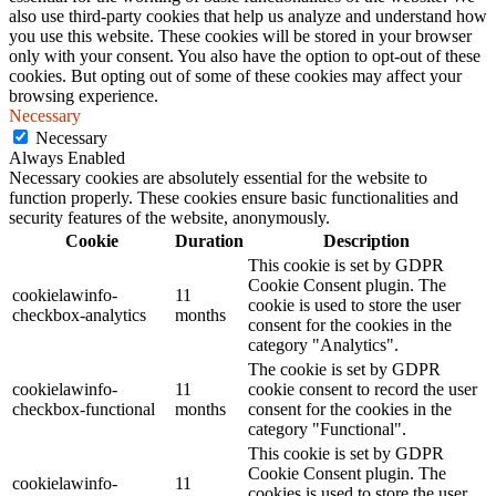
also use third-party cookies that help us analyze and understand how
you use this website. These cookies will be stored in your browser
only with your consent. You also have the option to opt-out of these
cookies. But opting out of some of these cookies may affect your
browsing experience.
Necessary
Necessary
Always Enabled
Necessary cookies are absolutely essential for the website to
function properly. These cookies ensure basic functionalities and
security features of the website, anonymously.
Cookie
Duration
Description
This cookie is set by GDPR
Cookie Consent plugin. The
cookielawinfo-
11
cookie is used to store the user
checkbox-analytics
months
consent for the cookies in the
category "Analytics".
The cookie is set by GDPR
cookielawinfo-
11
cookie consent to record the user
checkbox-functional
months
consent for the cookies in the
category "Functional".
This cookie is set by GDPR
Cookie Consent plugin. The
cookielawinfo-
11
cookies is used to store the user