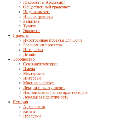
Градсовет и Архсекция
Общественный градсовет
Недвижимость
Инфраструктура
Развитие
Туризм
Экология
Проекты
Иностранные проекты для Сочи
Реализации проектов
Интерьеры
Дизайн
Сообщество
Союз архитекторов
Имена
Мастерские
Интервью
Мнение эксперта
Лекции и выступления
Национальная палата архитекторов
Локальная идентичность
История
Археология
Книги
Прогулки