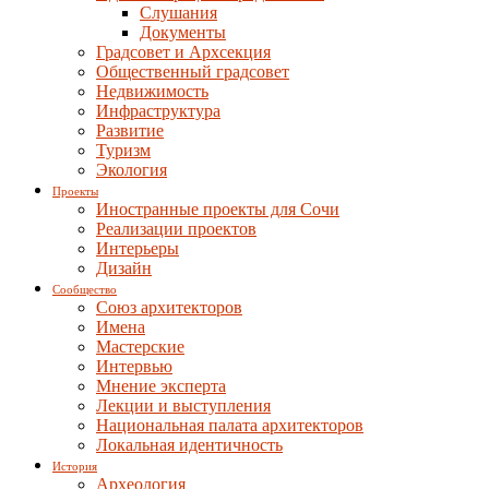
Слушания
Документы
Градсовет и Архсекция
Общественный градсовет
Недвижимость
Инфраструктура
Развитие
Туризм
Экология
Проекты
Иностранные проекты для Сочи
Реализации проектов
Интерьеры
Дизайн
Сообщество
Союз архитекторов
Имена
Мастерские
Интервью
Мнение эксперта
Лекции и выступления
Национальная палата архитекторов
Локальная идентичность
История
Археология