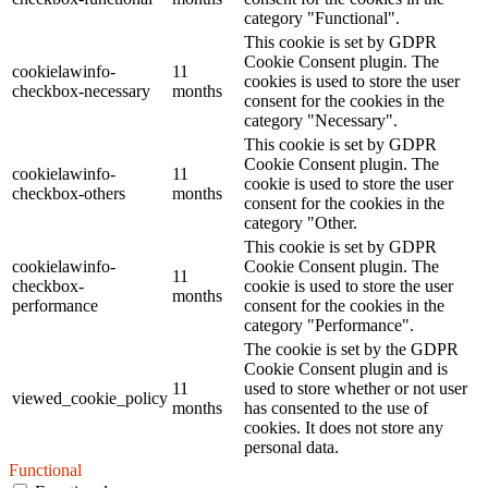
category "Functional".
This cookie is set by GDPR
Cookie Consent plugin. The
cookielawinfo-
11
cookies is used to store the user
checkbox-necessary
months
consent for the cookies in the
category "Necessary".
This cookie is set by GDPR
Cookie Consent plugin. The
cookielawinfo-
11
cookie is used to store the user
checkbox-others
months
consent for the cookies in the
category "Other.
This cookie is set by GDPR
cookielawinfo-
Cookie Consent plugin. The
11
checkbox-
cookie is used to store the user
months
performance
consent for the cookies in the
category "Performance".
The cookie is set by the GDPR
Cookie Consent plugin and is
11
used to store whether or not user
viewed_cookie_policy
months
has consented to the use of
cookies. It does not store any
personal data.
Functional