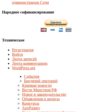
администрации Сочи
Народное софинансирование
Техническое
Регистрация
Войти
Лента записей
Лента комментариев
WordPress.org
События
Бродячий лекторий
Краевые новости
Вести Минстроя РФ
Новое в законодательстве
Объявления и анонсы
Конкурсы
АрхРазрез