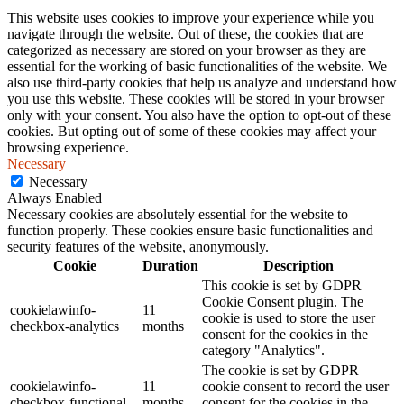
This website uses cookies to improve your experience while you
navigate through the website. Out of these, the cookies that are
categorized as necessary are stored on your browser as they are
essential for the working of basic functionalities of the website. We
also use third-party cookies that help us analyze and understand how
you use this website. These cookies will be stored in your browser
only with your consent. You also have the option to opt-out of these
cookies. But opting out of some of these cookies may affect your
browsing experience.
Necessary
Necessary
Always Enabled
Necessary cookies are absolutely essential for the website to
function properly. These cookies ensure basic functionalities and
security features of the website, anonymously.
Cookie
Duration
Description
This cookie is set by GDPR
Cookie Consent plugin. The
cookielawinfo-
11
cookie is used to store the user
checkbox-analytics
months
consent for the cookies in the
category "Analytics".
The cookie is set by GDPR
cookielawinfo-
11
cookie consent to record the user
checkbox-functional
months
consent for the cookies in the