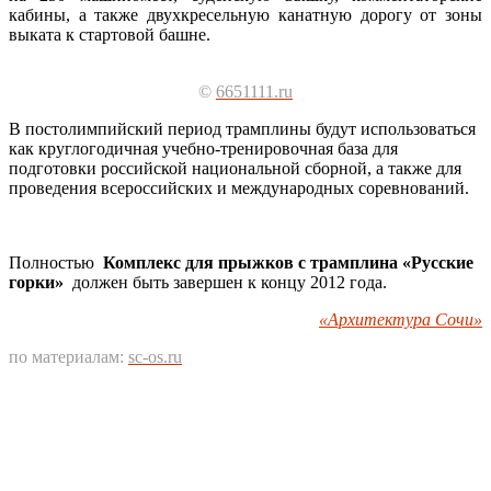
кабины, а также двухкресельную канатную дорогу от зоны
выката к стартовой башне.
©
6651111.ru
В постолимпийский период трамплины будут использоваться
как круглогодичная учебно-тренировочная база для
подготовки российской национальной сборной, а также для
проведения всероссийских и международных соревнований.
Полностью
Комплекс для прыжков с трамплина «Русские
горки»
должен быть завершен к концу 2012 года.
«Архитектура Сочи»
по материалам:
sc-os.ru