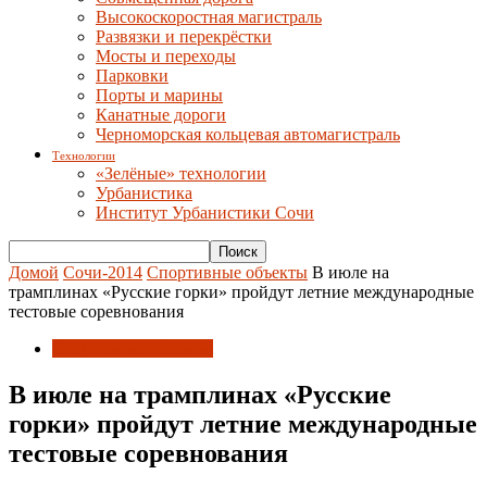
Высокоскоростная магистраль
Развязки и перекрёстки
Мосты и переходы
Парковки
Порты и марины
Канатные дороги
Черноморская кольцевая автомагистраль
Технологии
«Зелёные» технологии
Урбанистика
Институт Урбанистики Сочи
Домой
Сочи-2014
Спортивные объекты
В июле на
трамплинах «Русские горки» пройдут летние международные
тестовые соревнования
Спортивные объекты
В июле на трамплинах «Русские
горки» пройдут летние международные
тестовые соревнования