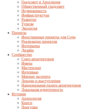
Градсовет и Архсекция
Общественный градсовет
Недвижимость
Инфраструктура
Развитие
Туризм
Экология
Проекты
Иностранные проекты для Сочи
Реализации проектов
Интерьеры
Дизайн
Сообщество
Союз архитекторов
Имена
Мастерские
Интервью
Мнение эксперта
Лекции и выступления
Национальная палата архитекторов
Локальная идентичность
История
Археология
Книги
Прогулки