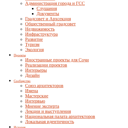
Администрация города и ГСС
Слушания
Документы
Градсовет и Архсекция
Общественный градсовет
Недвижимость
Инфраструктура
Развитие
Туризм
Экология
Проекты
Иностранные проекты для Сочи
Реализации проектов
Интерьеры
Дизайн
Сообщество
Союз архитекторов
Имена
Мастерские
Интервью
Мнение эксперта
Лекции и выступления
Национальная палата архитекторов
Локальная идентичность
История