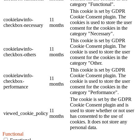
category "Functional".
This cookie is set by GDPR
Cookie Consent plugin. The
cookielawinfo-
11
cookies is used to store the user
checkbox-necessary
months
consent for the cookies in the
category "Necessary".
This cookie is set by GDPR
Cookie Consent plugin. The
cookielawinfo-
11
cookie is used to store the user
checkbox-others
months
consent for the cookies in the
category "Other.
This cookie is set by GDPR
cookielawinfo-
Cookie Consent plugin. The
11
checkbox-
cookie is used to store the user
months
performance
consent for the cookies in the
category "Performance".
The cookie is set by the GDPR
Cookie Consent plugin and is
11
used to store whether or not user
viewed_cookie_policy
months
has consented to the use of
cookies. It does not store any
personal data.
Functional