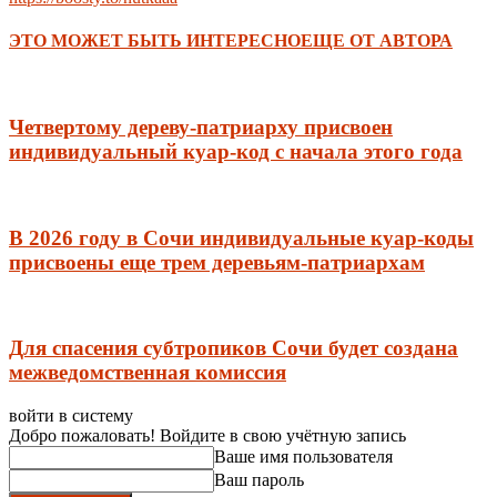
ЭТО МОЖЕТ БЫТЬ ИНТЕРЕСНО
ЕЩЕ ОТ АВТОРА
Четвертому дереву-патриарху присвоен
индивидуальный куар-код с начала этого года
В 2026 году в Сочи индивидуальные куар-коды
присвоены еще трем деревьям-патриархам
Для спасения субтропиков Сочи будет создана
межведомственная комиссия
войти в систему
Добро пожаловать! Войдите в свою учётную запись
Ваше имя пользователя
Ваш пароль