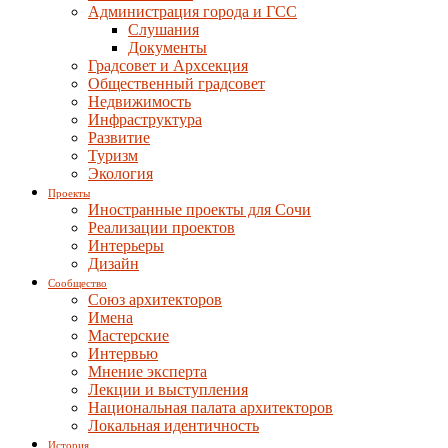
Администрация города и ГСС
Слушания
Документы
Градсовет и Архсекция
Общественный градсовет
Недвижимость
Инфраструктура
Развитие
Туризм
Экология
Проекты
Иностранные проекты для Сочи
Реализации проектов
Интерьеры
Дизайн
Сообщество
Союз архитекторов
Имена
Мастерские
Интервью
Мнение эксперта
Лекции и выступления
Национальная палата архитекторов
Локальная идентичность
История