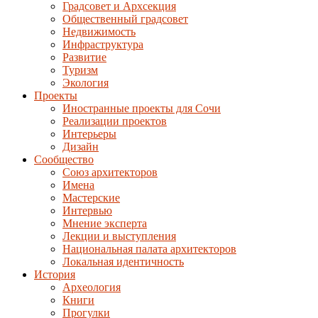
Градсовет и Архсекция
Общественный градсовет
Недвижимость
Инфраструктура
Развитие
Туризм
Экология
Проекты
Иностранные проекты для Сочи
Реализации проектов
Интерьеры
Дизайн
Сообщество
Союз архитекторов
Имена
Мастерские
Интервью
Мнение эксперта
Лекции и выступления
Национальная палата архитекторов
Локальная идентичность
История
Археология
Книги
Прогулки