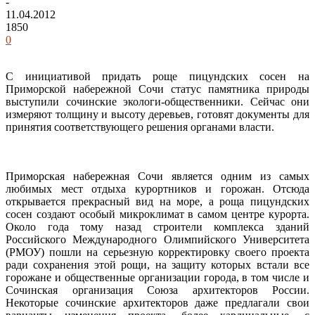
-
11.04.2012
1850
0
С инициативой придать роще пицундских сосен на
Приморской набережной Сочи статус памятника природы
выступили сочинские экологи-общественники. Сейчас они
измеряют толщину и высоту деревьев, готовят документы для
принятия соответствующего решения органами власти.
Приморская набережная Сочи является одним из самых
любимых мест отдыха курортников и горожан. Отсюда
открывается прекрасный вид на море, а роща пицундских
сосен создают особый микроклимат в самом центре курорта.
Около года тому назад строители комплекса зданий
Российского Международного Олимпийского Университета
(РМОУ) пошли на серьезную корректировку своего проекта
ради сохранения этой рощи, на защиту которых встали все
горожане и общественные организации города, в том числе и
Сочинская организация Союза архитекторов России.
Некоторые сочинские архитекторов даже предлагали свои