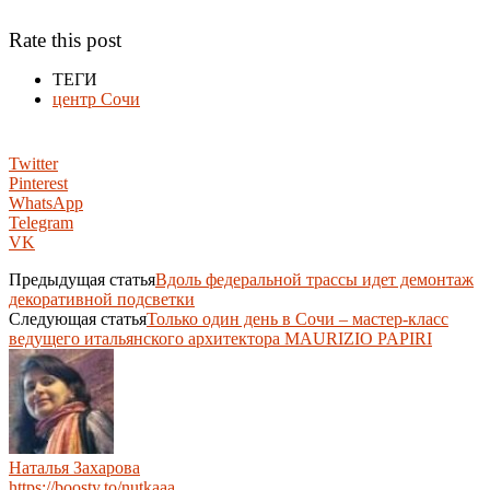
Rate this post
ТЕГИ
центр Сочи
Twitter
Pinterest
WhatsApp
Telegram
VK
Предыдущая статья
Вдоль федеральной трассы идет демонтаж
декоративной подсветки
Следующая статья
Только один день в Сочи – мастер-класс
ведущего итальянского архитектора MAURIZIO PAPIRI
Наталья Захарова
https://boosty.to/nutkaaa