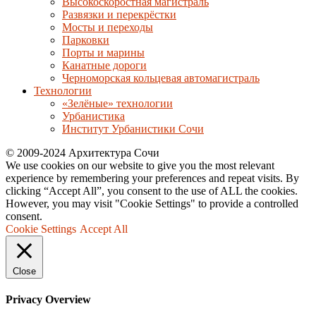
Высокоскоростная магистраль
Развязки и перекрёстки
Мосты и переходы
Парковки
Порты и марины
Канатные дороги
Черноморская кольцевая автомагистраль
Технологии
«Зелёные» технологии
Урбанистика
Институт Урбанистики Сочи
© 2009-2024 Архитектура Сочи
We use cookies on our website to give you the most relevant
experience by remembering your preferences and repeat visits. By
clicking “Accept All”, you consent to the use of ALL the cookies.
However, you may visit "Cookie Settings" to provide a controlled
consent.
Cookie Settings
Accept All
Close
Privacy Overview