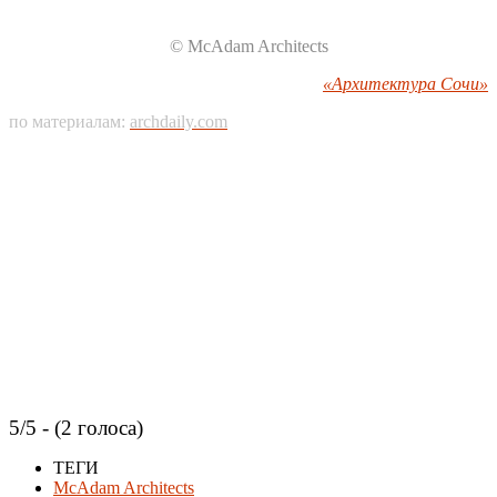
© McAdam Architects
«Архитектура Сочи»
по материалам:
archdaily.com
5/5 - (2 голоса)
ТЕГИ
McAdam Architects