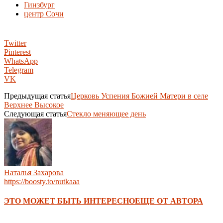
Гинзбург
центр Сочи
Twitter
Pinterest
WhatsApp
Telegram
VK
Предыдущая статья
Церковь Успения Божией Матери в селе
Верхнее Высокое
Следующая статья
Стекло меняющее день
Наталья Захарова
https://boosty.to/nutkaaa
ЭТО МОЖЕТ БЫТЬ ИНТЕРЕСНО
ЕЩЕ ОТ АВТОРА