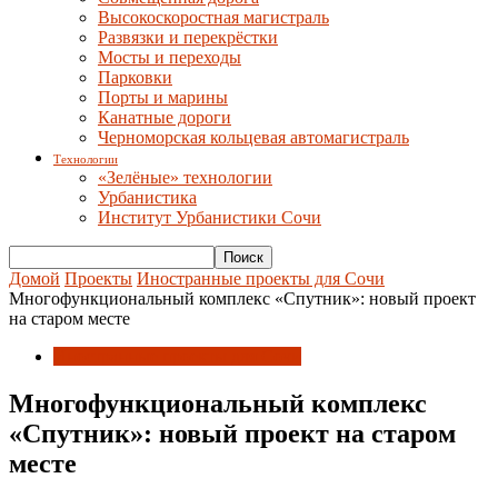
Высокоскоростная магистраль
Развязки и перекрёстки
Мосты и переходы
Парковки
Порты и марины
Канатные дороги
Черноморская кольцевая автомагистраль
Технологии
«Зелёные» технологии
Урбанистика
Институт Урбанистики Сочи
Домой
Проекты
Иностранные проекты для Сочи
Многофункциональный комплекс «Спутник»: новый проект
на старом месте
Иностранные проекты для Сочи
Многофункциональный комплекс
«Спутник»: новый проект на старом
месте