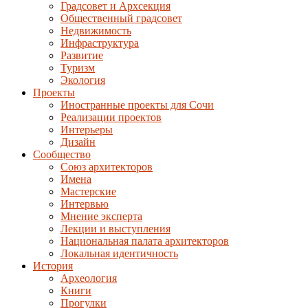
Градсовет и Архсекция
Общественный градсовет
Недвижимость
Инфраструктура
Развитие
Туризм
Экология
Проекты
Иностранные проекты для Сочи
Реализации проектов
Интерьеры
Дизайн
Сообщество
Союз архитекторов
Имена
Мастерские
Интервью
Мнение эксперта
Лекции и выступления
Национальная палата архитекторов
Локальная идентичность
История
Археология
Книги
Прогулки