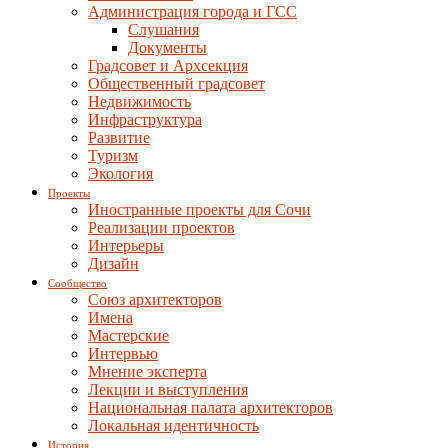
Администрация города и ГСС
Слушания
Документы
Градсовет и Архсекция
Общественный градсовет
Недвижимость
Инфраструктура
Развитие
Туризм
Экология
Проекты
Иностранные проекты для Сочи
Реализации проектов
Интерьеры
Дизайн
Сообщество
Союз архитекторов
Имена
Мастерские
Интервью
Мнение эксперта
Лекции и выступления
Национальная палата архитекторов
Локальная идентичность
История