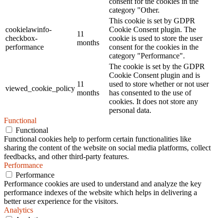
consent for the cookies in the
category "Other.
This cookie is set by GDPR
cookielawinfo-
Cookie Consent plugin. The
11
checkbox-
cookie is used to store the user
months
performance
consent for the cookies in the
category "Performance".
The cookie is set by the GDPR
Cookie Consent plugin and is
11
used to store whether or not user
viewed_cookie_policy
months
has consented to the use of
cookies. It does not store any
personal data.
Functional
Functional
Functional cookies help to perform certain functionalities like
sharing the content of the website on social media platforms, collect
feedbacks, and other third-party features.
Performance
Performance
Performance cookies are used to understand and analyze the key
performance indexes of the website which helps in delivering a
better user experience for the visitors.
Analytics