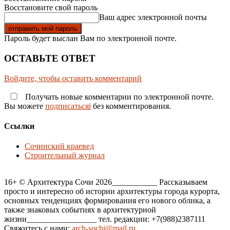
Восстановите свой пароль
Ваш адрес электронной почты
Пароль будет выслан Вам по электронной почте.
ОСТАВЬТЕ ОТВЕТ
Войдите, чтобы оставить комментарий
Получать новые комментарии по электронной почте.
Вы можете
подписатьсяi
без комментирования.
Ссылки
Сочинский краевед
Строительный журнал
16+ © Архитектура Сочи 2026___________ Рассказываем
просто и интересно об истории архитектуры города курорта,
основных тенденциях формирования его нового облика, а
также знаковых событиях в архитектурной
жизни_________________ тел. редакции: +7(988)2387111
Свяжитесь с нами:
arch-sochi@mail.ru