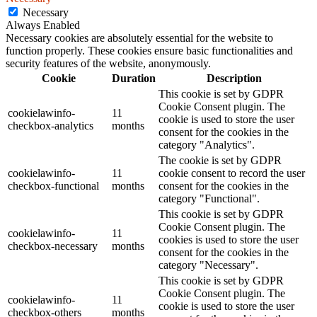
Necessary
Always Enabled
Necessary cookies are absolutely essential for the website to
function properly. These cookies ensure basic functionalities and
security features of the website, anonymously.
Cookie
Duration
Description
This cookie is set by GDPR
Cookie Consent plugin. The
cookielawinfo-
11
cookie is used to store the user
checkbox-analytics
months
consent for the cookies in the
category "Analytics".
The cookie is set by GDPR
cookielawinfo-
11
cookie consent to record the user
checkbox-functional
months
consent for the cookies in the
category "Functional".
This cookie is set by GDPR
Cookie Consent plugin. The
cookielawinfo-
11
cookies is used to store the user
checkbox-necessary
months
consent for the cookies in the
category "Necessary".
This cookie is set by GDPR
Cookie Consent plugin. The
cookielawinfo-
11
cookie is used to store the user
checkbox-others
months