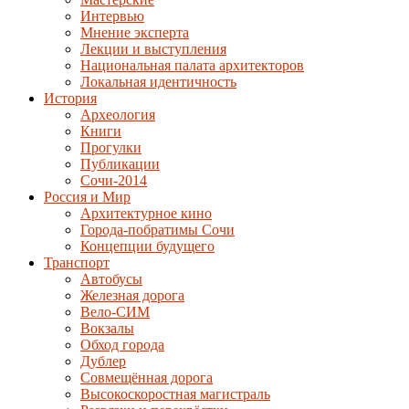
Интервью
Мнение эксперта
Лекции и выступления
Национальная палата архитекторов
Локальная идентичность
История
Археология
Книги
Прогулки
Публикации
Сочи-2014
Россия и Мир
Архитектурное кино
Города-побратимы Сочи
Концепции будущего
Транспорт
Автобусы
Железная дорога
Вело-СИМ
Вокзалы
Обход города
Дублер
Совмещённая дорога
Высокоскоростная магистраль