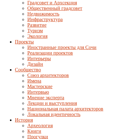
Градсовет и Архсекция
Общественный градсовет
Недвижимость
Инфраструктура
Развитие
Туризм
Экология
Проекты
Иностранные проекты для Сочи
Реализации проектов
Интерьеры
Дизайн
Сообщество
Союз архитекторов
Имена
Мастерские
Интервью
Мнение эксперта
Лекции и выступления
Национальная палата архитекторов
Локальная идентичность
История
Археология
Книги
Прогулки