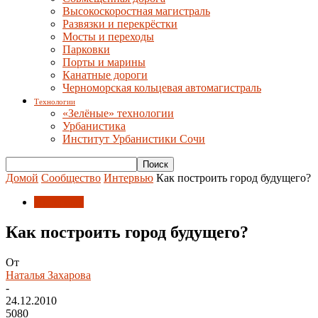
Высокоскоростная магистраль
Развязки и перекрёстки
Мосты и переходы
Парковки
Порты и марины
Канатные дороги
Черноморская кольцевая автомагистраль
Технологии
«Зелёные» технологии
Урбанистика
Институт Урбанистики Сочи
Домой
Сообщество
Интервью
Как построить город будущего?
Интервью
Как построить город будущего?
От
Наталья Захарова
-
24.12.2010
5080