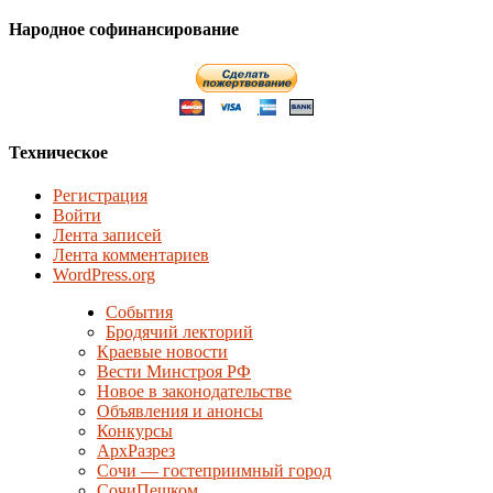
Народное софинансирование
Техническое
Регистрация
Войти
Лента записей
Лента комментариев
WordPress.org
События
Бродячий лекторий
Краевые новости
Вести Минстроя РФ
Новое в законодательстве
Объявления и анонсы
Конкурсы
АрхРазрез
Сочи — гостеприимный город
СочиПешком