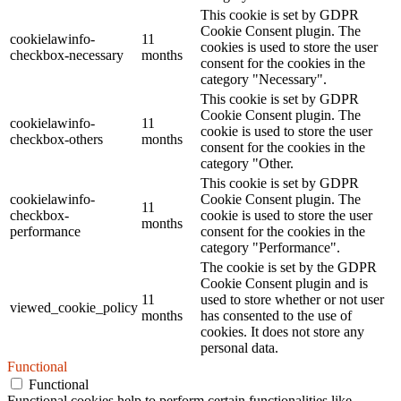
This cookie is set by GDPR
Cookie Consent plugin. The
cookielawinfo-
11
cookies is used to store the user
checkbox-necessary
months
consent for the cookies in the
category "Necessary".
This cookie is set by GDPR
Cookie Consent plugin. The
cookielawinfo-
11
cookie is used to store the user
checkbox-others
months
consent for the cookies in the
category "Other.
This cookie is set by GDPR
cookielawinfo-
Cookie Consent plugin. The
11
checkbox-
cookie is used to store the user
months
performance
consent for the cookies in the
category "Performance".
The cookie is set by the GDPR
Cookie Consent plugin and is
11
used to store whether or not user
viewed_cookie_policy
months
has consented to the use of
cookies. It does not store any
personal data.
Functional
Functional
Functional cookies help to perform certain functionalities like