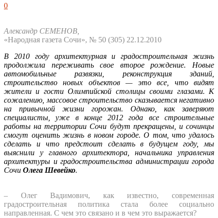
0
Александр СЕМЕНОВ,
«Народная газета Сочи», № 50 (305) 22.12.2010
В 2010 году архитектурная и градостроительная жизнь
продолжила переживать свое второе рождение. Новые
автомобильные развязки, реконструкция зданий,
строительство новых объектов — это все, что видят
жители и гости Олимпийской столицы своими глазами. К
сожалению, массовое строительство сказывается негативно
на привычной жизни горожан. Однако, как заверяют
специалисты, уже в конце 2012 года все строительные
работы на территории Сочи будут прекращены, и сочинцы
смогут оценить жизнь в новом городе. О том, что удалось
сделать и что предстоит сделать в будущем году, мы
выяснили у главного архитектора, начальника управления
архитектуры и градостроительства администрации города
Сочи
Олега Шевейко
.
– Олег Вадимович, как известно, современная
градостроительная политика стала более социально
направленная. С чем это связано и в чем это выражается?