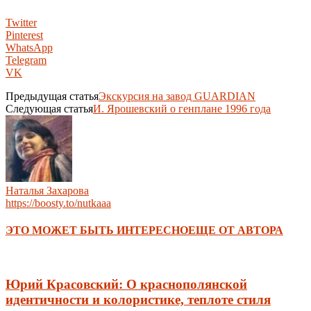
Twitter
Pinterest
WhatsApp
Telegram
VK
Предыдущая статья
Экскурсия на завод GUARDIAN
Следующая статья
И. Ярошевский о генплане 1996 года
Наталья Захарова
https://boosty.to/nutkaaa
ЭТО МОЖЕТ БЫТЬ ИНТЕРЕСНО
ЕЩЕ ОТ АВТОРА
Юрий Красовский: О краснополянской
идентичности и колористике, теплоте стиля