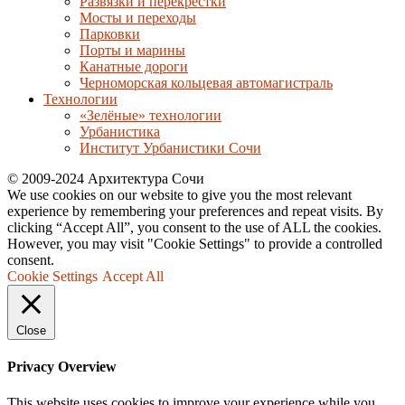
Развязки и перекрёстки
Мосты и переходы
Парковки
Порты и марины
Канатные дороги
Черноморская кольцевая автомагистраль
Технологии
«Зелёные» технологии
Урбанистика
Институт Урбанистики Сочи
© 2009-2024 Архитектура Сочи
We use cookies on our website to give you the most relevant
experience by remembering your preferences and repeat visits. By
clicking “Accept All”, you consent to the use of ALL the cookies.
However, you may visit "Cookie Settings" to provide a controlled
consent.
Cookie Settings
Accept All
Close
Privacy Overview
This website uses cookies to improve your experience while you