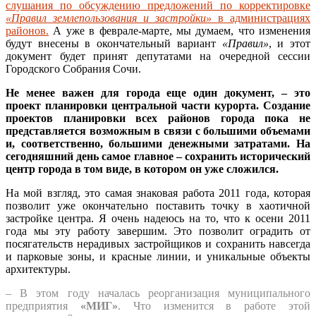
слушания по обсуждению предложений по корректировке
«Правил землепользования и застройки»
в администрациях
районов.
А уже в феврале-марте, мы думаем, что изменения
будут внесены в окончательный вариант
«Правил»
, и этот
документ будет принят депутатами на очередной сессии
Городского Собрания Сочи.
Не менее важен для города еще один документ, – это
проект планировки центральной части курорта. Создание
проектов планировки всех районов города пока не
представляется возможным в связи с большими объемами
и, соответственно, большими денежными затратами. На
сегодняшний день самое главное – сохранить исторический
центр города в том виде, в котором он уже сложился.
На мой взгляд, это самая знаковая работа 2011 года, которая
позволит уже окончательно поставить точку в хаотичной
застройке центра. Я очень надеюсь на то, что к осени 2011
года мы эту работу завершим. Это позволит оградить от
посягательств нерадивых застройщиков и сохранить навсегда
и парковые зоны, и красные линии, и уникальные объекты
архитектуры.
– В этом году началась реорганизация муниципального
предприятия
«МИГ»
. Что изменится в работе этой