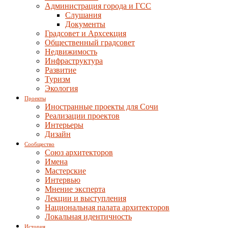
Администрация города и ГСС
Слушания
Документы
Градсовет и Архсекция
Общественный градсовет
Недвижимость
Инфраструктура
Развитие
Туризм
Экология
Проекты
Иностранные проекты для Сочи
Реализации проектов
Интерьеры
Дизайн
Сообщество
Союз архитекторов
Имена
Мастерские
Интервью
Мнение эксперта
Лекции и выступления
Национальная палата архитекторов
Локальная идентичность
История