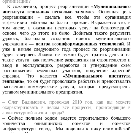
организации?
– К сожалению, процесс реорганизации
«Муниципального
института генплана»
несколько затянулся. Основная цель
реорганизации – сделать все, чтобы эта организация
эффективно работала на благо горожан. Выражается это, в
том числе, в оказании некоторых услуг на безвозмездной
основе, чего до этого не было. Добиться такого результата
удалось, благодаря созданию нового муниципального
учреждения —
центра геоинформационных технологий
. И
уже в начале следующего года процесс по реорганизации
будет завершен. Людям не нужно будет тратить деньги на
такие услуги, как получение разрешения на строительство и
ввод в эксплуатацию, разработка и утверждение схем
расположения земельных участков, получение адресной
справки. Что касается
«Муниципального института
генплана»
, то он будет продолжать работать и предоставлять
населению коммерческие услуги, которые предусмотрены
уставом муниципального предприятия.
– Олег Вадимович, провожая 2010 год, как вы можете
охарактеризовать в целом все процессы, происходящие в
архитектурной жизни города?
– Сейчас полным ходом ведется строительство большого
количества олимпийских объектов и объектов
инфраструктуры города. Мы подошли к пику олимпийской