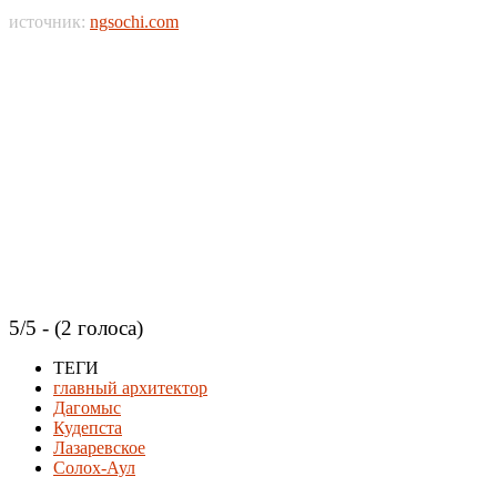
источник:
ngsochi.com
5/5 - (2 голоса)
ТЕГИ
главный архитектор
Дагомыс
Кудепста
Лазаревское
Солох-Аул