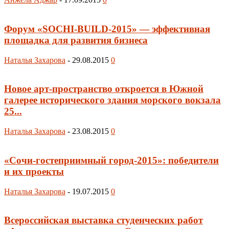
Форум «SOCHI-BUILD-2015» — эффективная
площадка для развития бизнеса
Наталья Захарова
-
29.08.2015
0
Новое арт-пространство откроется в Южной
галерее исторического здания морского вокзала
25...
Наталья Захарова
-
23.08.2015
0
«Сочи-гостеприимный город-2015»: победители
и их проекты
Наталья Захарова
-
19.07.2015
0
Всероссийская выставка студенческих работ