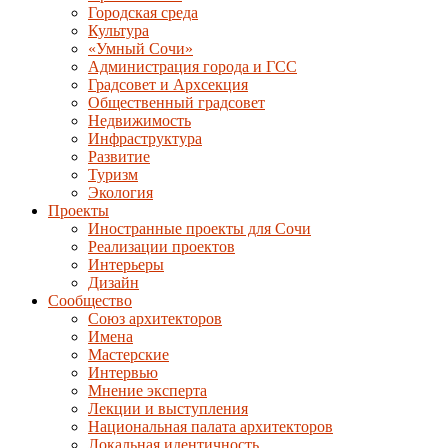
Городская среда
Культура
«Умный Сочи»
Администрация города и ГСС
Градсовет и Архсекция
Общественный градсовет
Недвижимость
Инфраструктура
Развитие
Туризм
Экология
Проекты
Иностранные проекты для Сочи
Реализации проектов
Интерьеры
Дизайн
Сообщество
Союз архитекторов
Имена
Мастерские
Интервью
Мнение эксперта
Лекции и выступления
Национальная палата архитекторов
Локальная идентичность