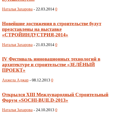
Наталья Захарова
-
22.03.2014
0
Новейшие достижения в строительстве будут
представлены на выставке
«СТРОЙИНДУСТРИЯ-2014»
Наталья Захарова
-
21.03.2014
0
IV Фестиваль инновационных технологий в
архитектуре и строительстве «ЗЕЛЁНЫЙ
ПРОЕКТ»
Анжела Аджар
-
08.12.2013
0
Открылся XIII Международный Строительный
Форум «SOCHI-BUILD-2013»
Наталья Захарова
-
24.10.2013
0