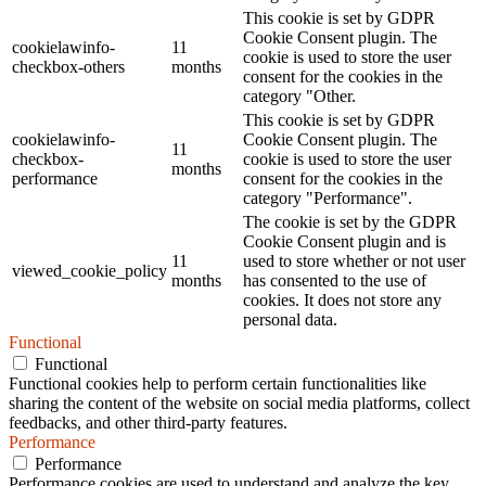
This cookie is set by GDPR
Cookie Consent plugin. The
cookielawinfo-
11
cookie is used to store the user
checkbox-others
months
consent for the cookies in the
category "Other.
This cookie is set by GDPR
cookielawinfo-
Cookie Consent plugin. The
11
checkbox-
cookie is used to store the user
months
performance
consent for the cookies in the
category "Performance".
The cookie is set by the GDPR
Cookie Consent plugin and is
11
used to store whether or not user
viewed_cookie_policy
months
has consented to the use of
cookies. It does not store any
personal data.
Functional
Functional
Functional cookies help to perform certain functionalities like
sharing the content of the website on social media platforms, collect
feedbacks, and other third-party features.
Performance
Performance
Performance cookies are used to understand and analyze the key