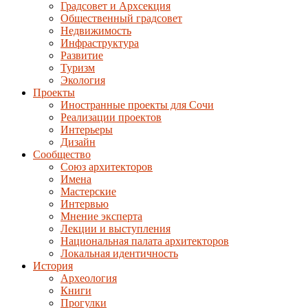
Градсовет и Архсекция
Общественный градсовет
Недвижимость
Инфраструктура
Развитие
Туризм
Экология
Проекты
Иностранные проекты для Сочи
Реализации проектов
Интерьеры
Дизайн
Сообщество
Союз архитекторов
Имена
Мастерские
Интервью
Мнение эксперта
Лекции и выступления
Национальная палата архитекторов
Локальная идентичность
История
Археология
Книги
Прогулки