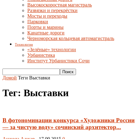
Высокоскоростная магистраль
Развязки и перекрёстки
Мосты и переходы
Парковки
Порты и марины
Канатные дороги
Черноморская кольцевая автомагистраль
Технологии
«Зелёные» технологии
Урбанистика
Институт Урбанистики Сочи
Домой
Теги
Выставки
Тег: Выставки
В фотономинации конкурса «Художники России
— за чистую воду» сочинский архитектор...
Анжела Аджар
-
17.09.2015
0