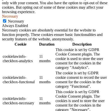
only with your consent. You also have the option to opt-out of these
cookies. But opting out of some of these cookies may affect your
browsing experience.
Necessary
Necessary
Always Enabled
Necessary cookies are absolutely essential for the website to
function properly. These cookies ensure basic functionalities and
security features of the website, anonymously.
Cookie
Duration
Description
This cookie is set by GDPR
Cookie Consent plugin. The
cookielawinfo-
11
cookie is used to store the user
checkbox-analytics
months
consent for the cookies in the
category "Analytics".
The cookie is set by GDPR
cookielawinfo-
11
cookie consent to record the user
checkbox-functional
months
consent for the cookies in the
category "Functional".
This cookie is set by GDPR
Cookie Consent plugin. The
cookielawinfo-
11
cookies is used to store the user
checkbox-necessary
months
consent for the cookies in the
category "Necessary".