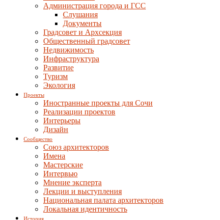
Администрация города и ГСС
Слушания
Документы
Градсовет и Архсекция
Общественный градсовет
Недвижимость
Инфраструктура
Развитие
Туризм
Экология
Проекты
Иностранные проекты для Сочи
Реализации проектов
Интерьеры
Дизайн
Сообщество
Союз архитекторов
Имена
Мастерские
Интервью
Мнение эксперта
Лекции и выступления
Национальная палата архитекторов
Локальная идентичность
История