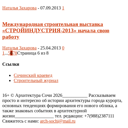
Наталья Захарова
-
07.09.2013
1
Международная строительная выставка
«СТРОЙИНДУСТРИЯ-2013» начала свою
работу
Наталья Захарова
-
25.04.2013
0
1
...
5
6
7
8
Страница 6 из 8
Ссылки
Сочинский краевед
Строительный журнал
16+ © Архитектура Сочи 2026___________ Рассказываем
просто и интересно об истории архитектуры города курорта,
основных тенденциях формирования его нового облика, а
также знаковых событиях в архитектурной
жизни_________________ тел. редакции: +7(988)2387111
Свяжитесь с нами:
arch-sochi@mail.ru