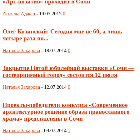
«Арт-по­зи­тив» проходит в Сочи
Анжела Аджар
-
19.05.2015
0
Олег Козинский: Сегодня мне не 60, а лишь
четыре раза по...
Наталья Захарова
-
18.07.2014
0
Закрытие Пятой юбилейной выставки «Сочи —
гостеприимный город» состоится 12 июля
Наталья Захарова
-
12.07.2014
0
Проекты-победители конкурса «Современное
архитектурное решение образа православного
храма» представлены в Сочи
Наталья Захарова
-
09.07.2014
1