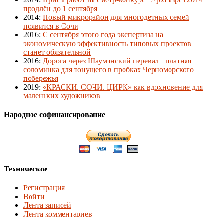
продлён до 1 сентября
2014
:
Новый микрорайон для многодетных семей
появится в Сочи
2016
:
С сентября этого года экспертиза на
экономическую эффективность типовых проектов
станет обязательной
2016
:
Дорога через Шаумянский перевал - платная
соломинка для тонущего в пробках Черноморского
побережья
2019
:
«КРАСКИ. СОЧИ. ЦИРК» как вдохновение для
маленьких художников
Народное софинансирование
Техническое
Регистрация
Войти
Лента записей
Лента комментариев