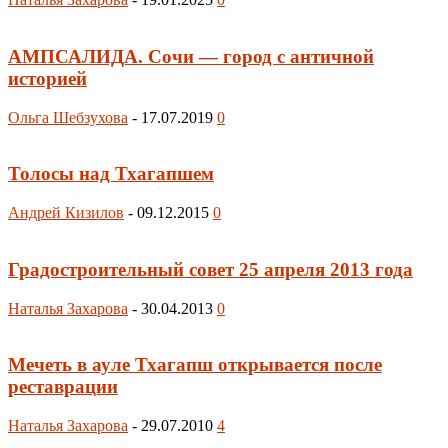
АМПСАЛИДА. Сочи — город с античной
историей
Ольга Шебзухова
-
17.07.2019
0
Толосы над Тхагапшем
Андрей Кизилов
-
09.12.2015
0
Градостроительный совет 25 апреля 2013 года
Наталья Захарова
-
30.04.2013
0
Мечеть в ауле Тхагапш открывается после
реставрации
Наталья Захарова
-
29.07.2010
4