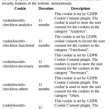
security features of the website, anonymously.
Cookie
Duration
Description
This cookie is set by GDPR
Cookie Consent plugin. The
cookielawinfo-
11
cookie is used to store the user
checkbox-analytics
months
consent for the cookies in the
category "Analytics".
The cookie is set by GDPR
cookielawinfo-
11
cookie consent to record the user
checkbox-functional
months
consent for the cookies in the
category "Functional".
This cookie is set by GDPR
Cookie Consent plugin. The
cookielawinfo-
11
cookies is used to store the user
checkbox-necessary
months
consent for the cookies in the
category "Necessary".
This cookie is set by GDPR
Cookie Consent plugin. The
cookielawinfo-
11
cookie is used to store the user
checkbox-others
months
consent for the cookies in the
category "Other.
This cookie is set by GDPR
cookielawinfo-
Cookie Consent plugin. The
11