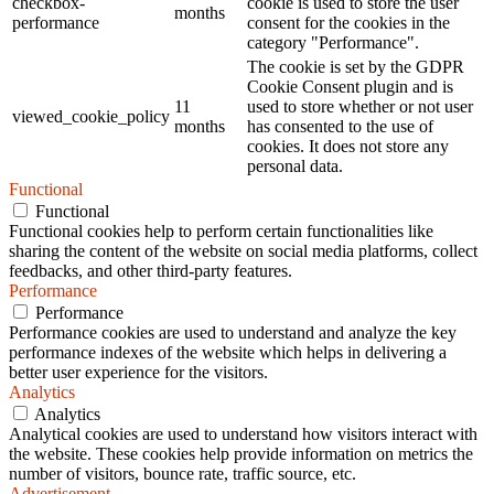
checkbox-
cookie is used to store the user
months
performance
consent for the cookies in the
category "Performance".
The cookie is set by the GDPR
Cookie Consent plugin and is
11
used to store whether or not user
viewed_cookie_policy
months
has consented to the use of
cookies. It does not store any
personal data.
Functional
Functional
Functional cookies help to perform certain functionalities like
sharing the content of the website on social media platforms, collect
feedbacks, and other third-party features.
Performance
Performance
Performance cookies are used to understand and analyze the key
performance indexes of the website which helps in delivering a
better user experience for the visitors.
Analytics
Analytics
Analytical cookies are used to understand how visitors interact with
the website. These cookies help provide information on metrics the
number of visitors, bounce rate, traffic source, etc.
Advertisement