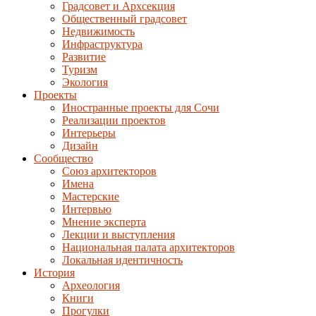
Градсовет и Архсекция
Общественный градсовет
Недвижимость
Инфраструктура
Развитие
Туризм
Экология
Проекты
Иностранные проекты для Сочи
Реализации проектов
Интерьеры
Дизайн
Сообщество
Союз архитекторов
Имена
Мастерские
Интервью
Мнение эксперта
Лекции и выступления
Национальная палата архитекторов
Локальная идентичность
История
Археология
Книги
Прогулки