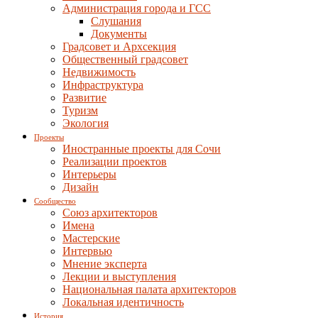
Администрация города и ГСС
Слушания
Документы
Градсовет и Архсекция
Общественный градсовет
Недвижимость
Инфраструктура
Развитие
Туризм
Экология
Проекты
Иностранные проекты для Сочи
Реализации проектов
Интерьеры
Дизайн
Сообщество
Союз архитекторов
Имена
Мастерские
Интервью
Мнение эксперта
Лекции и выступления
Национальная палата архитекторов
Локальная идентичность
История