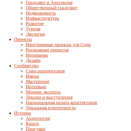
Градсовет и Архсекция
Общественный градсовет
Недвижимость
Инфраструктура
Развитие
Туризм
Экология
Проекты
Иностранные проекты для Сочи
Реализации проектов
Интерьеры
Дизайн
Сообщество
Союз архитекторов
Имена
Мастерские
Интервью
Мнение эксперта
Лекции и выступления
Национальная палата архитекторов
Локальная идентичность
История
Археология
Книги
Прогулки