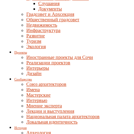
Слушания
Документы
Градсовет и Архсекция
Общественный градсовет
Недвижимость
Инфраструктура
Развитие
Туризм
Экология
Проекты
Иностранные проекты для Сочи
Реализации проектов
Интерьеры
Дизайн
Сообщество
Союз архитекторов
Имена
Мастерские
Интервью
Мнение эксперта
Лекции и выступления
Национальная палата архитекторов
Локальная идентичность
История
Археология