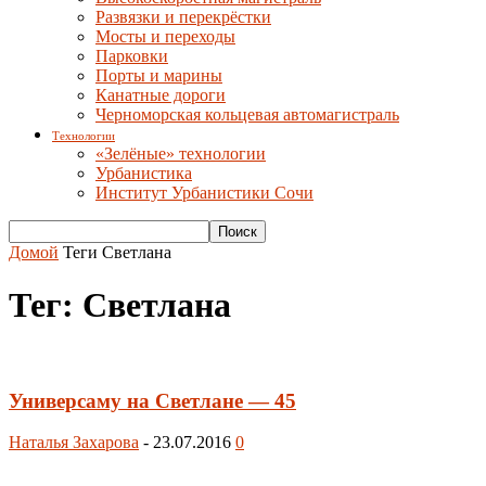
Развязки и перекрёстки
Мосты и переходы
Парковки
Порты и марины
Канатные дороги
Черноморская кольцевая автомагистраль
Технологии
«Зелёные» технологии
Урбанистика
Институт Урбанистики Сочи
Домой
Теги
Светлана
Тег: Светлана
Универсаму на Светлане — 45
Наталья Захарова
-
23.07.2016
0