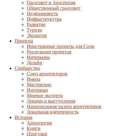
Градсовет и Архсекция
Общественный градсовет
Недвижимость
Инфраструктура
Развитие
Туризм
Экология
Проекты
Иностранные проекты для Сочи
Реализации проектов
Интерьеры
Дизайн
Сообщество
Союз архитекторов
Имена
Мастерские
Интервью
Мнение эксперта
Лекции и выступления
Национальная палата архитекторов
Локальная идентичность
История
Археология
Книги
Прогулки