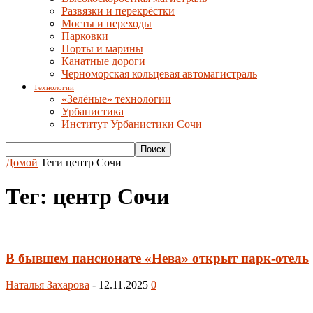
Развязки и перекрёстки
Мосты и переходы
Парковки
Порты и марины
Канатные дороги
Черноморская кольцевая автомагистраль
Технологии
«Зелёные» технологии
Урбанистика
Институт Урбанистики Сочи
Домой
Теги
центр Сочи
Тег: центр Сочи
В бывшем пансионате «Нева» открыт парк-отель
Наталья Захарова
-
12.11.2025
0