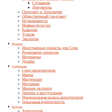
Слушания
Документы
Градсовет и Архсекция
Общественный градсовет
Недвижимость
Инфраструктура
Развитие
Туризм
Экология
Проекты
Иностранные проекты для Сочи
Реализации проектов
Интерьеры
Дизайн
Сообщество
Союз архитекторов
Имена
Мастерские
Интервью
Мнение эксперта
Лекции и выступления
Национальная палата архитекторов
Локальная идентичность
История
Археология