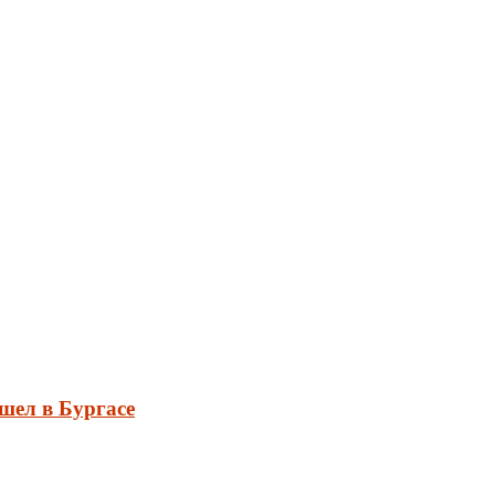
шел в Бургасе