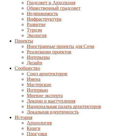
Градсовет и Архсекция
Общественный градсовет
Недвижимость
Инфраструктура
Развитие
Туризм
Экология
Проекты
Иностранные проекты для Сочи
Реализации проектов
Интерьеры
Дизайн
Сообщество
Союз архитекторов
Имена
Мастерские
Интервью
Мнение эксперта
Лекции и выступления
Национальная палата архитекторов
Локальная идентичность
История
Археология
Книги
Прогулки