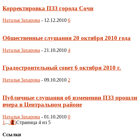
Корректировка ПЗЗ города Сочи
Наталья Захарова
-
12.12.2010
6
Общественные слушания 20 октября 2010 года
Наталья Захарова
-
21.10.2010
4
Градостроительный совет 6 октября 2010 г.
Наталья Захарова
-
09.10.2010
2
Публичные слушания об изменении ПЗЗ прошли
вчера в Центральном районе
Наталья Захарова
-
01.10.2010
0
1
...
3
4
5
Страница 4 из 5
Ссылки