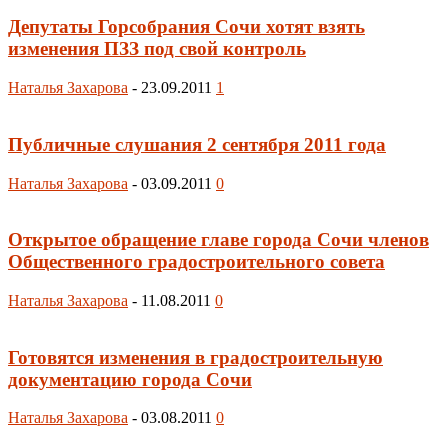
Депутаты Горсобрания Сочи хотят взять
изменения ПЗЗ под свой контроль
Наталья Захарова
-
23.09.2011
1
Публичные слушания 2 сентября 2011 года
Наталья Захарова
-
03.09.2011
0
Открытое обращение главе города Сочи членов
Общественного градостроительного совета
Наталья Захарова
-
11.08.2011
0
Готовятся изменения в градостроительную
документацию города Сочи
Наталья Захарова
-
03.08.2011
0