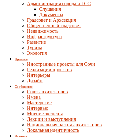
Администрация города и ГСС
Слушания
Документы
Градсовет и Архсекция
Общественный градсовет
Недвижимость
Инфраструктура
Развитие
Туризм
Экология
Проекты
Иностранные проекты для Сочи
Реализации проектов
Интерьеры
Дизайн
Сообщество
Союз архитекторов
Имена
Мастерские
Интервью
Мнение эксперта
Лекции и выступления
Национальная палата архитекторов
Локальная идентичность
История