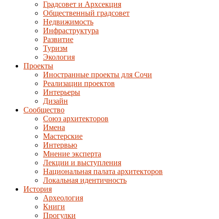
Градсовет и Архсекция
Общественный градсовет
Недвижимость
Инфраструктура
Развитие
Туризм
Экология
Проекты
Иностранные проекты для Сочи
Реализации проектов
Интерьеры
Дизайн
Сообщество
Союз архитекторов
Имена
Мастерские
Интервью
Мнение эксперта
Лекции и выступления
Национальная палата архитекторов
Локальная идентичность
История
Археология
Книги
Прогулки