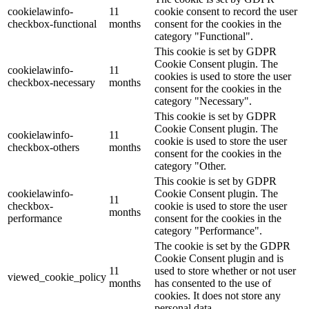
cookielawinfo-
11
cookie consent to record the user
checkbox-functional
months
consent for the cookies in the
category "Functional".
This cookie is set by GDPR
Cookie Consent plugin. The
cookielawinfo-
11
cookies is used to store the user
checkbox-necessary
months
consent for the cookies in the
category "Necessary".
This cookie is set by GDPR
Cookie Consent plugin. The
cookielawinfo-
11
cookie is used to store the user
checkbox-others
months
consent for the cookies in the
category "Other.
This cookie is set by GDPR
cookielawinfo-
Cookie Consent plugin. The
11
checkbox-
cookie is used to store the user
months
performance
consent for the cookies in the
category "Performance".
The cookie is set by the GDPR
Cookie Consent plugin and is
11
used to store whether or not user
viewed_cookie_policy
months
has consented to the use of
cookies. It does not store any
personal data.