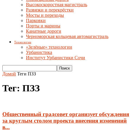
Высокоскоростная магистраль
Развязки и перекрёстки
Мосты и переходы
Парковки
Порты и марины
Канатные дороги
Черноморская кольцевая автомагистраль
Технологии
«Зелёные» технологии
Урбанистика
Институт Урбанистики Сочи
Домой
Теги
ПЗЗ
Тег: ПЗЗ
Общественный градсовет организует обсуждения
за круглым столом проекта внесения изменений
в...