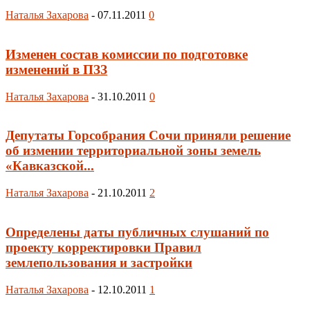
Наталья Захарова
-
07.11.2011
0
Изменен состав комиссии по подготовке
изменений в ПЗЗ
Наталья Захарова
-
31.10.2011
0
Депутаты Горсобрания Сочи приняли решение
об измении территориальной зоны земель
«Кавказской...
Наталья Захарова
-
21.10.2011
2
Определены даты публичных слушаний по
проекту корректировки Правил
землепользования и застройки
Наталья Захарова
-
12.10.2011
1