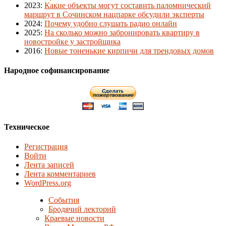
2023
:
Какие объекты могут составить паломнический
маршрут в Сочинском нацпарке обсудили эксперты
2024
:
Почему удобно слушать радио онлайн
2025
:
На сколько можно забронировать квартиру в
новостройке у застройщика
2016
:
Новые тоненькие кирпичи для трендовых домов
Народное софинансирование
Техническое
Регистрация
Войти
Лента записей
Лента комментариев
WordPress.org
События
Бродячий лекторий
Краевые новости