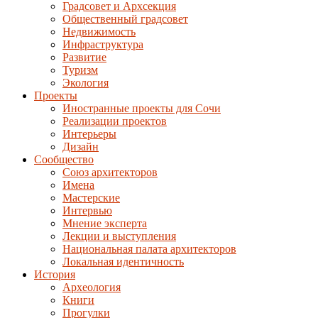
Градсовет и Архсекция
Общественный градсовет
Недвижимость
Инфраструктура
Развитие
Туризм
Экология
Проекты
Иностранные проекты для Сочи
Реализации проектов
Интерьеры
Дизайн
Сообщество
Союз архитекторов
Имена
Мастерские
Интервью
Мнение эксперта
Лекции и выступления
Национальная палата архитекторов
Локальная идентичность
История
Археология
Книги
Прогулки