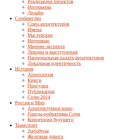
Реализации проектов
Интерьеры
Дизайн
Сообщество
Союз архитекторов
Имена
Мастерские
Интервью
Мнение эксперта
Лекции и выступления
Национальная палата архитекторов
Локальная идентичность
История
Археология
Книги
Прогулки
Публикации
Сочи-2014
Россия и Мир
Архитектурное кино
Города-побратимы Сочи
Концепции будущего
Транспорт
Автобусы
Железная дорога