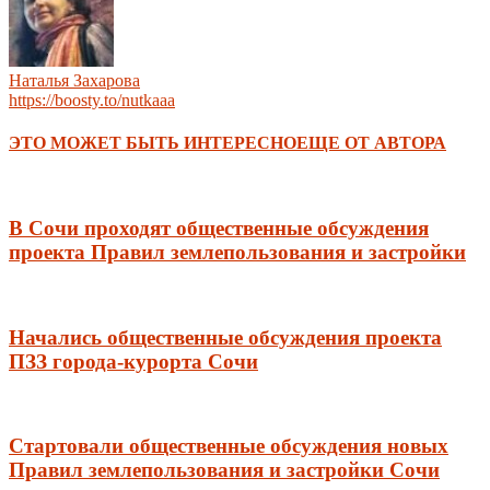
Наталья Захарова
https://boosty.to/nutkaaa
ЭТО МОЖЕТ БЫТЬ ИНТЕРЕСНО
ЕЩЕ ОТ АВТОРА
В Сочи проходят общественные обсуждения
проекта Правил землепользования и застройки
Начались общественные обсуждения проекта
ПЗЗ города-курорта Сочи
Стартовали общественные обсуждения новых
Правил землепользования и застройки Сочи