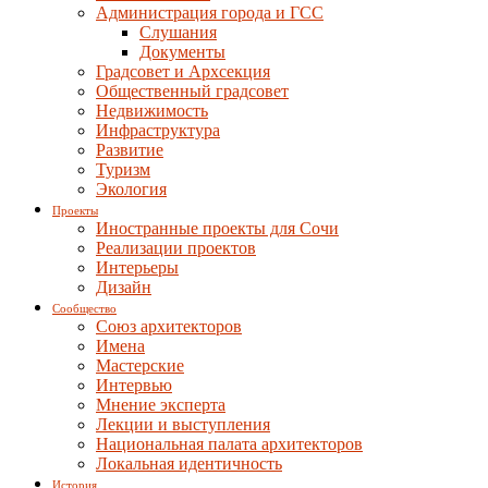
Администрация города и ГСС
Слушания
Документы
Градсовет и Архсекция
Общественный градсовет
Недвижимость
Инфраструктура
Развитие
Туризм
Экология
Проекты
Иностранные проекты для Сочи
Реализации проектов
Интерьеры
Дизайн
Сообщество
Союз архитекторов
Имена
Мастерские
Интервью
Мнение эксперта
Лекции и выступления
Национальная палата архитекторов
Локальная идентичность
История