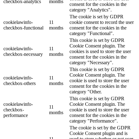
checkbox-analytics
months
consent for the cookies in the
category "Analytics".
The cookie is set by GDPR
cookielawinfo-
11
cookie consent to record the user
checkbox-functional
months
consent for the cookies in the
category "Functional".
This cookie is set by GDPR
Cookie Consent plugin. The
cookielawinfo-
11
cookies is used to store the user
checkbox-necessary
months
consent for the cookies in the
category "Necessary".
This cookie is set by GDPR
Cookie Consent plugin. The
cookielawinfo-
11
cookie is used to store the user
checkbox-others
months
consent for the cookies in the
category "Other.
This cookie is set by GDPR
cookielawinfo-
Cookie Consent plugin. The
11
checkbox-
cookie is used to store the user
months
performance
consent for the cookies in the
category "Performance".
The cookie is set by the GDPR
Cookie Consent plugin and is
11
used to store whether or not user