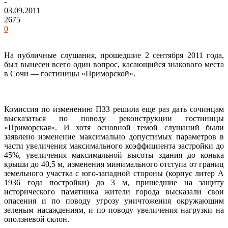
-
03.09.2011
2675
0
На публичные слушания, прошедшие 2 сентября 2011 года,
был вынесен всего один вопрос, касающийся знакового места
в Сочи — гостиницы «Приморской».
Комиссия по изменению ПЗЗ решила еще раз дать сочинцам
высказаться по поводу реконструкции гостиницы
«Приморская». И хотя основной темой слушаний были
заявлено изменение максимально допустимых параметров в
части увеличения максимального коэффициента застройки до
45%, увеличения максимальной высоты здания до конька
крыши до 40,5 м, изменения минимального отступа от границ
земельного участка с юго-западной стороны (корпус литер А
1936 года постройки) до 3 м, пришедшие на защиту
исторического памятника жители города высказали свои
опасения и по поводу угрозу уничтожения окружающим
зеленым насаждениям, и по поводу увеличения нагрузки на
оползневой склон.