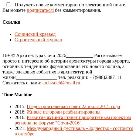
Получать новые комментарии по электронной почте.
Вы можете
подписатьсяi
без комментирования.
Ссылки
Сочинский краевед
Строительный журнал
16+ © Архитектура Сочи 2026___________ Рассказываем
просто и интересно об истории архитектуры города курорта,
основных тенденциях формирования его нового облика, а
также знаковых событиях в архитектурной
жизни_________________ тел. редакции: +7(988)2387111
Свяжитесь с нами:
arch-sochi@mail.ru
Time Machine
2015
:
Градостроительный совет 22 июля 2015 года
2016
:
Живые изгороди реабилитированы
2016
:
Развитие яхтинга станет приоритетным проектом
региона на форуме "Сочи-2016"
2021
:
Международный фестиваль «Зодчество» состоится
в октябре