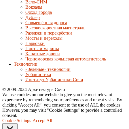
Вело-СИМ
Вокзалы
Обход города
Дублер
Совмещённая дорога
Высокоскоростная магистраль
Развязки и перекрёстки
Мосты и переходы
Парковки
Порты и марины
Канатные дороги
Черноморская кольцевая автомагистраль
Технологии
«Зелёные» технологии
Урбанистика
Институт Урбанистики Сочи
© 2009-2024 Архитектура Сочи
We use cookies on our website to give you the most relevant
experience by remembering your preferences and repeat visits. By
clicking “Accept All”, you consent to the use of ALL the cookies.
However, you may visit "Cookie Settings" to provide a controlled
consent.
Cookie Settings
Accept All