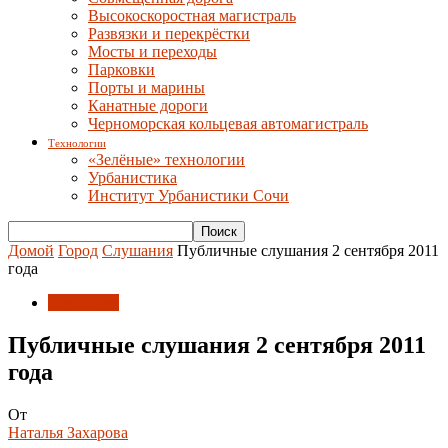
Высокоскоростная магистраль
Развязки и перекрёстки
Мосты и переходы
Парковки
Порты и марины
Канатные дороги
Черноморская кольцевая автомагистраль
Технологии
«Зелёные» технологии
Урбанистика
Институт Урбанистики Сочи
Домой
Город
Слушания
Публичные слушания 2 сентября 2011
года
Слушания
Публичные слушания 2 сентября 2011
года
От
Наталья Захарова