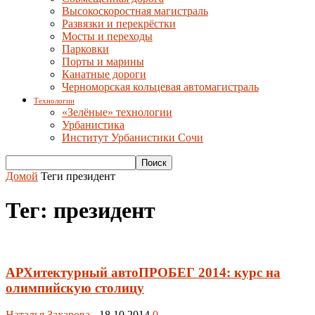
Высокоскоростная магистраль
Развязки и перекрёстки
Мосты и переходы
Парковки
Порты и марины
Канатные дороги
Черноморская кольцевая автомагистраль
Технологии
«Зелёные» технологии
Урбанистика
Институт Урбанистики Сочи
Домой
Теги
президент
Тег: президент
АРХитектурный автоПРОБЕГ 2014: курс на
олимпийскую столицу
Наталья Захарова
-
18.10.2014
0