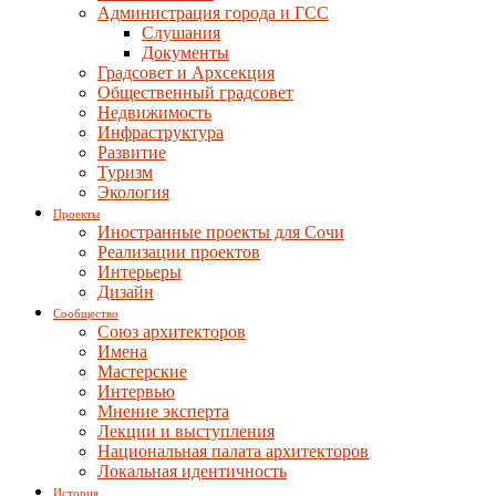
Администрация города и ГСС
Слушания
Документы
Градсовет и Архсекция
Общественный градсовет
Недвижимость
Инфраструктура
Развитие
Туризм
Экология
Проекты
Иностранные проекты для Сочи
Реализации проектов
Интерьеры
Дизайн
Сообщество
Союз архитекторов
Имена
Мастерские
Интервью
Мнение эксперта
Лекции и выступления
Национальная палата архитекторов
Локальная идентичность
История