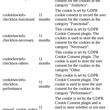
consent for the cookies in the
category "Analytics".
The cookie is set by GDPR
cookielawinfo-
11
cookie consent to record the user
checkbox-functional
months
consent for the cookies in the
category "Functional".
This cookie is set by GDPR
Cookie Consent plugin. The
cookielawinfo-
11
cookies is used to store the user
checkbox-necessary
months
consent for the cookies in the
category "Necessary".
This cookie is set by GDPR
Cookie Consent plugin. The
cookielawinfo-
11
cookie is used to store the user
checkbox-others
months
consent for the cookies in the
category "Other.
This cookie is set by GDPR
cookielawinfo-
Cookie Consent plugin. The
11
checkbox-
cookie is used to store the user
months
performance
consent for the cookies in the
category "Performance".
The cookie is set by the GDPR
Cookie Consent plugin and is
11
used to store whether or not user
viewed_cookie_policy