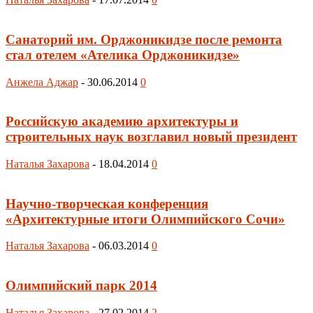
Санаторий им. Орджоникидзе после ремонта
стал отелем «Ателика Орджоникидзе»
Анжела Аджар
-
30.06.2014
0
Российскую академию архитектуры и
строительных наук возглавил новый президент
Наталья Захарова
-
18.04.2014
0
Научно-творческая конференция
«Архитектурные итоги Олимпийского Сочи»
Наталья Захарова
-
06.03.2014
0
Олимпийский парк 2014
Наталья Захарова
-
27.02.2014
2