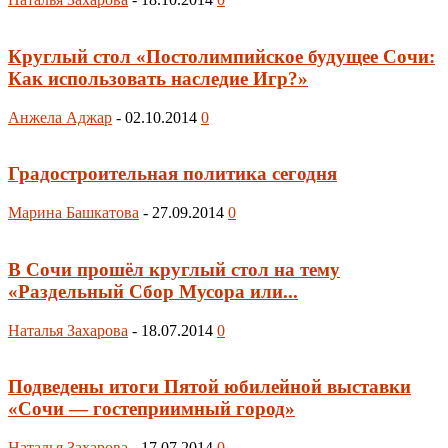
Круглый стол «Постолимпийское будущее Сочи:
Как использовать наследие Игр?»
Анжела Аджар
-
02.10.2014
0
Градостроительная политика сегодня
Марина Башкатова
-
27.09.2014
0
В Сочи прошёл круглый стол на тему
«Раздельный Сбор Мусора или...
Наталья Захарова
-
18.07.2014
0
Подведены итоги Пятой юбилейной выставки
«Сочи — гостеприимный город»
Наталья Захарова
-
17.07.2014
0