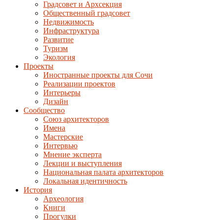
Градсовет и Архсекция
Общественный градсовет
Недвижимость
Инфраструктура
Развитие
Туризм
Экология
Проекты
Иностранные проекты для Сочи
Реализации проектов
Интерьеры
Дизайн
Сообщество
Союз архитекторов
Имена
Мастерские
Интервью
Мнение эксперта
Лекции и выступления
Национальная палата архитекторов
Локальная идентичность
История
Археология
Книги
Прогулки