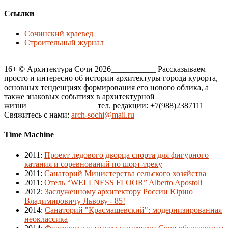
Ссылки
Сочинский краевед
Строительный журнал
16+ © Архитектура Сочи 2026___________ Рассказываем
просто и интересно об истории архитектуры города курорта,
основных тенденциях формирования его нового облика, а
также знаковых событиях в архитектурной
жизни_________________ тел. редакции: +7(988)2387111
Свяжитесь с нами:
arch-sochi@mail.ru
Time Machine
2011
:
Проект ледового дворца спорта для фигурного
катания и соревнований по шорт-треку
2011
:
Санаторий Министерства сельского хозяйства
2011
:
Отель “WELLNESS FLOOR” Alberto Apostoli
2012
:
Заслуженному архитектору России Юрию
Владимировичу Львову - 85!
2014
:
Санаторий "Красмашевский": модернизированная
неоклассика