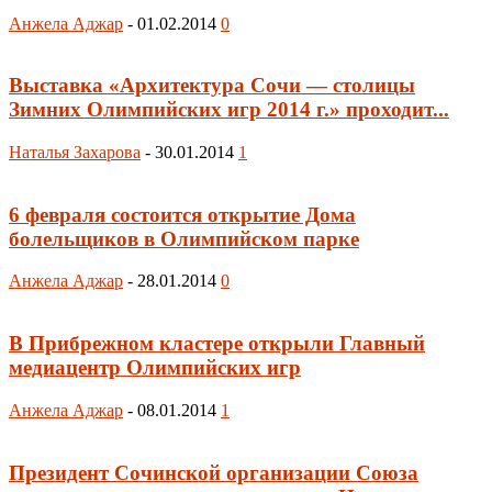
Анжела Аджар
-
01.02.2014
0
Выставка «Архитектура Сочи — столицы
Зимних Олимпийских игр 2014 г.» проходит...
Наталья Захарова
-
30.01.2014
1
6 февраля состоится открытие Дома
болельщиков в Олимпийском парке
Анжела Аджар
-
28.01.2014
0
В Прибрежном кластере открыли Главный
медиацентр Олимпийских игр
Анжела Аджар
-
08.01.2014
1
Президент Сочинской организации Союза