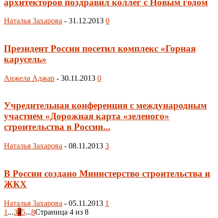
архитекторов поздравил коллег с Новым годом
Наталья Захарова
-
31.12.2013
0
Президент России посетил комплекс «Горная
карусель»
Анжела Аджар
-
30.11.2013
0
Учредительная конференция с международным
участием «Дорожная карта «зеленого»
строительства в России...
Наталья Захарова
-
08.11.2013
3
В России создано Министерство строительства и
ЖКХ
Наталья Захарова
-
05.11.2013
1
1
...
3
4
5
...
8
Страница 4 из 8