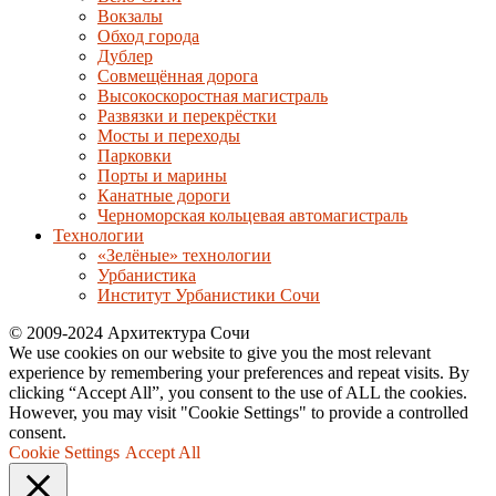
Вокзалы
Обход города
Дублер
Совмещённая дорога
Высокоскоростная магистраль
Развязки и перекрёстки
Мосты и переходы
Парковки
Порты и марины
Канатные дороги
Черноморская кольцевая автомагистраль
Технологии
«Зелёные» технологии
Урбанистика
Институт Урбанистики Сочи
© 2009-2024 Архитектура Сочи
We use cookies on our website to give you the most relevant
experience by remembering your preferences and repeat visits. By
clicking “Accept All”, you consent to the use of ALL the cookies.
However, you may visit "Cookie Settings" to provide a controlled
consent.
Cookie Settings
Accept All