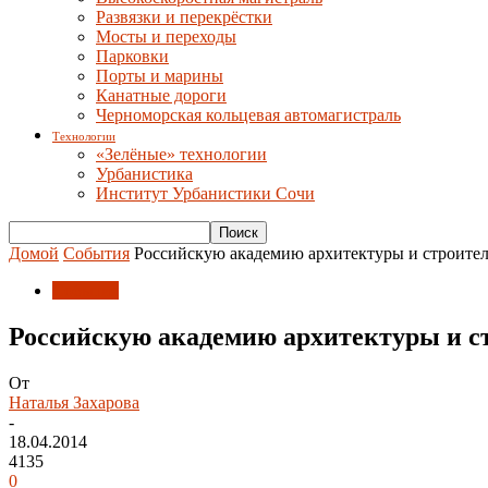
Развязки и перекрёстки
Мосты и переходы
Парковки
Порты и марины
Канатные дороги
Черноморская кольцевая автомагистраль
Технологии
«Зелёные» технологии
Урбанистика
Институт Урбанистики Сочи
Домой
События
Российскую академию архитектуры и строител
События
Российскую академию архитектуры и с
От
Наталья Захарова
-
18.04.2014
4135
0