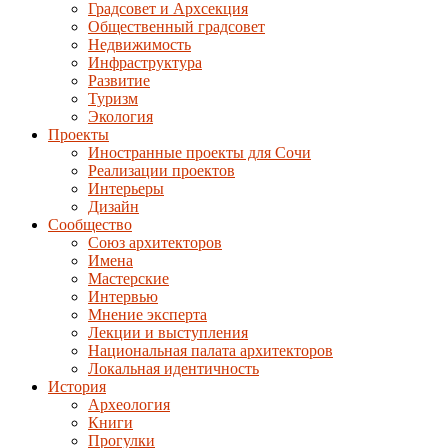
Градсовет и Архсекция
Общественный градсовет
Недвижимость
Инфраструктура
Развитие
Туризм
Экология
Проекты
Иностранные проекты для Сочи
Реализации проектов
Интерьеры
Дизайн
Сообщество
Союз архитекторов
Имена
Мастерские
Интервью
Мнение эксперта
Лекции и выступления
Национальная палата архитекторов
Локальная идентичность
История
Археология
Книги
Прогулки