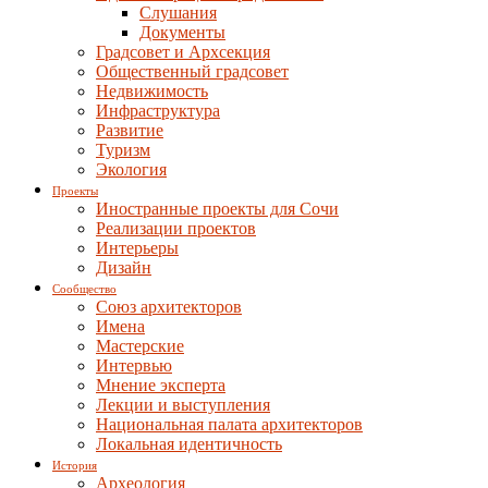
Слушания
Документы
Градсовет и Архсекция
Общественный градсовет
Недвижимость
Инфраструктура
Развитие
Туризм
Экология
Проекты
Иностранные проекты для Сочи
Реализации проектов
Интерьеры
Дизайн
Сообщество
Союз архитекторов
Имена
Мастерские
Интервью
Мнение эксперта
Лекции и выступления
Национальная палата архитекторов
Локальная идентичность
История
Археология