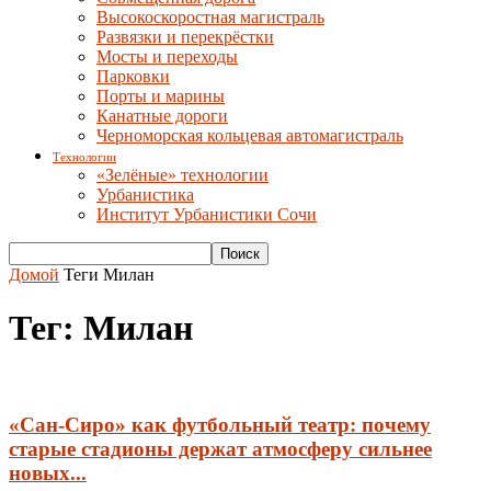
Высокоскоростная магистраль
Развязки и перекрёстки
Мосты и переходы
Парковки
Порты и марины
Канатные дороги
Черноморская кольцевая автомагистраль
Технологии
«Зелёные» технологии
Урбанистика
Институт Урбанистики Сочи
Домой
Теги
Милан
Тег: Милан
«Сан-Сиро» как футбольный театр: почему
старые стадионы держат атмосферу сильнее
новых...