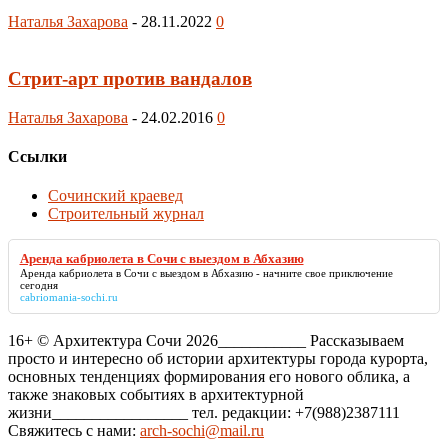
Наталья Захарова
-
28.11.2022
0
Стрит-арт против вандалов
Наталья Захарова
-
24.02.2016
0
Ссылки
Сочинский краевед
Строительный журнал
Аренда кабриолета в Сочи с выездом в Абхазию
Аренда кабриолета в Сочи с выездом в Абхазию
- начните свое приключение
сегодня
cabriomania-sochi.ru
16+ © Архитектура Сочи 2026___________ Рассказываем
просто и интересно об истории архитектуры города курорта,
основных тенденциях формирования его нового облика, а
также знаковых событиях в архитектурной
жизни_________________ тел. редакции: +7(988)2387111
Свяжитесь с нами:
arch-sochi@mail.ru