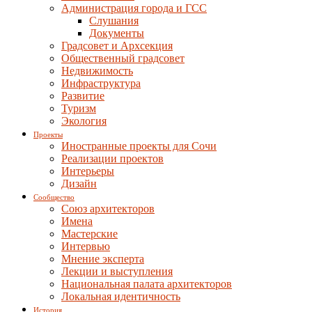
Администрация города и ГСС
Слушания
Документы
Градсовет и Архсекция
Общественный градсовет
Недвижимость
Инфраструктура
Развитие
Туризм
Экология
Проекты
Иностранные проекты для Сочи
Реализации проектов
Интерьеры
Дизайн
Сообщество
Союз архитекторов
Имена
Мастерские
Интервью
Мнение эксперта
Лекции и выступления
Национальная палата архитекторов
Локальная идентичность
История