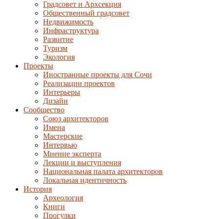
Градсовет и Архсекция
Общественный градсовет
Недвижимость
Инфраструктура
Развитие
Туризм
Экология
Проекты
Иностранные проекты для Сочи
Реализации проектов
Интерьеры
Дизайн
Сообщество
Союз архитекторов
Имена
Мастерские
Интервью
Мнение эксперта
Лекции и выступления
Национальная палата архитекторов
Локальная идентичность
История
Археология
Книги
Прогулки