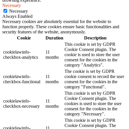
browsing experience.
Necessary
Necessary
Always Enabled
Necessary cookies are absolutely essential for the website to
function properly. These cookies ensure basic functionalities and
security features of the website, anonymously.
Cookie
Duration
Description
This cookie is set by GDPR
Cookie Consent plugin. The
cookielawinfo-
11
cookie is used to store the user
checkbox-analytics
months
consent for the cookies in the
category "Analytics".
The cookie is set by GDPR
cookielawinfo-
11
cookie consent to record the user
checkbox-functional
months
consent for the cookies in the
category "Functional".
This cookie is set by GDPR
Cookie Consent plugin. The
cookielawinfo-
11
cookies is used to store the user
checkbox-necessary
months
consent for the cookies in the
category "Necessary".
This cookie is set by GDPR
Cookie Consent plugin. The
cookielawinfo-
11