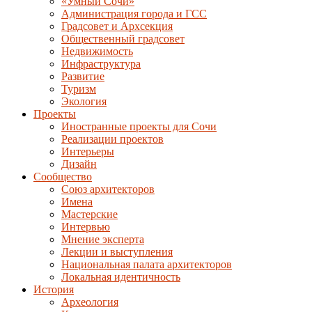
«Умный Сочи»
Администрация города и ГСС
Градсовет и Архсекция
Общественный градсовет
Недвижимость
Инфраструктура
Развитие
Туризм
Экология
Проекты
Иностранные проекты для Сочи
Реализации проектов
Интерьеры
Дизайн
Сообщество
Союз архитекторов
Имена
Мастерские
Интервью
Мнение эксперта
Лекции и выступления
Национальная палата архитекторов
Локальная идентичность
История
Археология