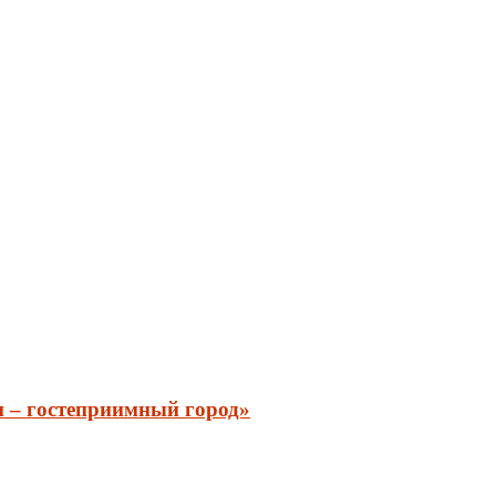
и – гостеприимный город»