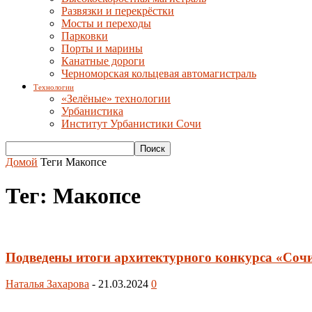
Развязки и перекрёстки
Мосты и переходы
Парковки
Порты и марины
Канатные дороги
Черноморская кольцевая автомагистраль
Технологии
«Зелёные» технологии
Урбанистика
Институт Урбанистики Сочи
Домой
Теги
Макопсе
Тег: Макопсе
Подведены итоги архитектурного конкурса «Соч
Наталья Захарова
-
21.03.2024
0