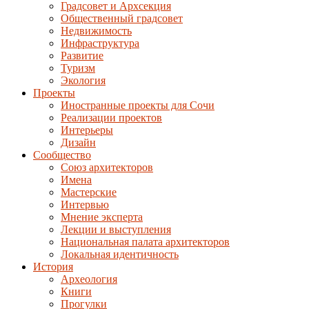
Градсовет и Архсекция
Общественный градсовет
Недвижимость
Инфраструктура
Развитие
Туризм
Экология
Проекты
Иностранные проекты для Сочи
Реализации проектов
Интерьеры
Дизайн
Сообщество
Союз архитекторов
Имена
Мастерские
Интервью
Мнение эксперта
Лекции и выступления
Национальная палата архитекторов
Локальная идентичность
История
Археология
Книги
Прогулки