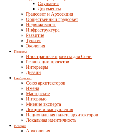
Слушания
Документы
Градсовет и Архсекция
Общественный градсовет
Недвижимость
Инфраструктура
Развитие
Туризм
Экология
Проекты
Иностранные проекты для Сочи
Реализации проектов
Интерьеры
Дизайн
Сообщество
Союз архитекторов
Имена
Мастерские
Интервью
Мнение эксперта
Лекции и выступления
Национальная палата архитекторов
Локальная идентичность
История
Археология