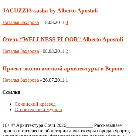
JACUZZI®-sasha by Alberto Apostoli
Наталья Захарова
-
18.08.2011
0
Отель “WELLNESS FLOOR” Alberto Apostoli
Наталья Захарова
-
08.08.2011
2
Проект экологической архитектуры в Вероне
Наталья Захарова
-
26.07.2011
1
Ссылки
Сочинский краевед
Строительный журнал
16+ © Архитектура Сочи 2026___________ Рассказываем
просто и интересно об истории архитектуры города курорта,