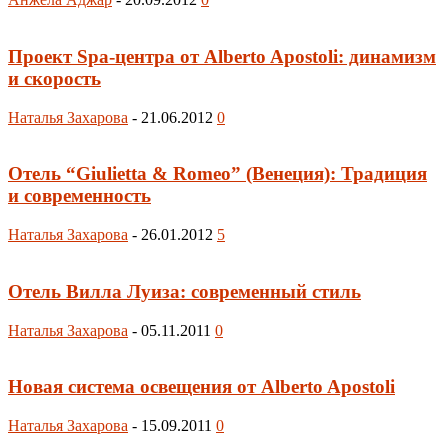
Проект Spa-центра от Alberto Apostoli: динамизм
и скорость
Наталья Захарова
-
21.06.2012
0
Отель “Giulietta & Romeo” (Венеция): Традиция
и современность
Наталья Захарова
-
26.01.2012
5
Отель Вилла Луиза: современный стиль
Наталья Захарова
-
05.11.2011
0
Новая система освещения от Alberto Apostoli
Наталья Захарова
-
15.09.2011
0