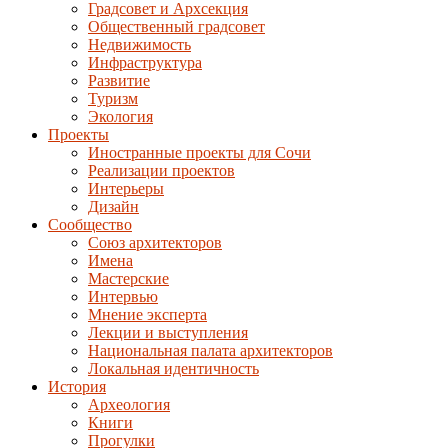
Градсовет и Архсекция
Общественный градсовет
Недвижимость
Инфраструктура
Развитие
Туризм
Экология
Проекты
Иностранные проекты для Сочи
Реализации проектов
Интерьеры
Дизайн
Сообщество
Союз архитекторов
Имена
Мастерские
Интервью
Мнение эксперта
Лекции и выступления
Национальная палата архитекторов
Локальная идентичность
История
Археология
Книги
Прогулки