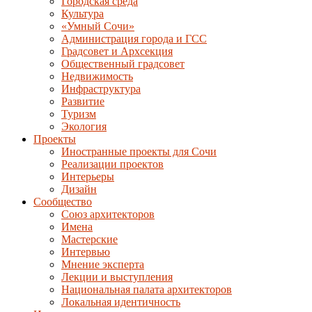
Городская среда
Культура
«Умный Сочи»
Администрация города и ГСС
Градсовет и Архсекция
Общественный градсовет
Недвижимость
Инфраструктура
Развитие
Туризм
Экология
Проекты
Иностранные проекты для Сочи
Реализации проектов
Интерьеры
Дизайн
Сообщество
Союз архитекторов
Имена
Мастерские
Интервью
Мнение эксперта
Лекции и выступления
Национальная палата архитекторов
Локальная идентичность