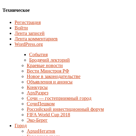
Техническое
Регистрация
Войти
Лента записей
Лента комментариев
WordPress.org
События
Бродячий лекторий
Краевые новости
Вести Минстроя РФ
Новое в законодательстве
Объявления и анонсы
Конкурсы
АрхРазрез
Сочи — гостеприимный город
СочиПешком
Российский инвестиционный форум
FIFA World Cup 2018
Эко-Берег
Город
АрхиНегатив