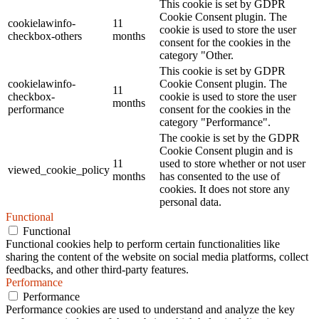
This cookie is set by GDPR
Cookie Consent plugin. The
cookielawinfo-
11
cookie is used to store the user
checkbox-others
months
consent for the cookies in the
category "Other.
This cookie is set by GDPR
cookielawinfo-
Cookie Consent plugin. The
11
checkbox-
cookie is used to store the user
months
performance
consent for the cookies in the
category "Performance".
The cookie is set by the GDPR
Cookie Consent plugin and is
11
used to store whether or not user
viewed_cookie_policy
months
has consented to the use of
cookies. It does not store any
personal data.
Functional
Functional
Functional cookies help to perform certain functionalities like
sharing the content of the website on social media platforms, collect
feedbacks, and other third-party features.
Performance
Performance
Performance cookies are used to understand and analyze the key