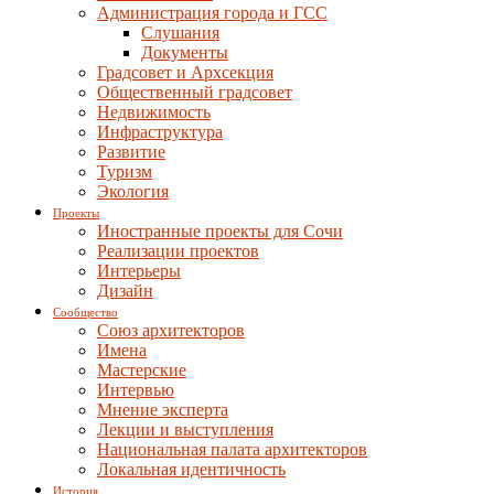
Администрация города и ГСС
Слушания
Документы
Градсовет и Архсекция
Общественный градсовет
Недвижимость
Инфраструктура
Развитие
Туризм
Экология
Проекты
Иностранные проекты для Сочи
Реализации проектов
Интерьеры
Дизайн
Сообщество
Союз архитекторов
Имена
Мастерские
Интервью
Мнение эксперта
Лекции и выступления
Национальная палата архитекторов
Локальная идентичность
История