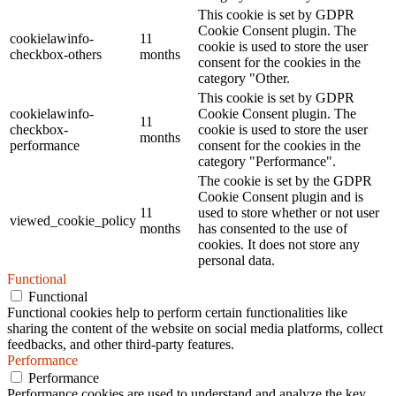
This cookie is set by GDPR
Cookie Consent plugin. The
cookielawinfo-
11
cookie is used to store the user
checkbox-others
months
consent for the cookies in the
category "Other.
This cookie is set by GDPR
cookielawinfo-
Cookie Consent plugin. The
11
checkbox-
cookie is used to store the user
months
performance
consent for the cookies in the
category "Performance".
The cookie is set by the GDPR
Cookie Consent plugin and is
11
used to store whether or not user
viewed_cookie_policy
months
has consented to the use of
cookies. It does not store any
personal data.
Functional
Functional
Functional cookies help to perform certain functionalities like
sharing the content of the website on social media platforms, collect
feedbacks, and other third-party features.
Performance
Performance
Performance cookies are used to understand and analyze the key