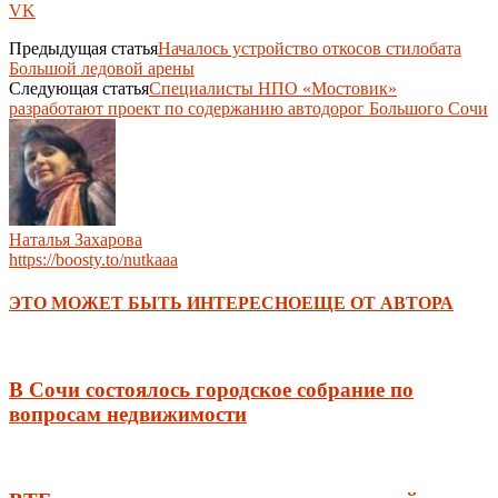
VK
Предыдущая статья
Началось устройство откосов стилобата
Большой ледовой арены
Следующая статья
Специалисты НПО «Мостовик»
разработают проект по содержанию автодорог Большого Сочи
Наталья Захарова
https://boosty.to/nutkaaa
ЭТО МОЖЕТ БЫТЬ ИНТЕРЕСНО
ЕЩЕ ОТ АВТОРА
В Сочи состоялось городское собрание по
вопросам недвижимости