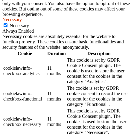
only with your consent. You also have the option to opt-out of these
cookies. But opting out of some of these cookies may affect your
browsing experience.
Necessary
Necessary
Always Enabled
Necessary cookies are absolutely essential for the website to
function properly. These cookies ensure basic functionalities and
security features of the website, anonymously.
Cookie
Duration
Description
This cookie is set by GDPR
Cookie Consent plugin. The
cookielawinfo-
11
cookie is used to store the user
checkbox-analytics
months
consent for the cookies in the
category "Analytics".
The cookie is set by GDPR
cookielawinfo-
11
cookie consent to record the user
checkbox-functional
months
consent for the cookies in the
category "Functional".
This cookie is set by GDPR
Cookie Consent plugin. The
cookielawinfo-
11
cookies is used to store the user
checkbox-necessary
months
consent for the cookies in the
category "Necessary".