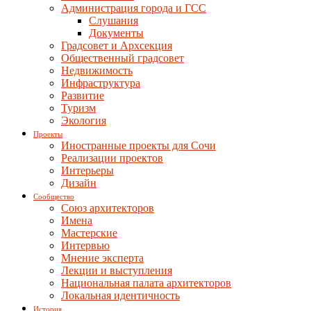
Администрация города и ГСС
Слушания
Документы
Градсовет и Архсекция
Общественный градсовет
Недвижимость
Инфраструктура
Развитие
Туризм
Экология
Проекты
Иностранные проекты для Сочи
Реализации проектов
Интерьеры
Дизайн
Сообщество
Союз архитекторов
Имена
Мастерские
Интервью
Мнение эксперта
Лекции и выступления
Национальная палата архитекторов
Локальная идентичность
История