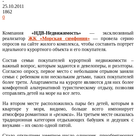
-
25.10.2011
1862
0
Компания
«НДВ-Недвижимость»
— эксклюзивный
реализатор
ЖК «Морская симфония»
— провела серию
опросов на сайте жилого комплекса, чтобы составить портрет
идеального курортного объекта и его покупателя.
Состав семьи покупателей курортной недвижимости –
важный вопрос, которым задаются и девелоперы, и риэлторы.
Согласно опросу, первое место с небольшим отрывом заняли
семьи с ребенком или нескольким детьми, таких покупателей
более трети. Апартаменты на курорте являются для них более
комфортной альтернативой туристическому отдыху, позволяя
отправлять детей на море на все лето.
На втором месте расположились пары без детей, которым в
квартире у моря, видимо, больше всего импонирует
атмосфера романтики и
«релакса»
. На третьем месте оказалась
традиционная категория отдыхающих бабушек и дедушек с
внуками – их около одной пятой.
Стало открытием заметное число одиночек, приобретающих