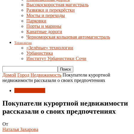
Высокоскоростная магистраль
Развязки и перекрёстки
Мосты и переходы
Парковки
Порты и марины
Канатные дороги
Черноморская кольцевая автомагистраль
Технологии
«Зелёные» технологии
Урбанистика
Институт Урбанистики Сочи
Домой
Город
Недвижимость
Покупатели курортной
недвижимости рассказали о своих предпочтениях
Недвижимость
Покупатели курортной недвижимости
рассказали о своих предпочтениях
От
Наталья Захарова