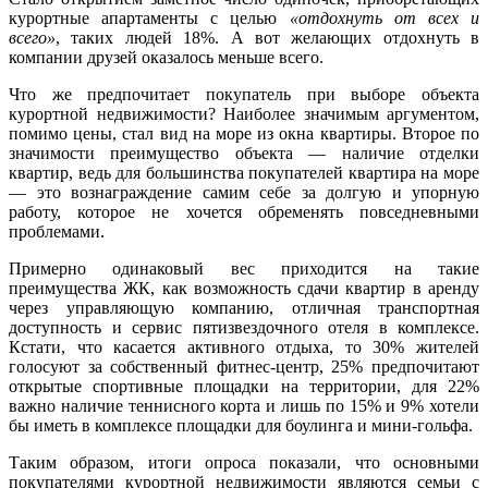
курортные апартаменты с целью
«отдохнуть от всех и
всего»
, таких людей 18%. А вот желающих отдохнуть в
компании друзей оказалось меньше всего.
Что же предпочитает покупатель при выборе объекта
курортной недвижимости? Наиболее значимым аргументом,
помимо цены, стал вид на море из окна квартиры. Второе по
значимости преимущество объекта — наличие отделки
квартир, ведь для большинства покупателей квартира на море
— это вознаграждение самим себе за долгую и упорную
работу, которое не хочется обременять повседневными
проблемами.
Примерно одинаковый вес приходится на такие
преимущества ЖК, как возможность сдачи квартир в аренду
через управляющую компанию, отличная транспортная
доступность и сервис пятизвездочного отеля в комплексе.
Кстати, что касается активного отдыха, то 30% жителей
голосуют за собственный фитнес-центр, 25% предпочитают
открытые спортивные площадки на территории, для 22%
важно наличие теннисного корта и лишь по 15% и 9% хотели
бы иметь в комплексе площадки для боулинга и мини-гольфа.
Таким образом, итоги опроса показали, что основными
покупателями курортной недвижимости являются семьи с