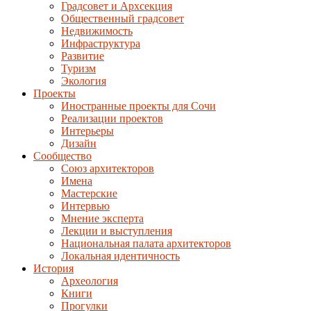
Градсовет и Архсекция
Общественный градсовет
Недвижимость
Инфраструктура
Развитие
Туризм
Экология
Проекты
Иностранные проекты для Сочи
Реализации проектов
Интерьеры
Дизайн
Сообщество
Союз архитекторов
Имена
Мастерские
Интервью
Мнение эксперта
Лекции и выступления
Национальная палата архитекторов
Локальная идентичность
История
Археология
Книги
Прогулки