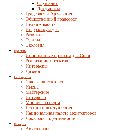
Слушания
Документы
Градсовет и Архсекция
Общественный градсовет
Недвижимость
Инфраструктура
Развитие
Туризм
Экология
Проекты
Иностранные проекты для Сочи
Реализации проектов
Интерьеры
Дизайн
Сообщество
Союз архитекторов
Имена
Мастерские
Интервью
Мнение эксперта
Лекции и выступления
Национальная палата архитекторов
Локальная идентичность
История
Археология