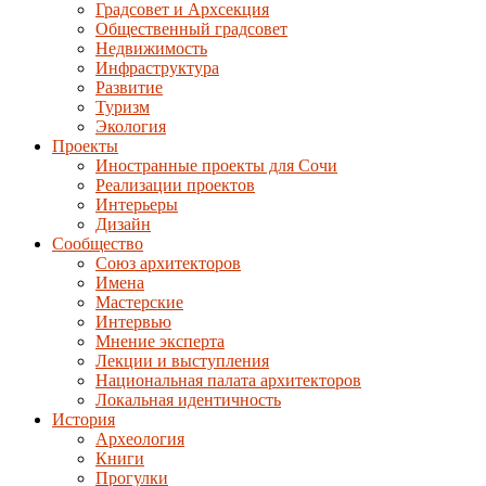
Градсовет и Архсекция
Общественный градсовет
Недвижимость
Инфраструктура
Развитие
Туризм
Экология
Проекты
Иностранные проекты для Сочи
Реализации проектов
Интерьеры
Дизайн
Сообщество
Союз архитекторов
Имена
Мастерские
Интервью
Мнение эксперта
Лекции и выступления
Национальная палата архитекторов
Локальная идентичность
История
Археология
Книги
Прогулки