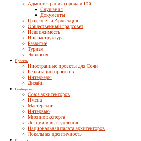
Администрация города и ГСС
Слушания
Документы
Градсовет и Архсекция
Общественный градсовет
Недвижимость
Инфраструктура
Развитие
Туризм
Экология
Проекты
Иностранные проекты для Сочи
Реализации проектов
Интерьеры
Дизайн
Сообщество
Союз архитекторов
Имена
Мастерские
Интервью
Мнение эксперта
Лекции и выступления
Национальная палата архитекторов
Локальная идентичность
История