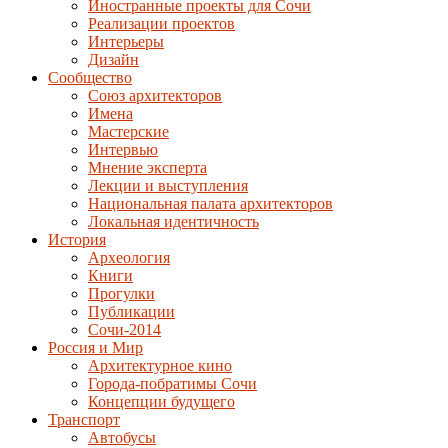
Иностранные проекты для Сочи
Реализации проектов
Интерьеры
Дизайн
Сообщество
Союз архитекторов
Имена
Мастерские
Интервью
Мнение эксперта
Лекции и выступления
Национальная палата архитекторов
Локальная идентичность
История
Археология
Книги
Прогулки
Публикации
Сочи-2014
Россия и Мир
Архитектурное кино
Города-побратимы Сочи
Концепции будущего
Транспорт
Автобусы