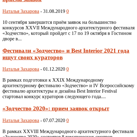
Наталья Захарова
-
31.08.2019
0
10 сентября завершится приём заявок на большинство
конкурсов XXVII Международного архитектурного фестиваля
«Зодчество», который пройдет с 17 по 19 октября в Гостином
дворе в...
Фестивали «Зодчество» и Best Interior 2021 года
ищут своих кураторов
Наталья Захарова
-
01.12.2020
0
В рамках подготовки к XXIX Международному
архитектурному фестивалю «Зодчество» и IV Всероссийскому
фестивалю архитектуры и дизайна Best Interior Festival
стартовал конкурс кураторов следующего года....
«Зодчество 2020»: прием заявок открыт
Наталья Захарова
-
07.07.2020
0
В рамках XXVIII Международного архитектурного фестиваля
«Зодчество 2020» состоятся 8 тематических смотров-