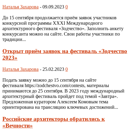
Наталья Захарова
-
09.09.2023
0
До 15 сентября продолжается приём заявок участников
конкурсной программы XXXI Международного
архитектурного фестиваля «Зодчество». Заполнить анкету
конкурсанта можно на сайте. Свои работы участники по
традиции...
Открыт приём заявок на фестиваль «Зодчество
2023»
Наталья Захарова
-
25.02.2023
0
Подать заявку можно до 15 сентября на сайте
фестиваля https://zodchestvo.com/contests, материалы
принимаются до 25 сентября. В 2023 году международный
архитектурный фестиваль пройдет под темой «Завтра».
Предложенная куратором Алексеем Комовым тема
ориентирована на трансляцию ключевых достижений...
Российские архитекторы обратились к
«Вечности»