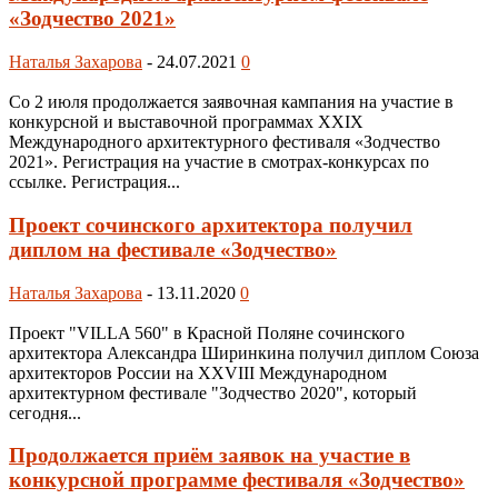
«Зодчество 2021»
Наталья Захарова
-
24.07.2021
0
Со 2 июля продолжается заявочная кампания на участие в
конкурсной и выставочной программах XXIX
Международного архитектурного фестиваля «Зодчество
2021». Регистрация на участие в смотрах-конкурсах по
ссылке. Регистрация...
Проект сочинского архитектора получил
диплом на фестивале «Зодчество»
Наталья Захарова
-
13.11.2020
0
Проект "VILLA 560" в Красной Поляне сочинского
архитектора Александра Ширинкина получил диплом Союза
архитекторов России на XXVIII Международном
архитектурном фестивале "Зодчество 2020", который
сегодня...
Продолжается приём заявок на участие в
конкурсной программе фестиваля «Зодчество»