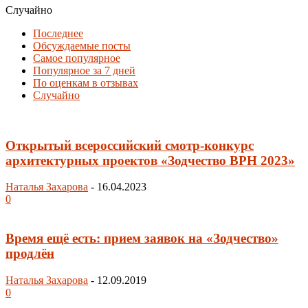
Случайно
Последнее
Обсуждаемые посты
Самое популярное
Популярное за 7 дней
По оценкам в отзывах
Случайно
Открытый всероссийский смотр-конкурс
архитектурных проектов «Зодчество ВРН 2023»
Наталья Захарова
-
16.04.2023
0
Время ещё есть: прием заявок на «Зодчество»
продлён
Наталья Захарова
-
12.09.2019
0