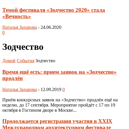
Темой фестиваля «Зодчество 2020» стала
«Вечность»
Наталья Захарова
-
24.06.2020
0
Зодчество
Домой
События
Зодчество
Время ещё есть: прием заявок на «Зодчество»
продлён
Наталья Захарова
-
12.09.2019
0
Приём конкурсных заявок на «Зодчество» продлён ещё на
неделю, до 17 сентября. Мероприятие пройдёт с 17 по 19
октября в Гостином дворе в Москве...
Продолжается регистрация участия в XXIX
Международном архитектурном фестивале