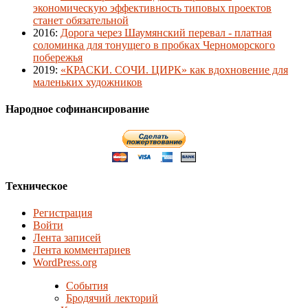
экономическую эффективность типовых проектов
станет обязательной
2016
:
Дорога через Шаумянский перевал - платная
соломинка для тонущего в пробках Черноморского
побережья
2019
:
«КРАСКИ. СОЧИ. ЦИРК» как вдохновение для
маленьких художников
Народное софинансирование
Техническое
Регистрация
Войти
Лента записей
Лента комментариев
WordPress.org
События
Бродячий лекторий