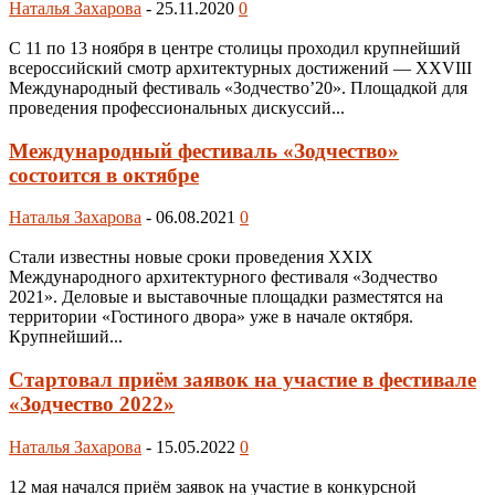
Наталья Захарова
-
25.11.2020
0
С 11 по 13 ноября в центре столицы проходил крупнейший
всероссийский смотр архитектурных достижений — XXVIII
Международный фестиваль «Зодчество’20». Площадкой для
проведения профессиональных дискуссий...
Международный фестиваль «Зодчество»
состоится в октябре
Наталья Захарова
-
06.08.2021
0
Стали известны новые сроки проведения XXIX
Международного архитектурного фестиваля «Зодчество
2021». Деловые и выставочные площадки разместятся на
территории «Гостиного двора» уже в начале октября.
Крупнейший...
Стартовал приём заявок на участие в фестивале
«Зодчество 2022»
Наталья Захарова
-
15.05.2022
0
12 мая начался приём заявок на участие в конкурсной