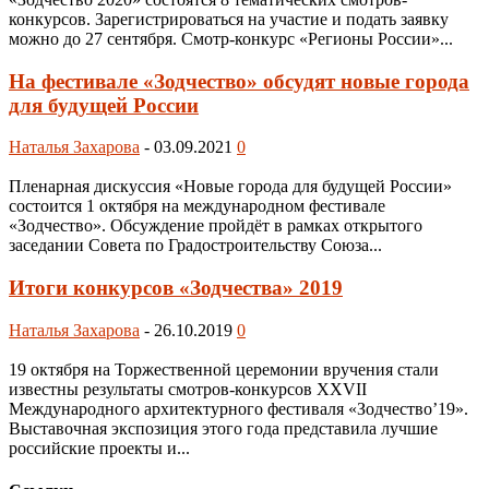
конкурсов. Зарегистрироваться на участие и подать заявку
можно до 27 сентября. Смотр-конкурс «Регионы России»...
На фестивале «Зодчество» обсудят новые города
для будущей России
Наталья Захарова
-
03.09.2021
0
Пленарная дискуссия «Новые города для будущей России»
состоится 1 октября на международном фестивале
«Зодчество». Обсуждение пройдёт в рамках открытого
заседании Совета по Градостроительству Союза...
Итоги конкурсов «Зодчества» 2019
Наталья Захарова
-
26.10.2019
0
19 октября на Торжественной церемонии вручения стали
известны результаты смотров-конкурсов XXVII
Международного архитектурного фестиваля «Зодчество’19».
Выставочная экспозиция этого года представила лучшие
российские проекты и...