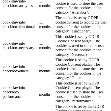
cookielawinfo-
11
cookie is used to store the user
checkbox-analytics
months
consent for the cookies in the
category "Analytics".
The cookie is set by GDPR
cookielawinfo-
11
cookie consent to record the user
checkbox-functional
months
consent for the cookies in the
category "Functional".
This cookie is set by GDPR
Cookie Consent plugin. The
cookielawinfo-
11
cookies is used to store the user
checkbox-necessary
months
consent for the cookies in the
category "Necessary".
This cookie is set by GDPR
Cookie Consent plugin. The
cookielawinfo-
11
cookie is used to store the user
checkbox-others
months
consent for the cookies in the
category "Other.
This cookie is set by GDPR
cookielawinfo-
Cookie Consent plugin. The
11
checkbox-
cookie is used to store the user
months
performance
consent for the cookies in the
category "Performance".
The cookie is set by the GDPR
Cookie Consent plugin and is