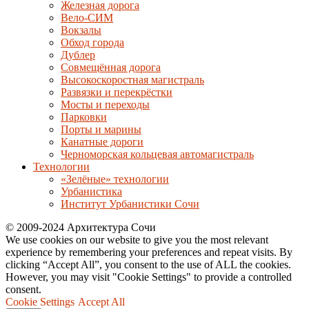
Железная дорога
Вело-СИМ
Вокзалы
Обход города
Дублер
Совмещённая дорога
Высокоскоростная магистраль
Развязки и перекрёстки
Мосты и переходы
Парковки
Порты и марины
Канатные дороги
Черноморская кольцевая автомагистраль
Технологии
«Зелёные» технологии
Урбанистика
Институт Урбанистики Сочи
© 2009-2024 Архитектура Сочи
We use cookies on our website to give you the most relevant
experience by remembering your preferences and repeat visits. By
clicking “Accept All”, you consent to the use of ALL the cookies.
However, you may visit "Cookie Settings" to provide a controlled
consent.
Cookie Settings
Accept All