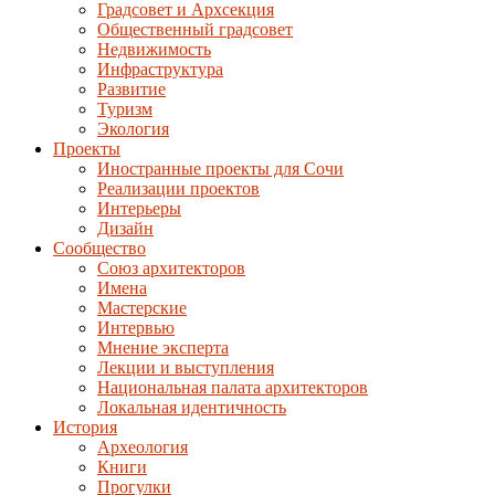
Градсовет и Архсекция
Общественный градсовет
Недвижимость
Инфраструктура
Развитие
Туризм
Экология
Проекты
Иностранные проекты для Сочи
Реализации проектов
Интерьеры
Дизайн
Сообщество
Союз архитекторов
Имена
Мастерские
Интервью
Мнение эксперта
Лекции и выступления
Национальная палата архитекторов
Локальная идентичность
История
Археология
Книги
Прогулки