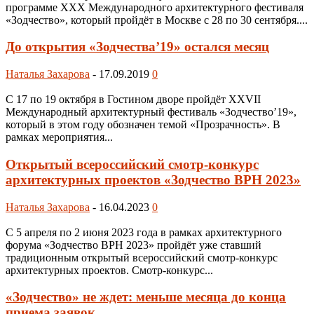
программе XXX Международного архитектурного фестиваля
«Зодчество», который пройдёт в Москве с 28 по 30 сентября....
До открытия «Зодчества’19» остался месяц
Наталья Захарова
-
17.09.2019
0
С 17 по 19 октября в Гостином дворе пройдёт XXVII
Международный архитектурный фестиваль «Зодчество’19»,
который в этом году обозначен темой «Прозрачность». В
рамках мероприятия...
Открытый всероссийский смотр-конкурс
архитектурных проектов «Зодчество ВРН 2023»
Наталья Захарова
-
16.04.2023
0
С 5 апреля по 2 июня 2023 года в рамках архитектурного
форума «Зодчество ВРН 2023» пройдёт уже ставший
традиционным открытый всероссийский смотр-конкурс
архитектурных проектов. Смотр-конкурс...
«Зодчество» не ждет: меньше месяца до конца
приема заявок