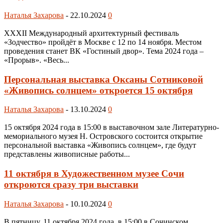
Наталья Захарова
-
22.10.2024
0
XXXII Международный архитектурный фестиваль
«Зодчество» пройдёт в Москве с 12 по 14 ноября. Местом
проведения станет ВК «Гостиный двор». Тема 2024 года –
«Прорыв». «Весь...
Персональная выставка Оксаны Сотниковой
«Живопись солнцем» откроется 15 октября
Наталья Захарова
-
13.10.2024
0
15 октября 2024 года в 15:00 в выставочном зале Литературно-
мемориального музея Н. Островского состоится открытие
персональной выставка «Живопись солнцем», где будут
представлены живописные работы...
11 октября в Художественном музее Сочи
откроются сразу три выставки
Наталья Захарова
-
10.10.2024
0
В пятницу, 11 октября 2024 года, в 15:00 в Сочинском