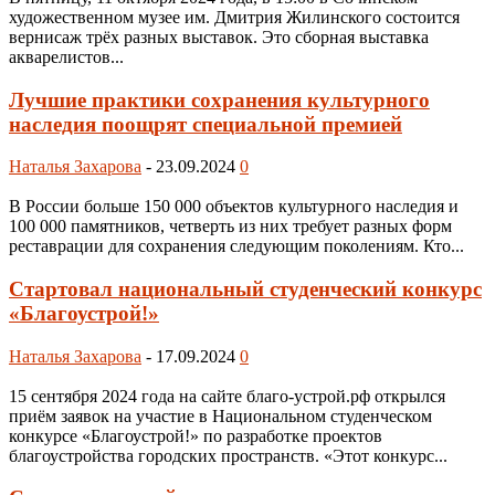
художественном музее им. Дмитрия Жилинского состоится
вернисаж трёх разных выставок. Это сборная выставка
акварелистов...
Лучшие практики сохранения культурного
наследия поощрят специальной премией
Наталья Захарова
-
23.09.2024
0
В России больше 150 000 объектов культурного наследия и
100 000 памятников, четверть из них требует разных форм
реставрации для сохранения следующим поколениям. Кто...
Стартовал национальный студенческий конкурс
«Благоустрой!»
Наталья Захарова
-
17.09.2024
0
15 сентября 2024 года на сайте благо-устрой.рф открылся
приём заявок на участие в Национальном студенческом
конкурсе «Благоустрой!» по разработке проектов
благоустройства городских пространств. «Этот конкурс...