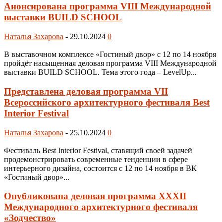
Анонсирована программа VIII Международной
выставки BUILD SCHOOL
Наталья Захарова
-
29.10.2024
0
В выставочном комплексе «Гостиный двор» с 12 по 14 ноября
пройдёт насыщенная деловая программа VIII Международной
выставки BUILD SCHOOL. Тема этого года – LevelUp...
Представлена деловая программа VII
Всероссийского архитектурного фестиваля Best
Interior Festival
Наталья Захарова
-
25.10.2024
0
Фестиваль Best Interior Festival, ставящий своей задачей
продемонстрировать современные тенденции в сфере
интерьерного дизайна, состоится с 12 по 14 ноября в ВК
«Гостиный двор»...
Опубликована деловая программа XXXII
Международного архитектурного фестиваля
«Зодчество»