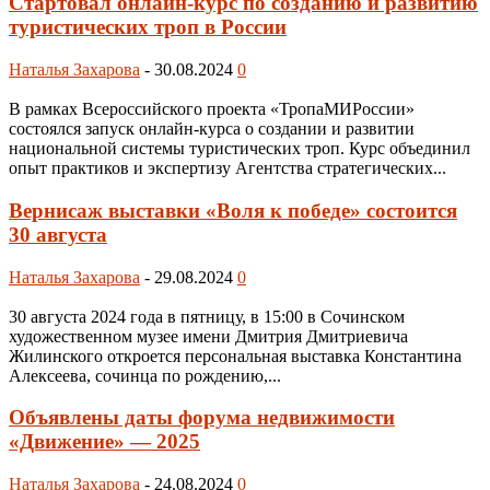
Стартовал онлайн-курс по созданию и развитию
туристических троп в России
Наталья Захарова
-
30.08.2024
0
В рамках Всероссийского проекта «ТропаМИРоссии»
состоялся запуск онлайн-курса о создании и развитии
национальной системы туристических троп. Курс объединил
опыт практиков и экспертизу Агентства стратегических...
Вернисаж выставки «Воля к победе» состоится
30 августа
Наталья Захарова
-
29.08.2024
0
30 августа 2024 года в пятницу, в 15:00 в Сочинском
художественном музее имени Дмитрия Дмитриевича
Жилинского откроется персональная выставка Константина
Алексеева, сочинца по рождению,...
Объявлены даты форума недвижимости
«Движение» — 2025
Наталья Захарова
-
24.08.2024
0