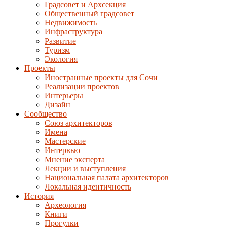
Градсовет и Архсекция
Общественный градсовет
Недвижимость
Инфраструктура
Развитие
Туризм
Экология
Проекты
Иностранные проекты для Сочи
Реализации проектов
Интерьеры
Дизайн
Сообщество
Союз архитекторов
Имена
Мастерские
Интервью
Мнение эксперта
Лекции и выступления
Национальная палата архитекторов
Локальная идентичность
История
Археология
Книги
Прогулки