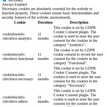
Necessary
Always Enabled
Necessary cookies are absolutely essential for the website to
function properly. These cookies ensure basic functionalities and
security features of the website, anonymously.
Cookie
Duration
Description
This cookie is set by GDPR
Cookie Consent plugin. The
cookielawinfo-
11
cookie is used to store the user
checkbox-analytics
months
consent for the cookies in the
category "Analytics".
The cookie is set by GDPR
cookielawinfo-
11
cookie consent to record the user
checkbox-functional
months
consent for the cookies in the
category "Functional".
This cookie is set by GDPR
Cookie Consent plugin. The
cookielawinfo-
11
cookies is used to store the user
checkbox-necessary
months
consent for the cookies in the
category "Necessary".
This cookie is set by GDPR
Cookie Consent plugin. The
cookielawinfo-
11
cookie is used to store the user
checkbox-others
months
consent for the cookies in the