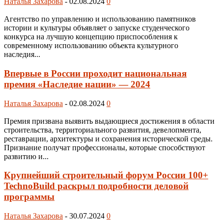
Наталья Захарова
-
02.08.2024
0
Агентство по управлению и использованию памятников
истории и культуры объявляет о запуске студенческого
конкурса на лучшую концепцию приспособления к
современному использованию объекта культурного
наследия...
Впервые в России проходит национальная
премия «Наследие нации» — 2024
Наталья Захарова
-
02.08.2024
0
Премия призвана выявить выдающиеся достижения в области
строительства, территориального развития, девелопмента,
реставрации, архитектуры и сохранения исторической среды.
Признание получат профессионалы, которые способствуют
развитию и...
Крупнейший строительный форум России 100+
TechnoBuild раскрыл подробности деловой
программы
Наталья Захарова
-
30.07.2024
0