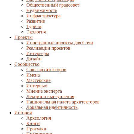
Общественный градсовет
Недвижимость
Инфраструктура
Развитие
Туризм
Экология
Проекты
Иностранные проекты для Сочи
Реализации проектов
Интерьеры
Дизайн
Сообщество
Союз архитекторов
Имена
Мастерские
Интервью
Мнение эксперта
Лекции и выступления
Национальная палата архитекторов
Локальная идентичность
История
Археология
Книги
Прогулки