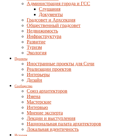
Администрация города и ГСС
Слушания
Документы
Градсовет и Архсекция
Общественный градсовет
Недвижимость
Инфраструктура
Развитие
Туризм
Экология
Проекты
Иностранные проекты для Сочи
Реализации проектов
Интерьеры
Дизайн
Сообщество
Союз архитекторов
Имена
Мастерские
Интервью
Мнение эксперта
Лекции и выступления
Национальная палата архитекторов
Локальная идентичность
История