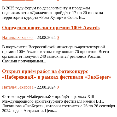
В 2025 году форум по девелопменту и продажам
недвижимости «Движение» пройдёт с 17 по 20 июня на
территории курорта «Роза Хутор» в Сочи. В...
Определён шорт-лист премии 100+ Awards
Наталья Захарова
-
23.08.2024
0
В шорт-листы Всероссийской инженерно-архитектурной
премии 100+ Awards в этом году вошли 76 проектов. Всего
оргкомитет получил 240 заявок из 27 регионов России.
Самыми популярными...
Открыт приём работ на фотоконкурс
«НабережнаЯ» в рамках фестиваля «ЭкоБерег»
Наталья Захарова
-
22.08.2024
0
Фотоконкурс «НабережнаЯ» пройдёт в рамках XIII
Международного архитектурного фестиваля имени В.Н.
Логвинова «ЭкоБерег», который состоится с 26 по 28 сентября
2024 года в Астрахани. Цель...