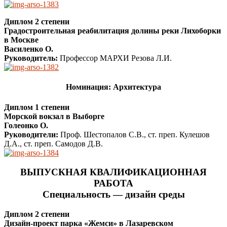
Диплом 2 степени
Градостроительная реабилитация долины реки Лихоборки
в Москве
Василенко О.
Руководитель:
Профессор МАРХИ Резова Л.И.
Номинация: Архитектура
Диплом 1 степени
Морской вокзал в Выборге
Голеонко О.
Руководители:
Проф. Шестопалов С.В., ст. преп. Кулешов
Д.А., ст. преп. Самодов Д.В.
ВЫПУСКНАЯ КВАЛИФИКАЦИОННАЯ
РАБОТА
Специальность — дизайн среды
Диплом 2 степени
Дизайн-проект парка «Жемси» в Лазаревском