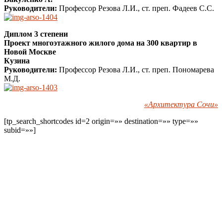
Руководители:
Профессор Резова Л.И., ст. преп. Фадеев С.С.
Диплом 3 степени
Проект многоэтажного жилого дома на 300 квартир в
Новой Москве
Кузина
Руководители:
Профессор Резова Л.И., ст. преп. Пономарева
М.Д.
«Архитектура Сочи»
[tp_search_shortcodes id=2 origin=»» destination=»» type=»»
subid=»»]