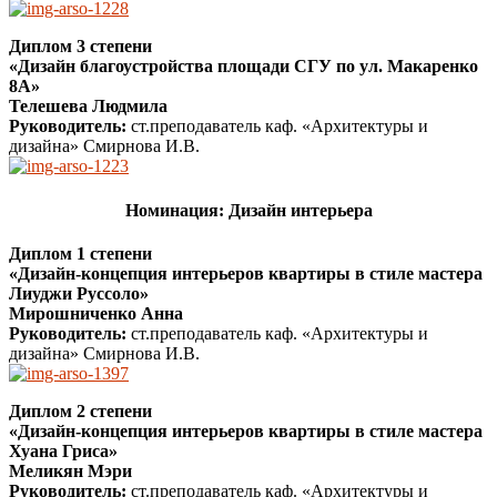
Диплом 3 степени
«Дизайн благоустройства площади СГУ по ул. Макаренко
8А»
Телешева Людмила
Руководитель:
ст.преподаватель каф. «Архитектуры и
дизайна» Смирнова И.В.
Номинация: Дизайн интерьера
Диплом 1 степени
«Дизайн-концепция интерьеров квартиры в стиле мастера
Лиуджи Руссоло»
Мирошниченко Анна
Руководитель:
ст.преподаватель каф. «Архитектуры и
дизайна» Смирнова И.В.
Диплом 2 степени
«Дизайн-концепция интерьеров квартиры в стиле мастера
Хуана Гриса»
Меликян Мэри
Руководитель:
ст.преподаватель каф. «Архитектуры и