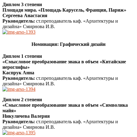
Диплом 3 степени
Площади мира. «Площадь Карусель, Франция, Париж»
Сергеева Анастасия
Руководитель:
ст.преподаватель каф. «Архитектуры и
дизайна» Смирнова И.В.
Номинация: Графический дизайн
Диплом 1 степени
«Смысловое преобразование знака в объем «Китайские
иероглифы»
Каспрук Анна
Руководитель:
ст.преподаватель каф. «Архитектуры и
дизайна» Смирнова И.В.
Диплом 2 степени
«Смысловое преобразование знака в объем «Символика
майя»
Никуличева Валерия
Руководитель:
ст.преподаватель каф. «Архитектуры и
дизайна» Смирнова И.В.