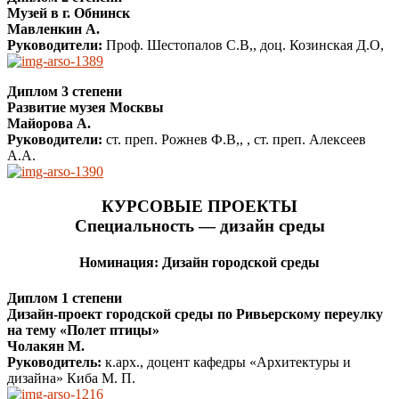
Музей в г. Обнинск
Мавленкин А.
Руководители:
Проф. Шестопалов С.В,, доц. Козинская Д.О,
Диплом 3 степени
Развитие музея Москвы
Майорова А.
Руководители:
ст. преп. Рожнев Ф.В,, , ст. преп. Алексеев
А.А.
КУРСОВЫЕ ПРОЕКТЫ
Специальность — дизайн среды
Номинация: Дизайн городской среды
Диплом 1 степени
Дизайн-проект городской среды по Ривьерскому переулку
на тему «Полет птицы»
Чолакян М.
Руководитель:
к.арх., доцент кафедры «Архитектуры и
дизайна» Киба М. П.