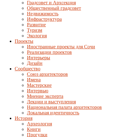
Градсовет и Архсекция
Общественный градсовет
Недвижимость
Инфраструктура
Развитие
Туризм
Экология
Проекты
Иностранные проекты для Сочи
Реализации проектов
Интерьеры
Дизайн
Сообщество
Союз архитекторов
Имена
Мастерские
Интервью
Мнение эксперта
Лекции и выступления
Национальная палата архитекторов
Локальная идентичность
История
Археология
Книги
Прогулки