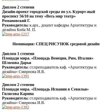
Диплом 2 степени
Дизайн-проект городской среды по ул. Курорт-ный
проспект 56/10 на тему «Весь мир театр»
Романовский Г.
Руководитель:
к.арх., доцент кафедры Архитектуры и
дизайна Киба М. П.
Номинация: СПЕЦ РИСУНОК средовой дизайн
Диплом 1 степени
Площади мира. «Площадь Венеция, Рим, Италия»
Шляхова Дарья
Руководитель:
ст.преподаватель каф. «Архитектуры и
дизайна» Смирнова И.В.
Диплом 2 степени
Площади мира. «Площадь Испании в Севильи»
Гилясова Карина
Руководитель:
ст.преподаватель каф. «Архитектуры и
дизайна» Смирнова И.В.