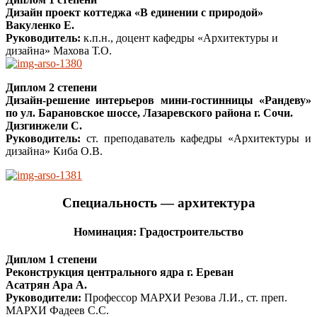
Дизайн проект коттеджа «В единении с природой»
Вакуленко Е.
Руководитель:
к.п.н., доцент кафедры «Архитектуры и
дизайна» Махова Т.О.
Диплом 2 степени
Дизайн-решение интерьеров мини-гостинницы «Рандеву»
по ул. Барановское шоссе, Лазаревского района г. Сочи.
Дизгинжели С.
Руководитель:
ст. преподаватель кафедры «Архитектуры и
дизайна» Киба О.В.
Специальность — архитектура
Номинация: Градостроительство
Диплом 1 степени
Реконструкция центрального ядра г. Ереван
Асатрян Ара А.
Руководители:
Профессор МАРХИ Резова Л.И., ст. преп.
МАРХИ Фадеев С.С.