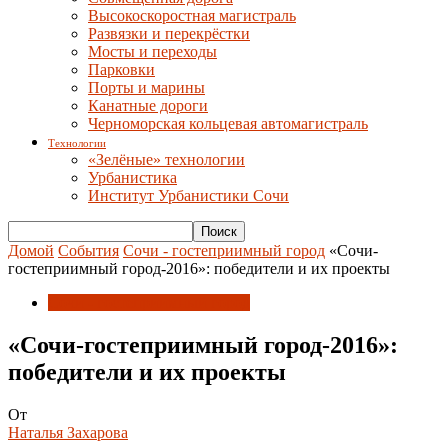
Высокоскоростная магистраль
Развязки и перекрёстки
Мосты и переходы
Парковки
Порты и марины
Канатные дороги
Черноморская кольцевая автомагистраль
Технологии
«Зелёные» технологии
Урбанистика
Институт Урбанистики Сочи
Домой
События
Сочи - гостеприимный город
«Сочи-
гостеприимный город-2016»: победители и их проекты
Сочи - гостеприимный город
«Сочи-гостеприимный город-2016»:
победители и их проекты
От
Наталья Захарова