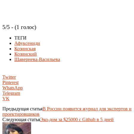
5/5 - (1 голос)
ТЕГИ
Афуксениди
Козинская
Козинский
Шавернева-Васильева
Twitter
Pinterest
WhatsApp
Telegram
VK
Предыдущая статья
В России появится журнал для экспертов и
проектировщиков
Следующая статья
Эко-дом за $25000 с Github в 5 дней