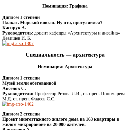
Номинация: Графика
Диплом 1 степени
Плакат. Морской вокзал. Ну что, прогуляемся?
Каспрук А.
Руководитель:
доцент кафедры «Архитектуры и дизайна»
Девишев И. Б.
Специальность — архитектура
Номинация: Архитектура
Диплом 1 степени
Музей земли обетованной
Аксенов С.
Руководители:
Профессор Резова Л.И., ст. преп. Пономарева
М.Д. ст. преп. Фадеев С.С.
Диплом 2 степени
Проект многоэтажного жилого дома на 163 квартиры в
жилом микрорайоне на 20 000 жителей.
Вакуленко А.