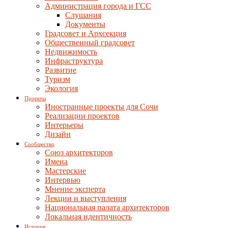
Администрация города и ГСС
Слушания
Документы
Градсовет и Архсекция
Общественный градсовет
Недвижимость
Инфраструктура
Развитие
Туризм
Экология
Проекты
Иностранные проекты для Сочи
Реализации проектов
Интерьеры
Дизайн
Сообщество
Союз архитекторов
Имена
Мастерские
Интервью
Мнение эксперта
Лекции и выступления
Национальная палата архитекторов
Локальная идентичность
История