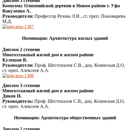
Диплом 3 степени
Комплекс Олимпийской деревни в Новом районе г. Уфа
Вакуленко А.
Руководители:
Профессор Резова Л.И., ст. преп. Пономарева
М.Д.
Номинация: Архитектура жилых зданий
Диплом 2 степени
Многоэтажный жилой дом в жилом районе
Кулешов В.
Руководители:
Проф. Шестопалов С.В,, доц. Козинская Д.О,
ст. преп. Алексеев А.А.
Диплом 3 степени
Многоэтажный жилой дом в жилом районе
Диков И.
Руководитель:
Проф. Шестопалов С.В,, доц. Козинская Д.О,
ст. преп. Алексеев А.А.
Номинация: Архитектура общественных зданий
Диплом 2 степени