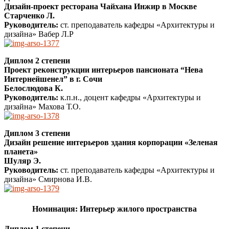
Дизайн-проект ресторана Чайхана Инжир в Москве
Старченко Л.
Руководитель:
ст. преподаватель кафедры «Архитектуры и
дизайна» Вабер Л.Р
Диплом 2 степени
Проект реконструкции интерьеров пансионата “Нева
Интернейшенел” в г. Сочи
Белослюдова К.
Руководитель:
к.п.н., доцент кафедры «Архитектуры и
дизайна» Махова Т.О.
Диплом 3 степени
Дизайн решение интерьеров здания корпорации «Зеленая
планета»
Шуляр Э.
Руководитель:
ст. преподаватель кафедры «Архитектуры и
дизайна» Смирнова И.В.
Номинация: Интерьер жилого пространства
Диплом 1 степени