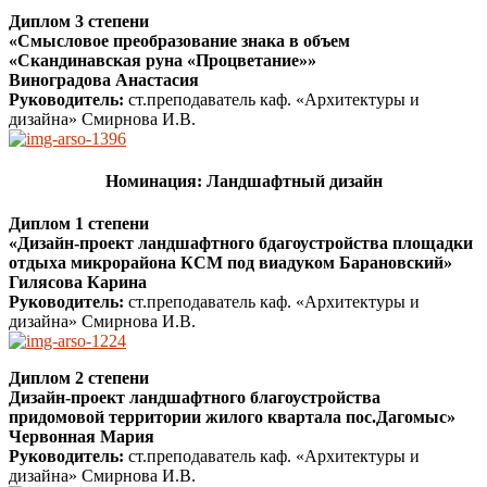
Диплом 3 степени
«Смысловое преобразование знака в объем
«Скандинавская руна «Процветание»»
Виноградова Анастасия
Руководитель:
ст.преподаватель каф. «Архитектуры и
дизайна» Смирнова И.В.
Номинация: Ландшафтный дизайн
Диплом 1 степени
«Дизайн-проект ландшафтного бдагоустройства площадки
отдыха микрорайона КСМ под виадуком Барановский»
Гилясова Карина
Руководитель:
ст.преподаватель каф. «Архитектуры и
дизайна» Смирнова И.В.
Диплом 2 степени
Дизайн-проект ландшафтного благоустройства
придомовой территории жилого квартала пос.Дагомыс»
Червонная Мария
Руководитель:
ст.преподаватель каф. «Архитектуры и
дизайна» Смирнова И.В.