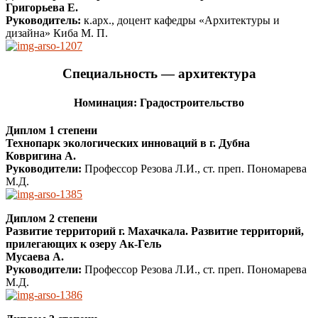
Григорьева Е.
Руководитель:
к.арх., доцент кафедры «Архитектуры и
дизайна» Киба М. П.
Специальность — архитектура
Номинация: Градостроительство
Диплом 1 степени
Технопарк экологических инноваций в г. Дубна
Ковригина А.
Руководители:
Профессор Резова Л.И., ст. преп. Пономарева
М.Д.
Диплом 2 степени
Развитие территорий г. Махачкала. Развитие территорий,
прилегающих к озеру Ак-Гель
Мусаева А.
Руководители:
Профессор Резова Л.И., ст. преп. Пономарева
М.Д.