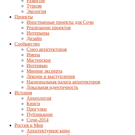
Развитие
Туризм
Экология
Проекты
Иностранные проекты для Сочи
Реализации проектов
Интерьеры
Дизайн
Сообщество
Союз архитекторов
Имена
Мастерские
Интервью
Мнение эксперта
Лекции и выступления
Национальная палата архитекторов
Локальная идентичность
История
Археология
Книги
Прогулки
Публикации
Сочи-2014
Россия и Мир
Архитектурное кино