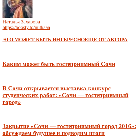
Наталья Захарова
https://boosty.to/nutkaaa
ЭТО МОЖЕТ БЫТЬ ИНТЕРЕСНО
ЕЩЕ ОТ АВТОРА
Каким может быть гостеприимный Сочи
В Сочи открывается выставка-конкурс
студенческих работ: «Сочи — гостеприимный
город»
Закрытие «Сочи — гостеприимный город 2016»:
обсуждаем будущее и подводим итоги