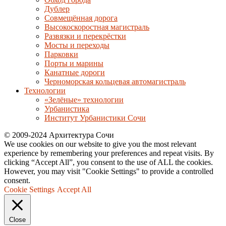
Дублер
Совмещённая дорога
Высокоскоростная магистраль
Развязки и перекрёстки
Мосты и переходы
Парковки
Порты и марины
Канатные дороги
Черноморская кольцевая автомагистраль
Технологии
«Зелёные» технологии
Урбанистика
Институт Урбанистики Сочи
© 2009-2024 Архитектура Сочи
We use cookies on our website to give you the most relevant
experience by remembering your preferences and repeat visits. By
clicking “Accept All”, you consent to the use of ALL the cookies.
However, you may visit "Cookie Settings" to provide a controlled
consent.
Cookie Settings
Accept All
Close