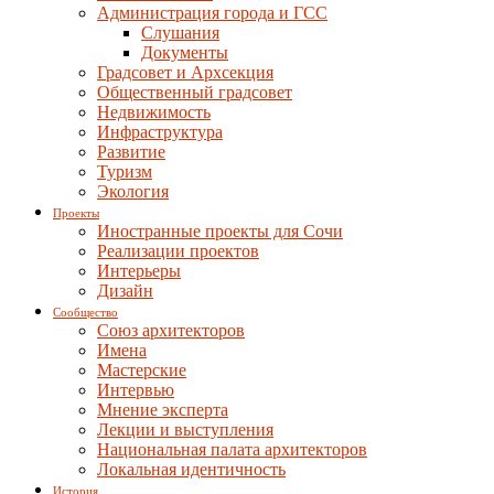
Администрация города и ГСС
Слушания
Документы
Градсовет и Архсекция
Общественный градсовет
Недвижимость
Инфраструктура
Развитие
Туризм
Экология
Проекты
Иностранные проекты для Сочи
Реализации проектов
Интерьеры
Дизайн
Сообщество
Союз архитекторов
Имена
Мастерские
Интервью
Мнение эксперта
Лекции и выступления
Национальная палата архитекторов
Локальная идентичность
История