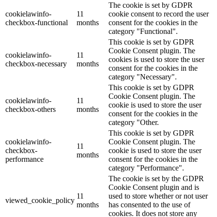
The cookie is set by GDPR
cookielawinfo-
11
cookie consent to record the user
checkbox-functional
months
consent for the cookies in the
category "Functional".
This cookie is set by GDPR
Cookie Consent plugin. The
cookielawinfo-
11
cookies is used to store the user
checkbox-necessary
months
consent for the cookies in the
category "Necessary".
This cookie is set by GDPR
Cookie Consent plugin. The
cookielawinfo-
11
cookie is used to store the user
checkbox-others
months
consent for the cookies in the
category "Other.
This cookie is set by GDPR
cookielawinfo-
Cookie Consent plugin. The
11
checkbox-
cookie is used to store the user
months
performance
consent for the cookies in the
category "Performance".
The cookie is set by the GDPR
Cookie Consent plugin and is
11
used to store whether or not user
viewed_cookie_policy
months
has consented to the use of
cookies. It does not store any