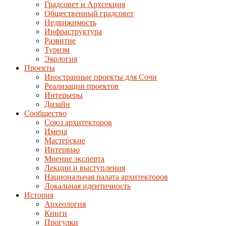
Градсовет и Архсекция
Общественный градсовет
Недвижимость
Инфраструктура
Развитие
Туризм
Экология
Проекты
Иностранные проекты для Сочи
Реализации проектов
Интерьеры
Дизайн
Сообщество
Союз архитекторов
Имена
Мастерские
Интервью
Мнение эксперта
Лекции и выступления
Национальная палата архитекторов
Локальная идентичность
История
Археология
Книги
Прогулки