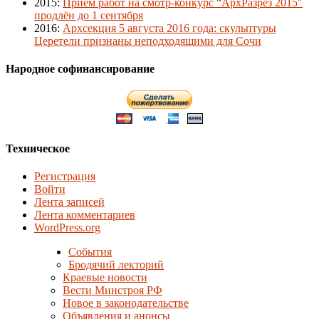
2015
:
Приём работ на смотр-конкурс “АрхРазрез 2015″
продлён до 1 сентября
2016
:
Архсекция 5 августа 2016 года: скульптуры
Церетели признаны неподходящими для Сочи
Народное софинансирование
Техническое
Регистрация
Войти
Лента записей
Лента комментариев
WordPress.org
События
Бродячий лекторий
Краевые новости
Вести Минстроя РФ
Новое в законодательстве
Объявления и анонсы