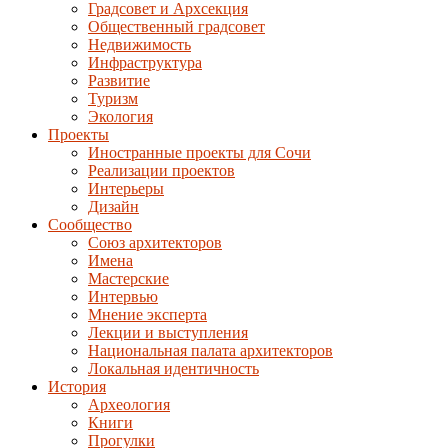
Градсовет и Архсекция
Общественный градсовет
Недвижимость
Инфраструктура
Развитие
Туризм
Экология
Проекты
Иностранные проекты для Сочи
Реализации проектов
Интерьеры
Дизайн
Сообщество
Союз архитекторов
Имена
Мастерские
Интервью
Мнение эксперта
Лекции и выступления
Национальная палата архитекторов
Локальная идентичность
История
Археология
Книги
Прогулки