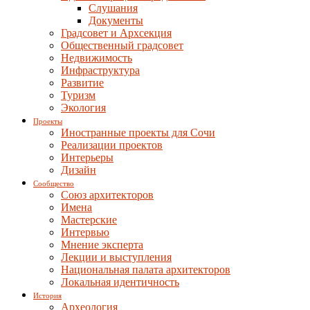
Слушания
Документы
Градсовет и Архсекция
Общественный градсовет
Недвижимость
Инфраструктура
Развитие
Туризм
Экология
Проекты
Иностранные проекты для Сочи
Реализации проектов
Интерьеры
Дизайн
Сообщество
Союз архитекторов
Имена
Мастерские
Интервью
Мнение эксперта
Лекции и выступления
Национальная палата архитекторов
Локальная идентичность
История
Археология