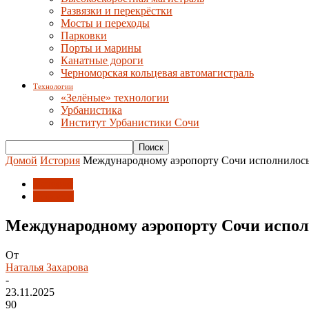
Развязки и перекрёстки
Мосты и переходы
Парковки
Порты и марины
Канатные дороги
Черноморская кольцевая автомагистраль
Технологии
«Зелёные» технологии
Урбанистика
Институт Урбанистики Сочи
Домой
История
Международному аэропорту Сочи исполнилось
История
Новости
Международному аэропорту Сочи испол
От
Наталья Захарова
-
23.11.2025
90