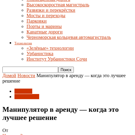
Высокоскоростная магистраль
Развязки и перекрёстки
Мосты и переходы
Парковки
Порты и марины
Канатные дороги
Черноморская кольцевая автомагистраль
Технологии
«Зелёные» технологии
Урбанистика
Институт Урбанистики Сочи
Домой
Новости
Манипулятор в аренду — когда это лучшее
решение
Новости
Технологии
Манипулятор в аренду — когда это
лучшее решение
От