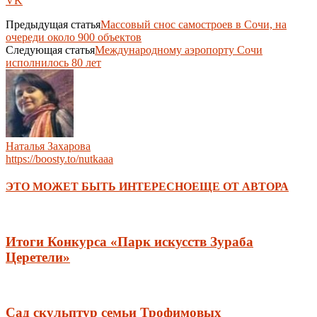
VK
Предыдущая статья
Массовый снос самостроев в Сочи, на
очереди около 900 объектов
Следующая статья
Международному аэропорту Сочи
исполнилось 80 лет
Наталья Захарова
https://boosty.to/nutkaaa
ЭТО МОЖЕТ БЫТЬ ИНТЕРЕСНО
ЕЩЕ ОТ АВТОРА
Итоги Конкурса «Парк искусств Зураба
Церетели»
Сад скульптур семьи Трофимовых