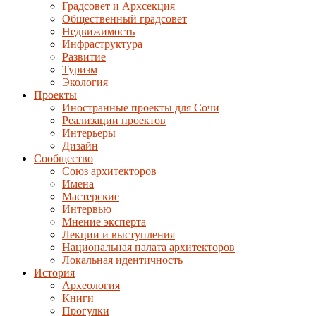
Градсовет и Архсекция
Общественный градсовет
Недвижимость
Инфраструктура
Развитие
Туризм
Экология
Проекты
Иностранные проекты для Сочи
Реализации проектов
Интерьеры
Дизайн
Сообщество
Союз архитекторов
Имена
Мастерские
Интервью
Мнение эксперта
Лекции и выступления
Национальная палата архитекторов
Локальная идентичность
История
Археология
Книги
Прогулки