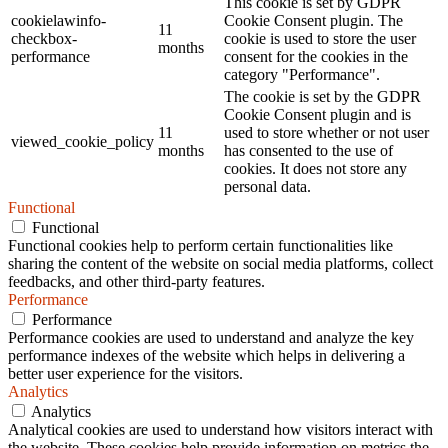
This cookie is set by GDPR
cookielawinfo-
Cookie Consent plugin. The
11
checkbox-
cookie is used to store the user
months
performance
consent for the cookies in the
category "Performance".
The cookie is set by the GDPR
Cookie Consent plugin and is
11
used to store whether or not user
viewed_cookie_policy
months
has consented to the use of
cookies. It does not store any
personal data.
Functional
Functional
Functional cookies help to perform certain functionalities like
sharing the content of the website on social media platforms, collect
feedbacks, and other third-party features.
Performance
Performance
Performance cookies are used to understand and analyze the key
performance indexes of the website which helps in delivering a
better user experience for the visitors.
Analytics
Analytics
Analytical cookies are used to understand how visitors interact with
the website. These cookies help provide information on metrics the