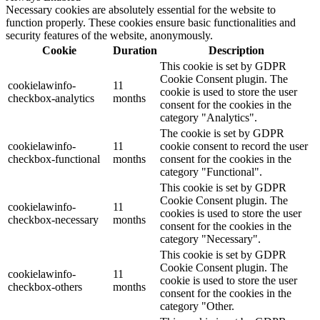
Necessary cookies are absolutely essential for the website to
function properly. These cookies ensure basic functionalities and
security features of the website, anonymously.
Cookie
Duration
Description
This cookie is set by GDPR
Cookie Consent plugin. The
cookielawinfo-
11
cookie is used to store the user
checkbox-analytics
months
consent for the cookies in the
category "Analytics".
The cookie is set by GDPR
cookielawinfo-
11
cookie consent to record the user
checkbox-functional
months
consent for the cookies in the
category "Functional".
This cookie is set by GDPR
Cookie Consent plugin. The
cookielawinfo-
11
cookies is used to store the user
checkbox-necessary
months
consent for the cookies in the
category "Necessary".
This cookie is set by GDPR
Cookie Consent plugin. The
cookielawinfo-
11
cookie is used to store the user
checkbox-others
months
consent for the cookies in the
category "Other.