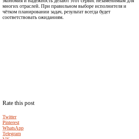
экономия и надёжность делают этот сервис незаменимым для
многих отраслей. При правильном выборе исполнителя и
чётком планировании задач, результат всегда будет
соответствовать ожиданиям.
Rate this post
Twitter
Pinterest
WhatsApp
Telegram