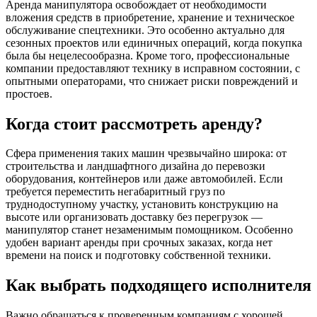
Аренда манипулятора освобождает от необходимости
вложения средств в приобретение, хранение и техническое
обслуживание спецтехники. Это особенно актуально для
сезонных проектов или единичных операций, когда покупка
была бы нецелесообразна. Кроме того, профессиональные
компании предоставляют технику в исправном состоянии, с
опытными операторами, что снижает риски повреждений и
простоев.
Когда стоит рассмотреть аренду?
Сфера применения таких машин чрезвычайно широка: от
строительства и ландшафтного дизайна до перевозки
оборудования, контейнеров или даже автомобилей. Если
требуется переместить негабаритный груз по
труднодоступному участку, установить конструкцию на
высоте или организовать доставку без перегрузок —
манипулятор станет незаменимым помощником. Особенно
удобен вариант аренды при срочных заказах, когда нет
времени на поиск и подготовку собственной техники.
Как выбрать подходящего исполнителя
Важно обращаться к проверенным компаниям с хорошей