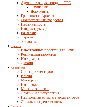
Администрация города и ГСС
Слушания
Документы
Градсовет и Архсекция
Общественный градсовет
Недвижимость
Инфраструктура
Развитие
Туризм
Экология
Проекты
Иностранные проекты для Сочи
Реализации проектов
Интерьеры
Дизайн
Сообщество
Союз архитекторов
Имена
Мастерские
Интервью
Мнение эксперта
Лекции и выступления
Национальная палата архитекторов
Локальная идентичность
История