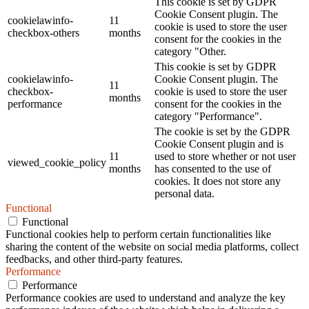
This cookie is set by GDPR
Cookie Consent plugin. The
cookielawinfo-
11
cookie is used to store the user
checkbox-others
months
consent for the cookies in the
category "Other.
This cookie is set by GDPR
cookielawinfo-
Cookie Consent plugin. The
11
checkbox-
cookie is used to store the user
months
performance
consent for the cookies in the
category "Performance".
The cookie is set by the GDPR
Cookie Consent plugin and is
11
used to store whether or not user
viewed_cookie_policy
months
has consented to the use of
cookies. It does not store any
personal data.
Functional
Functional
Functional cookies help to perform certain functionalities like
sharing the content of the website on social media platforms, collect
feedbacks, and other third-party features.
Performance
Performance
Performance cookies are used to understand and analyze the key