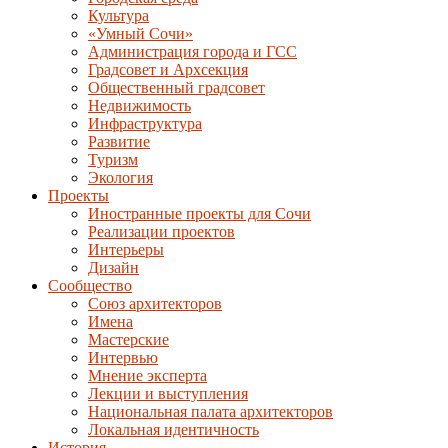
Культура
«Умный Сочи»
Администрация города и ГСС
Градсовет и Архсекция
Общественный градсовет
Недвижимость
Инфраструктура
Развитие
Туризм
Экология
Проекты
Иностранные проекты для Сочи
Реализации проектов
Интерьеры
Дизайн
Сообщество
Союз архитекторов
Имена
Мастерские
Интервью
Мнение эксперта
Лекции и выступления
Национальная палата архитекторов
Локальная идентичность
История