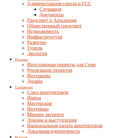
Администрация города и ГСС
Слушания
Документы
Градсовет и Архсекция
Общественный градсовет
Недвижимость
Инфраструктура
Развитие
Туризм
Экология
Проекты
Иностранные проекты для Сочи
Реализации проектов
Интерьеры
Дизайн
Сообщество
Союз архитекторов
Имена
Мастерские
Интервью
Мнение эксперта
Лекции и выступления
Национальная палата архитекторов
Локальная идентичность
История