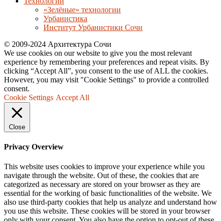
Технологии
«Зелёные» технологии
Урбанистика
Институт Урбанистики Сочи
© 2009-2024 Архитектура Сочи
We use cookies on our website to give you the most relevant
experience by remembering your preferences and repeat visits. By
clicking “Accept All”, you consent to the use of ALL the cookies.
However, you may visit "Cookie Settings" to provide a controlled
consent.
Cookie Settings
Accept All
Close
Privacy Overview
This website uses cookies to improve your experience while you
navigate through the website. Out of these, the cookies that are
categorized as necessary are stored on your browser as they are
essential for the working of basic functionalities of the website. We
also use third-party cookies that help us analyze and understand how
you use this website. These cookies will be stored in your browser
only with your consent. You also have the option to opt-out of these