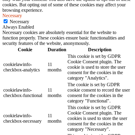
cookies. But opting out of some of these cookies may affect your
browsing experience.
Necessary
Necessary
Always Enabled
Necessary cookies are absolutely essential for the website to
function properly. These cookies ensure basic functionalities and
security features of the website, anonymously.
Cookie
Duration
Description
This cookie is set by GDPR
Cookie Consent plugin. The
cookielawinfo-
11
cookie is used to store the user
checkbox-analytics
months
consent for the cookies in the
category "Analytics".
The cookie is set by GDPR
cookielawinfo-
11
cookie consent to record the user
checkbox-functional
months
consent for the cookies in the
category "Functional".
This cookie is set by GDPR
Cookie Consent plugin. The
cookielawinfo-
11
cookies is used to store the user
checkbox-necessary
months
consent for the cookies in the
category "Necessary".