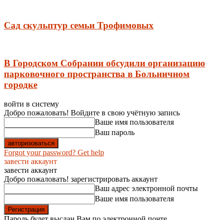
Сад скульптур семьи Трофимовых
В Городском Собрании обсудили организацию
парковочного пространства в Больничном
городке
войти в систему
Добро пожаловать! Войдите в свою учётную запись
Ваше имя пользователя
Ваш пароль
Forgot your password? Get help
завести аккаунт
завести аккаунт
Добро пожаловать! зарегистрировать аккаунт
Ваш адрес электронной почты
Ваше имя пользователя
Пароль будет выслан Вам по электронной почте.