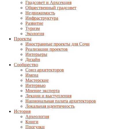
Градсовет и Архсекция
Общественный градсовет
Недвижимость
Инфраструктура
Развитие
Туризм
Экология
Проекты
Иностранные проекты для Сочи
Реализации проектов
Интерьеры
Дизайн
Сообщество
Союз архитекторов
Имена
Мастерские
Интервью
Мнение эксперта
Лекции и выступления
Национальная палата архитекторов
Локальная идентичность
История
Археология
Книги
Прогулки