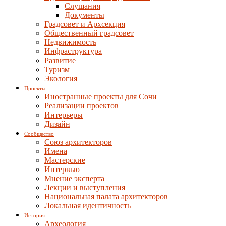
Слушания
Документы
Градсовет и Архсекция
Общественный градсовет
Недвижимость
Инфраструктура
Развитие
Туризм
Экология
Проекты
Иностранные проекты для Сочи
Реализации проектов
Интерьеры
Дизайн
Сообщество
Союз архитекторов
Имена
Мастерские
Интервью
Мнение эксперта
Лекции и выступления
Национальная палата архитекторов
Локальная идентичность
История
Археология