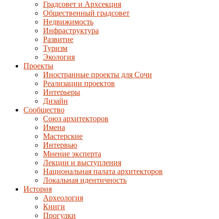
Градсовет и Архсекция
Общественный градсовет
Недвижимость
Инфраструктура
Развитие
Туризм
Экология
Проекты
Иностранные проекты для Сочи
Реализации проектов
Интерьеры
Дизайн
Сообщество
Союз архитекторов
Имена
Мастерские
Интервью
Мнение эксперта
Лекции и выступления
Национальная палата архитекторов
Локальная идентичность
История
Археология
Книги
Прогулки