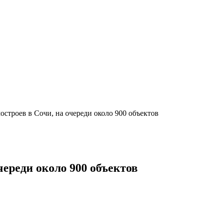
остроев в Сочи, на очереди около 900 объектов
череди около 900 объектов