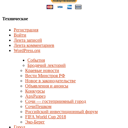
Техническое
Регистрация
Войти
Лента записей
Лента комментариев
WordPress.org
События
Бродячий лекторий
Краевые новости
Вести Минстроя РФ
Новое в законодательстве
Объявления и анонсы
Конкурсы
АрхРазрез
Сочи — гостеприимный город
СочиПешком
Российский инвестиционный форум
FIFA World Cup 2018
Эко-Берег
Город