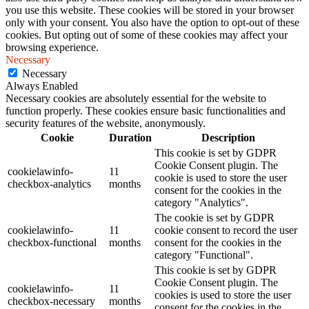
you use this website. These cookies will be stored in your browser
only with your consent. You also have the option to opt-out of these
cookies. But opting out of some of these cookies may affect your
browsing experience.
Necessary
Necessary
Always Enabled
Necessary cookies are absolutely essential for the website to
function properly. These cookies ensure basic functionalities and
security features of the website, anonymously.
Cookie
Duration
Description
This cookie is set by GDPR
Cookie Consent plugin. The
cookielawinfo-
11
cookie is used to store the user
checkbox-analytics
months
consent for the cookies in the
category "Analytics".
The cookie is set by GDPR
cookielawinfo-
11
cookie consent to record the user
checkbox-functional
months
consent for the cookies in the
category "Functional".
This cookie is set by GDPR
Cookie Consent plugin. The
cookielawinfo-
11
cookies is used to store the user
checkbox-necessary
months
consent for the cookies in the