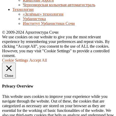
Канатные дороги
Черноморская кольцевая автомагистраль
Технологии
«Зелёные» технологии
Урбанистика
Институт Урбанистики Сочи
© 2009-2024 Архитектура Сочи
We use cookies on our website to give you the most relevant
experience by remembering your preferences and repeat visits. By
clicking “Accept All”, you consent to the use of ALL the cookies.
However, you may visit "Cookie Settings" to provide a controlled
consent.
Cookie Settings
Accept All
Close
Privacy Overview
This website uses cookies to improve your experience while you
navigate through the website. Out of these, the cookies that are
categorized as necessary are stored on your browser as they are
essential for the working of basic functionalities of the website. We
also use third-party cookies that help us analyze and understand how