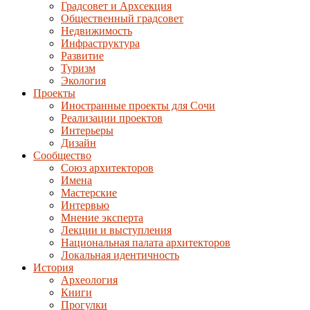
Градсовет и Архсекция
Общественный градсовет
Недвижимость
Инфраструктура
Развитие
Туризм
Экология
Проекты
Иностранные проекты для Сочи
Реализации проектов
Интерьеры
Дизайн
Сообщество
Союз архитекторов
Имена
Мастерские
Интервью
Мнение эксперта
Лекции и выступления
Национальная палата архитекторов
Локальная идентичность
История
Археология
Книги
Прогулки