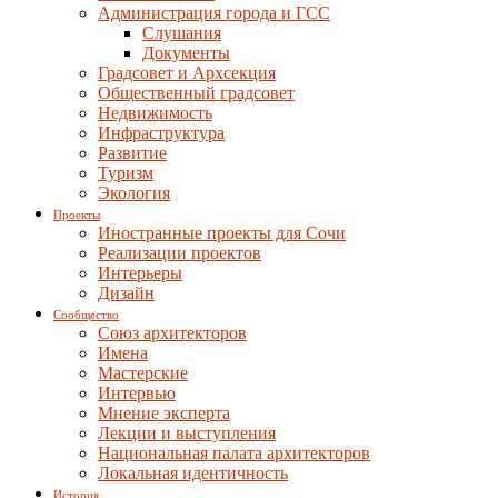
Администрация города и ГСС
Слушания
Документы
Градсовет и Архсекция
Общественный градсовет
Недвижимость
Инфраструктура
Развитие
Туризм
Экология
Проекты
Иностранные проекты для Сочи
Реализации проектов
Интерьеры
Дизайн
Сообщество
Союз архитекторов
Имена
Мастерские
Интервью
Мнение эксперта
Лекции и выступления
Национальная палата архитекторов
Локальная идентичность
История