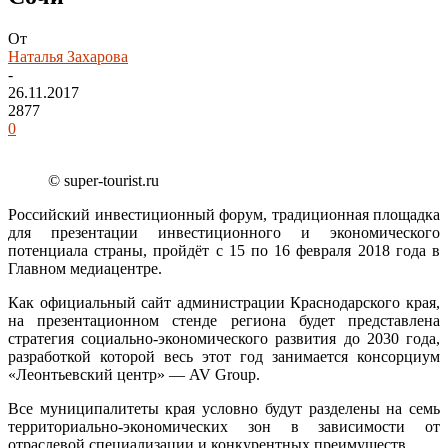
От
Наталья Захарова
-
26.11.2017
2877
0
© super-tourist.ru
Российский инвестиционный форум, традиционная площадка
для презентации инвестиционного и экономического
потенциала страны, пройдёт с 15 по 16 февраля 2018 года в
Главном медиацентре.
Как официальный сайт администрации Краснодарского края,
на презентационном стенде региона будет представлена
стратегия социально-экономического развития до 2030 года,
разработкой которой весь этот год занимается консорциум
«Леонтьевский центр» — AV Group.
Все муниципалитеты края условно будут разделены на семь
территориально-экономических зон в зависимости от
отраслевой специализации и конкурентных преимуществ.