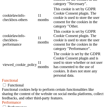
category "Necessary".
This cookie is set by GDPR
Cookie Consent plugin. The
cookielawinfo-
11
cookie is used to store the user
checkbox-others
months
consent for the cookies in the
category "Other.
This cookie is set by GDPR
cookielawinfo-
Cookie Consent plugin. The
11
checkbox-
cookie is used to store the user
months
performance
consent for the cookies in the
category "Performance".
The cookie is set by the GDPR
Cookie Consent plugin and is
11
used to store whether or not user
viewed_cookie_policy
months
has consented to the use of
cookies. It does not store any
personal data.
Functional
Functional
Functional cookies help to perform certain functionalities like
sharing the content of the website on social media platforms, collect
feedbacks, and other third-party features.
Performance