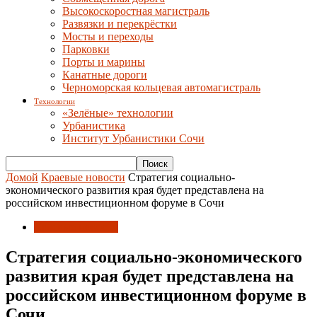
Высокоскоростная магистраль
Развязки и перекрёстки
Мосты и переходы
Парковки
Порты и марины
Канатные дороги
Черноморская кольцевая автомагистраль
Технологии
«Зелёные» технологии
Урбанистика
Институт Урбанистики Сочи
Домой
Краевые новости
Стратегия социально-
экономического развития края будет представлена на
российском инвестиционном форуме в Сочи
Краевые новости
Стратегия социально-экономического
развития края будет представлена на
российском инвестиционном форуме в
Сочи