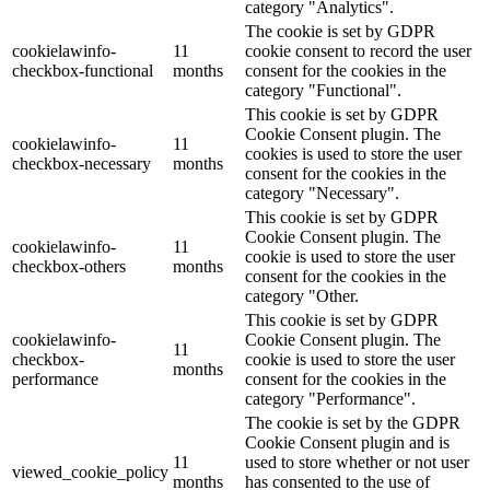
category "Analytics".
The cookie is set by GDPR
cookielawinfo-
11
cookie consent to record the user
checkbox-functional
months
consent for the cookies in the
category "Functional".
This cookie is set by GDPR
Cookie Consent plugin. The
cookielawinfo-
11
cookies is used to store the user
checkbox-necessary
months
consent for the cookies in the
category "Necessary".
This cookie is set by GDPR
Cookie Consent plugin. The
cookielawinfo-
11
cookie is used to store the user
checkbox-others
months
consent for the cookies in the
category "Other.
This cookie is set by GDPR
cookielawinfo-
Cookie Consent plugin. The
11
checkbox-
cookie is used to store the user
months
performance
consent for the cookies in the
category "Performance".
The cookie is set by the GDPR
Cookie Consent plugin and is
11
used to store whether or not user
viewed_cookie_policy
months
has consented to the use of