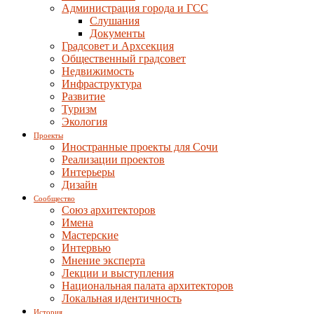
Администрация города и ГСС
Слушания
Документы
Градсовет и Архсекция
Общественный градсовет
Недвижимость
Инфраструктура
Развитие
Туризм
Экология
Проекты
Иностранные проекты для Сочи
Реализации проектов
Интерьеры
Дизайн
Сообщество
Союз архитекторов
Имена
Мастерские
Интервью
Мнение эксперта
Лекции и выступления
Национальная палата архитекторов
Локальная идентичность
История