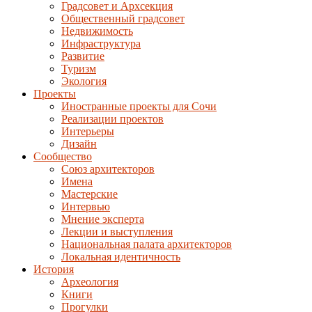
Градсовет и Архсекция
Общественный градсовет
Недвижимость
Инфраструктура
Развитие
Туризм
Экология
Проекты
Иностранные проекты для Сочи
Реализации проектов
Интерьеры
Дизайн
Сообщество
Союз архитекторов
Имена
Мастерские
Интервью
Мнение эксперта
Лекции и выступления
Национальная палата архитекторов
Локальная идентичность
История
Археология
Книги
Прогулки