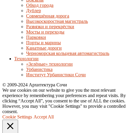
Обход города
Дублер
Совмещённая дорога
Высокоскоростная магистраль
Развязки и перекрёстки
Мосты и переходы
Парковки
Порты и марины
Канатные дороги
Черноморская кольцевая автомагистраль
Технологии
«Зелёные» технологии
Урбанистика
Институт Урбанистики Сочи
© 2009-2024 Архитектура Сочи
We use cookies on our website to give you the most relevant
experience by remembering your preferences and repeat visits. By
clicking “Accept All”, you consent to the use of ALL the cookies.
However, you may visit "Cookie Settings" to provide a controlled
consent.
Cookie Settings
Accept All