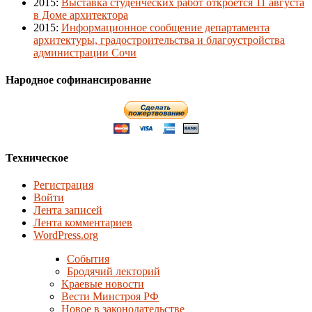
2015
:
Выставка студенческих работ откроется 11 августа
в Доме архитектора
2015
:
Информационное сообщение департамента
архитектуры, градостроительства и благоустройства
администрации Сочи
Народное софинансирование
Техническое
Регистрация
Войти
Лента записей
Лента комментариев
WordPress.org
События
Бродячий лекторий
Краевые новости
Вести Минстроя РФ
Новое в законодательстве