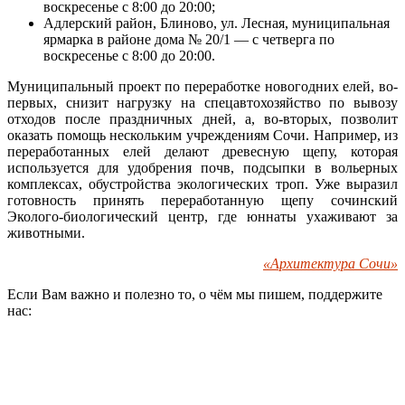
воскресенье с 8:00 до 20:00;
Адлерский район, Блиново, ул. Лесная, муниципальная
ярмарка в районе дома № 20/1 — с четверга по
воскресенье с 8:00 до 20:00.
Муниципальный проект по переработке новогодних елей, во-
первых, снизит нагрузку на спецавтохозяйство по вывозу
отходов после праздничных дней, а, во-вторых, позволит
оказать помощь нескольким учреждениям Сочи. Например, из
переработанных елей делают древесную щепу, которая
используется для удобрения почв, подсыпки в вольерных
комплексах, обустройства экологических троп. Уже выразил
готовность принять переработанную щепу сочинский
Эколого-биологический центр, где юннаты ухаживают за
животными.
«Архитектура Сочи»
Если Вам важно и полезно то, о чём мы пишем, поддержите
нас: