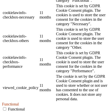
category "Functional".
This cookie is set by GDPR
Cookie Consent plugin. The
cookielawinfo-
11
cookies is used to store the user
checkbox-necessary
months
consent for the cookies in the
category "Necessary".
This cookie is set by GDPR
Cookie Consent plugin. The
cookielawinfo-
11
cookie is used to store the user
checkbox-others
months
consent for the cookies in the
category "Other.
This cookie is set by GDPR
cookielawinfo-
Cookie Consent plugin. The
11
checkbox-
cookie is used to store the user
months
performance
consent for the cookies in the
category "Performance".
The cookie is set by the GDPR
Cookie Consent plugin and is
11
used to store whether or not user
viewed_cookie_policy
months
has consented to the use of
cookies. It does not store any
personal data.
Functional
Functional