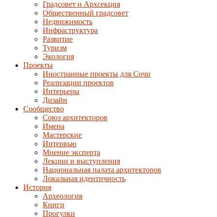
Градсовет и Архсекция
Общественный градсовет
Недвижимость
Инфраструктура
Развитие
Туризм
Экология
Проекты
Иностранные проекты для Сочи
Реализации проектов
Интерьеры
Дизайн
Сообщество
Союз архитекторов
Имена
Мастерские
Интервью
Мнение эксперта
Лекции и выступления
Национальная палата архитекторов
Локальная идентичность
История
Археология
Книги
Прогулки