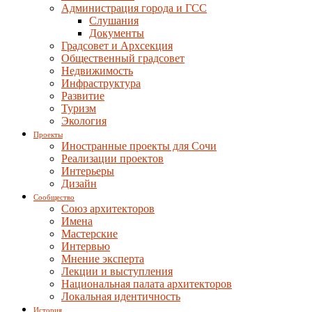
Администрация города и ГСС
Слушания
Документы
Градсовет и Архсекция
Общественный градсовет
Недвижимость
Инфраструктура
Развитие
Туризм
Экология
Проекты
Иностранные проекты для Сочи
Реализации проектов
Интерьеры
Дизайн
Сообщество
Союз архитекторов
Имена
Мастерские
Интервью
Мнение эксперта
Лекции и выступления
Национальная палата архитекторов
Локальная идентичность
История