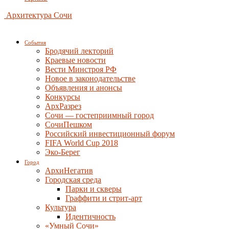
Архитектура Сочи
События
Бродячий лекторий
Краевые новости
Вести Минстроя РФ
Новое в законодательстве
Объявления и анонсы
Конкурсы
АрхРазрез
Сочи — гостеприимный город
СочиПешком
Российский инвестиционный форум
FIFA World Cup 2018
Эко-Берег
Город
АрхиНегатив
Городская среда
Парки и скверы
Граффити и стрит-арт
Культура
Идентичность
«Умный Сочи»