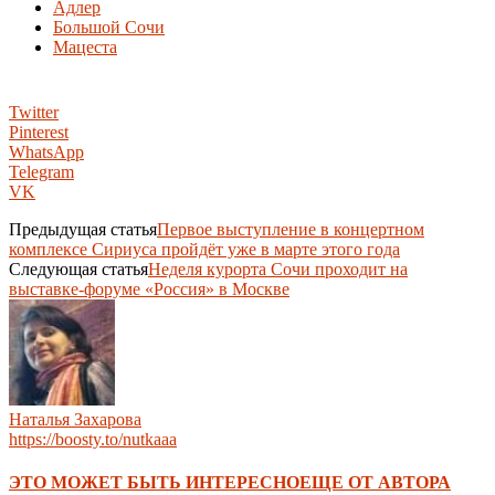
Адлер
Большой Сочи
Мацеста
Twitter
Pinterest
WhatsApp
Telegram
VK
Предыдущая статья
Первое выступление в концертном
комплексе Сириуса пройдёт уже в марте этого года
Следующая статья
Неделя курорта Сочи проходит на
выставке-форуме «Россия» в Москве
Наталья Захарова
https://boosty.to/nutkaaa
ЭТО МОЖЕТ БЫТЬ ИНТЕРЕСНО
ЕЩЕ ОТ АВТОРА