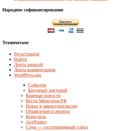
Народное софинансирование
Техническое
Регистрация
Войти
Лента записей
Лента комментариев
WordPress.org
События
Бродячий лекторий
Краевые новости
Вести Минстроя РФ
Новое в законодательстве
Объявления и анонсы
Конкурсы
АрхРазрез
Сочи — гостеприимный город