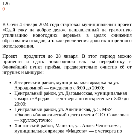
126
0
В Сочи 4 января 2024 года стартовал муниципальный проект
«Сдай елку на доброе дело», направленный на грамотную
утилизацию новогодних деревьев в целях снижения
образования отходов, а также увеличения доли их вторичного
использования.
Проект продлится до 28 января. В этот период можно
принести и сдать новогоднюю ель на переработку в
ближайший пункт приёма, предварительно очистив её от
игрушек и мишуры:
Лазаревский район, муниципальная ярмарка на ул.
Аэродромной — ежедневно с 8:00 до 20:00;
Центральный район, ул. Дагомысская, муниципальная
ярмарка «Ареда» — с четверга по воскресенье с 8:00 до
20:00;
Центральный район, ул. Альпийская, д. 5, МБУ
«Эколого-биологический центр имени С.Ю. Соколова»
— круглосуточно;
Хостинский район, Мацеста, ул. Аллея Челтенхема,
муниципальная ярмарка «Мацеста» — с четверга по