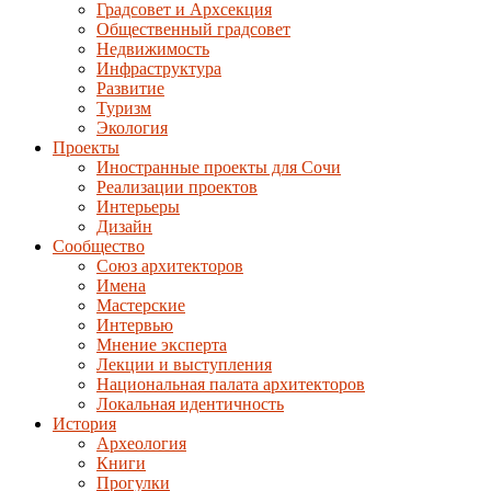
Градсовет и Архсекция
Общественный градсовет
Недвижимость
Инфраструктура
Развитие
Туризм
Экология
Проекты
Иностранные проекты для Сочи
Реализации проектов
Интерьеры
Дизайн
Сообщество
Союз архитекторов
Имена
Мастерские
Интервью
Мнение эксперта
Лекции и выступления
Национальная палата архитекторов
Локальная идентичность
История
Археология
Книги
Прогулки