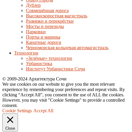
Дублер
Совмещённая дорога
Высокоскоростная магистраль
Развязки и перекрёстки
Мосты и переходы
Парковки
Порты и марины
Канатные дороги
Черноморская кольцевая автомагистраль
Технологии
«Зелёные» технологии
Урбанистика
Институт Урбанистики Сочи
© 2009-2024 Архитектура Сочи
We use cookies on our website to give you the most relevant
experience by remembering your preferences and repeat visits. By
clicking “Accept All”, you consent to the use of ALL the cookies.
However, you may visit "Cookie Settings" to provide a controlled
consent.
Cookie Settings
Accept All
Close