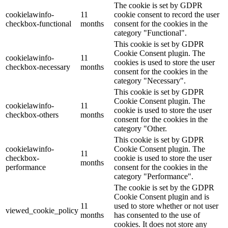
The cookie is set by GDPR
cookielawinfo-
11
cookie consent to record the user
checkbox-functional
months
consent for the cookies in the
category "Functional".
This cookie is set by GDPR
Cookie Consent plugin. The
cookielawinfo-
11
cookies is used to store the user
checkbox-necessary
months
consent for the cookies in the
category "Necessary".
This cookie is set by GDPR
Cookie Consent plugin. The
cookielawinfo-
11
cookie is used to store the user
checkbox-others
months
consent for the cookies in the
category "Other.
This cookie is set by GDPR
cookielawinfo-
Cookie Consent plugin. The
11
checkbox-
cookie is used to store the user
months
performance
consent for the cookies in the
category "Performance".
The cookie is set by the GDPR
Cookie Consent plugin and is
11
used to store whether or not user
viewed_cookie_policy
months
has consented to the use of
cookies. It does not store any