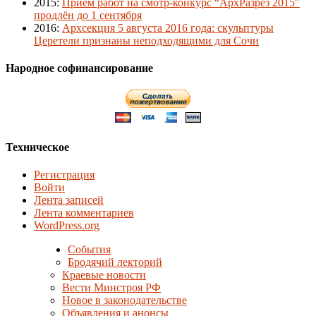
2015
:
Приём работ на смотр-конкурс “АрхРазрез 2015″
продлён до 1 сентября
2016
:
Архсекция 5 августа 2016 года: скульптуры
Церетели признаны неподходящими для Сочи
Народное софинансирование
Техническое
Регистрация
Войти
Лента записей
Лента комментариев
WordPress.org
События
Бродячий лекторий
Краевые новости
Вести Минстроя РФ
Новое в законодательстве
Объявления и анонсы