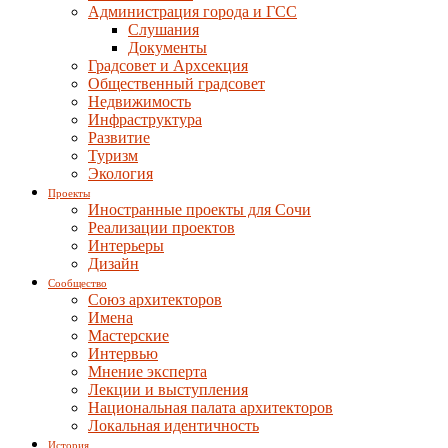
Администрация города и ГСС
Слушания
Документы
Градсовет и Архсекция
Общественный градсовет
Недвижимость
Инфраструктура
Развитие
Туризм
Экология
Проекты
Иностранные проекты для Сочи
Реализации проектов
Интерьеры
Дизайн
Сообщество
Союз архитекторов
Имена
Мастерские
Интервью
Мнение эксперта
Лекции и выступления
Национальная палата архитекторов
Локальная идентичность
История